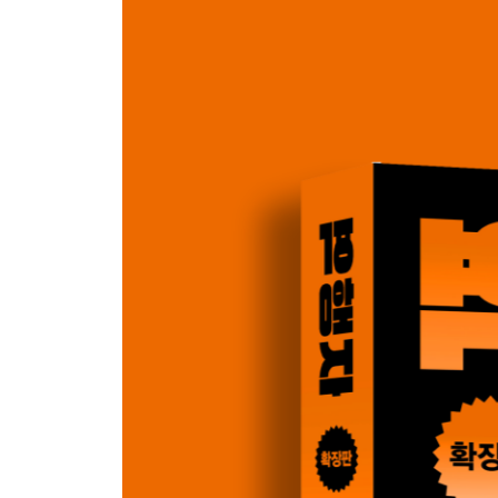
CHAPTER 8 역행자 7단계_ 역행자의 쳇바퀴
역행자는 시시포스의 형벌을 레벨업의 기회로 만든
어느 순간에 경제적 자유를 얻게 될까
에필로그 | 역행자가 되어 완벽한 자유를 누려라
참고 | 나를 역행자로 만들어준 책 리스트
특별부록 | 곧바로 돈 버는 무자본 창업 아이템
독자후기 | 『역행자로 인생 역행한 사람들』