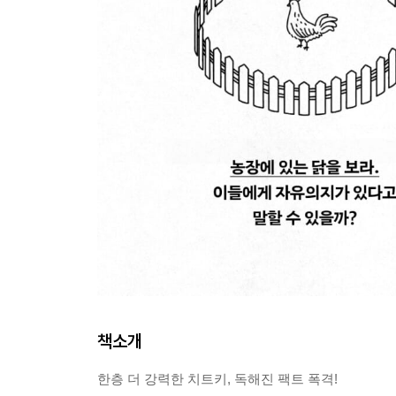
책소개
한층 더 강력한 치트키, 독해진 팩트 폭격!