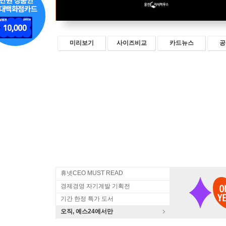
미리보기
사이즈비교
카드뉴스
공
휴넷CEO MUST READ
경제경영 자기계발 기획전
기간 한정 특가 도서
오직, 예스24에서만