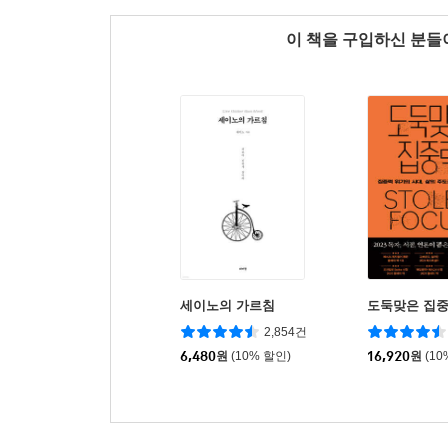
이 책을 구입하신 분
세이노의 가르침
도둑맞은 집
2,854건
6,480
원
(10% 할인)
16,920
원
(10