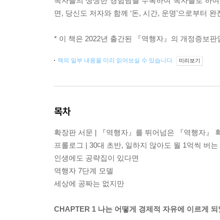
독자들의 생생한 경험담을 수록하여 독자들로 하여금
면, 당신도 저자와 함께 ‘돈, 시간, 운명’으로부터 
* 이 책은 2022년 출간된 『역행자』의 개정증보판
책의 일부 내용을 미리 읽어보실 수 있습니다.
미리보기
목차
확장판 서문 | 『역행자』를 뛰어넘은 『역행자』 
프롤로그 | 30대 초반, 일하지 않아도 월 1억씩 버
인생에도 공략집이 있다면
역행자 7단계 모델
세상에 공짜는 없지만
CHAPTER 1 나는 어떻게 경제적 자유에 이르게 