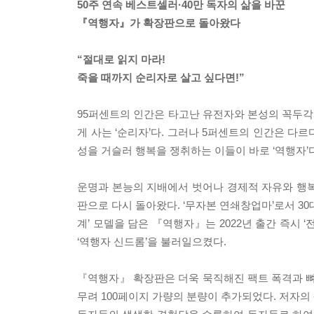
50주 연속 베스트셀러·40만 독자의 삶을 바꾼
『역행자』가 확장판으로 돌아왔다
“절대로 읽지 마라!
죽을 때까지 순리자로 살고 싶다면!”
95퍼센트의 인간은 타고난 유전자와 본성의 꼭두각시
게 사는 ‘순리자’다. 그러나 5퍼센트의 인간은 다르
성을 거슬러 행복을 쟁취하는 이들이 바로 ‘역행자’다
운명과 본능의 지배에서 벗어나 경제적 자유와 행복을
판으로 다시 돌아왔다. ‘무자본 연쇄창업마’로서 30
계’ 모델을 담은 『역행자』는 2022년 출간 즉시 ‘
‘역행자 신드롬’을 불러일으켰다.
『역행자』 확장판은 더욱 묵직해진 팩트 폭격과 뼈 
무려 100페이지 가량의 분량이 추가되었다. 저자의