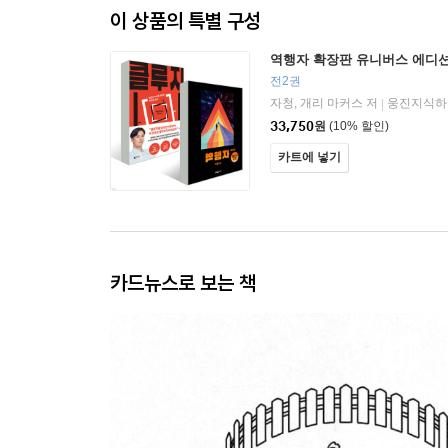
이 상품의 특별 구성
역행자 확장판 유니버스 에디션
전2권
자청, 개리 마커스 저
웅진지식하
|
33,750
원
(10% 할인)
카트에 넣기
카드뉴스로 보는 책