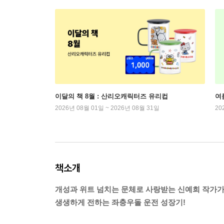
이달의 책 8월 : 산리오캐릭터즈 유리컵
여
2026년 08월 01일 ~ 2026년 08월 31일
20
책소개
개성과 위트 넘치는 문체로 사랑받는 신예희 작가
생생하게 전하는 좌충우돌 운전 성장기!