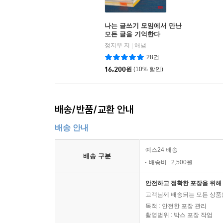
나는 글쓰기 모임에서 만난
모든 글을 기억한다
정지우 저
해냄
|
28건
16,200
원
(10% 할인)
배송/반품/교환 안내
배송 안내
예스24 배송
배송 구분
배송비 : 2,500원
안전하고 정확한 포장을 위해 
고객님께 배송되는 모든 상품을
목적 : 안전한 포장 관리
촬영범위 : 박스 포장 작업