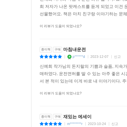
희 저자가 나온 팟캐스트를 듣게 되었고 이건
선물했어요. 책은 마치 친구랑 이야기하는 문체로
이 리뷰가 도움이 되었나요?
마침내운전
종이책
구매
p******d
2023-12-07
신고
|
|
|
신예희 작가님의 돈지랄의 기쁨과 슬픔, 지속
매하였다. 운전면허를 딸 수 있는 아주 좋은 시
서 본 적이 있는데 이게 바로 내 이야기이다. 주
이 리뷰가 도움이 되었나요?
재밌는 에세이
종이책
구매
m********r
2023-10-24
신고
|
|
|