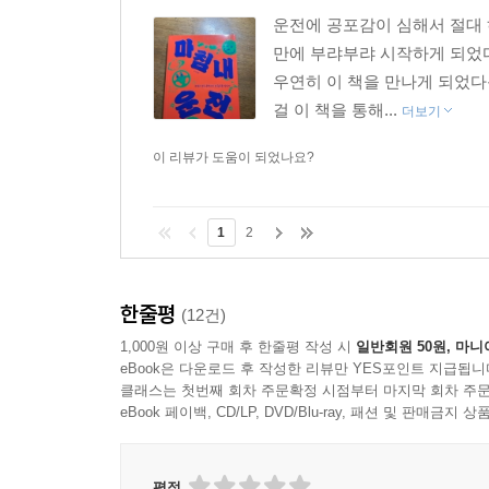
운전에 공포감이 심해서 절대
만에 부랴부랴 시작하게 되었
우연히 이 책을 만나게 되었다
걸 이 책을 통해...
더보기
이 리뷰가 도움이 되었나요?
1
2
한줄평
(12건)
1,000원 이상 구매 후 한줄평 작성 시
일반회원 50원, 마니
eBook은 다운로드 후 작성한 리뷰만 YES포인트 지급됩니
클래스는 첫번째 회차 주문확정 시점부터 마지막 회차 주문
eBook 페이백, CD/LP, DVD/Blu-ray, 패션 및 판매금
평점