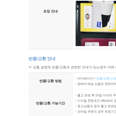
포장 안내
반품/교환 안내
※ 상품 설명에 반품/교환과 관련한 안내가 있는경우 아래 
마이페이지 >
반품/교환 신청
반품/교환 방법
판매자 배송 상품은 판매자와
출고 완료 후 10일 이내의 
디지털 콘텐츠인 eBook의 
반품/교환 가능기간
중고상품의 경우 출고 완료일
모바일 쿠폰의 경우 유효기간(