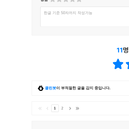
한글 기준 50자까지 작성가능
11
명
클린봇
이 부적절한 글을 감지 중입니다.
1
2