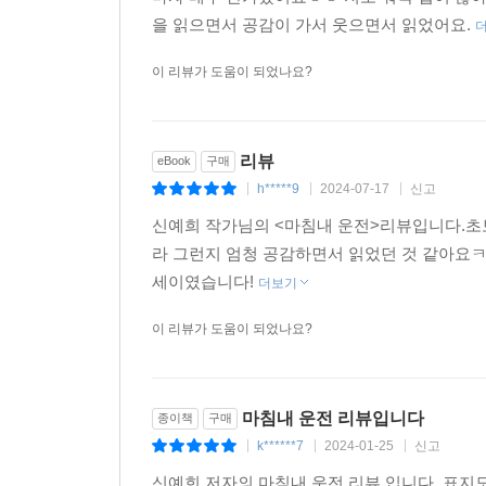
을 읽으면서 공감이 가서 웃으면서 읽었어요.
이 리뷰가 도움이 되었나요?
리뷰
eBook
구매
h*****9
2024-07-17
신고
|
|
|
신예희 작가님의 <마침내 운전>리뷰입니다.
라 그런지 엄청 공감하면서 읽었던 것 같아요
세이였습니다!
더보기
이 리뷰가 도움이 되었나요?
마침내 운전 리뷰입니다
종이책
구매
k******7
2024-01-25
신고
|
|
|
신예희 저자의 마침내 운전 리뷰 입니다. 표지