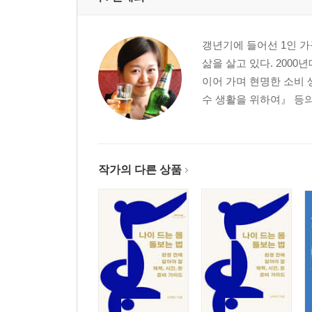
갱년기에 들어선 1인 가
삶을 살고 있다. 200
이어 가며 현명한 소비
수 생활을 위하여』 등의
작가의 다른 상품