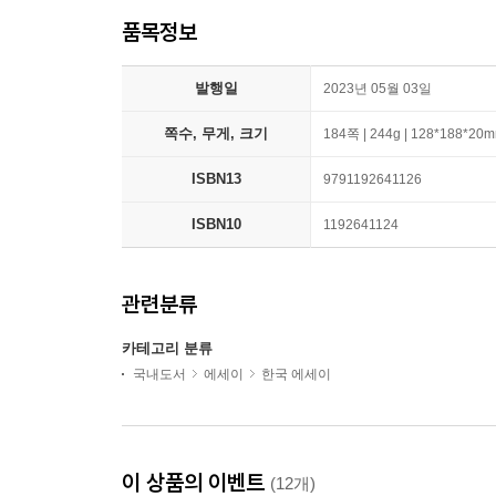
품목정보
발행일
2023년 05월 03일
쪽수, 무게, 크기
184쪽 | 244g | 128*188*20
ISBN13
9791192641126
ISBN10
1192641124
관련분류
카테고리 분류
국내도서
에세이
한국 에세이
이 상품의 이벤트
(12개)