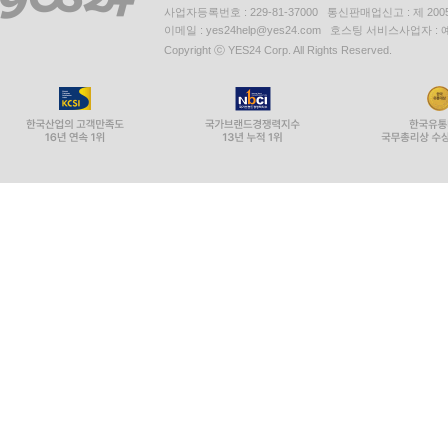
사업자등록번호 : 229-81-37000 통신판매업신고 : 제 200
이메일 : yes24help@yes24.com 호스팅 서비스사업자 :
Copyright ⓒ YES24 Corp. All Rights Reserved.