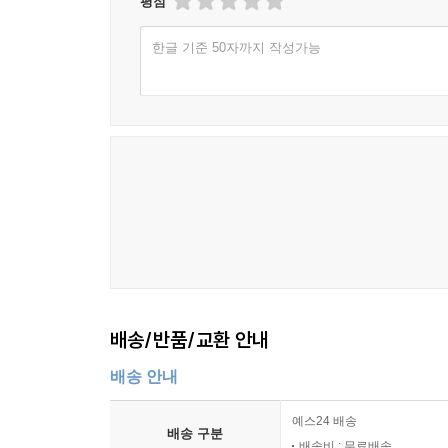
평점
한글 기준 50자까지 작성가능
배송/반품/교환 안내
배송 안내
예스24 배송
배송 구분
배송비 : 무료배송