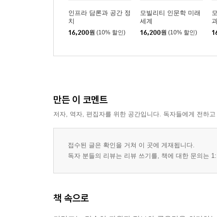
인프라 담론과 공간 정
모빌리티 인문학 미래
치
세계
16,200
원
(10% 할인)
16,200
원
(10% 할인)
1
만든 이 코멘트
저자, 역자, 편집자를 위한 공간입니다. 독자들에게 전하고
접수된 글은 확인을 거쳐 이 곳에 게재됩니다.
독자 분들의 리뷰는 리뷰 쓰기를, 책에 대한 문의는 1:
책 속으로