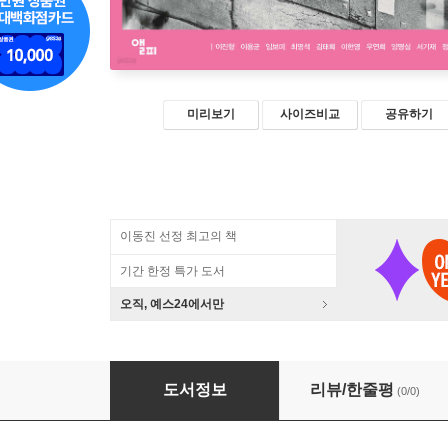
미리보기
사이즈비교
공유하기
이동진 선정 최고의 책
기간 한정 특가 도서
오직, 예스24에서만
모빌리티 에토스 공통문화
도서정보
리뷰/한줄평
(0/0)