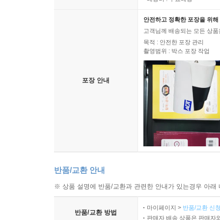
안전하고 정확한 포장을 위해 
고객님께 배송되는 모든 상품을
목적 : 안전한 포장 관리
촬영범위 : 박스 포장 작업
포장 안내
반품/교환 안내
※ 상품 설명에 반품/교환과 관련한 안내가 있는경우 아래 
마이페이지 >
반품/교환 신청
반품/교환 방법
판매자 배송 상품은 판매자와