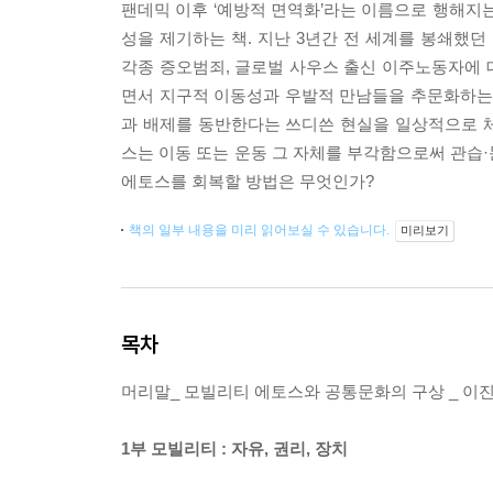
팬데믹 이후 ‘예방적 면역화’라는 이름으로 행해지는
성을 제기하는 책. 지난 3년간 전 세계를 봉쇄했던
각종 증오범죄, 글로벌 사우스 출신 이주노동자에 대
면서 지구적 이동성과 우발적 만남들을 추문화하는 
과 배제를 동반한다는 쓰디쓴 현실을 일상적으로 
스는 이동 또는 운동 그 자체를 부각함으로써 관습
에토스를 회복할 방법은 무엇인가?
책의 일부 내용을 미리 읽어보실 수 있습니다.
미리보기
목차
머리말_ 모빌리티 에토스와 공통문화의 구상 _ 이
1부 모빌리티 : 자유, 권리, 장치