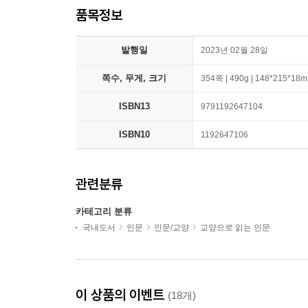
품목정보
발행일
2023년 02월 28일
쪽수, 무게, 크기
354쪽 | 490g | 148*215*18
ISBN13
9791192647104
ISBN10
1192647106
관련분류
카테고리 분류
국내도서
인문
인문/교양
교양으로 읽는 인문
이 상품의 이벤트
(18개)