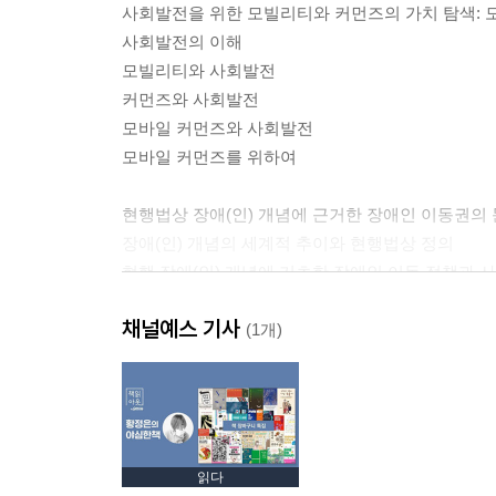
사회발전을 위한 모빌리티와 커먼즈의 가치 탐색: 
사회발전의 이해
모빌리티와 사회발전
커먼즈와 사회발전
모바일 커먼즈와 사회발전
모바일 커먼즈를 위하여
현행법상 장애(인) 개념에 근거한 장애인 이동권의 
장애(인) 개념의 세계적 추이와 현행법상 정의
현행 장애(인) 개념에 기초한 장애인 이동 정책과 
사회보장적 성격의 강화와 장애인 이동권에 관한 
채널예스 기사
(1개)
재개발 모빌리티 장치와 광주대단지 사건, 그리고 아
모빌리티와 군중
재개발 모빌리티 장치
장치로서의 집과 구두
버스의 모빌리티와 임모빌리티
읽다