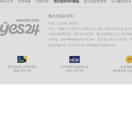
회사소개
인재채용
이용약관
개인정보처리방침
청소년보호정책
도서홍보안내
대표 : 김석환, 최세라
주소 : 서울시 영등포구 은행로 11, 5층~6층(여의도동,일신
사업자등록번호 : 229-81-37000 통신판매업신고 : 제 200
이메일 : yes24help@yes24.com 호스팅 서비스사업자 :
Copyright ⓒ YES24 Corp. All Rights Reserved.