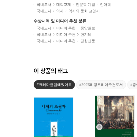
국내도서
대학교재
인문학 계열
언어학
국내도서
역사
역사와 문화 교양서
수상내역 및 미디어 추천 분류
국내도서
미디어 추천
중앙일보
국내도서
미디어 추천
한겨레
국내도서
미디어 추천
경향신문
이 상품의 태그
#크레마클럽에있어요
#2023리딩코리아추천도서
#