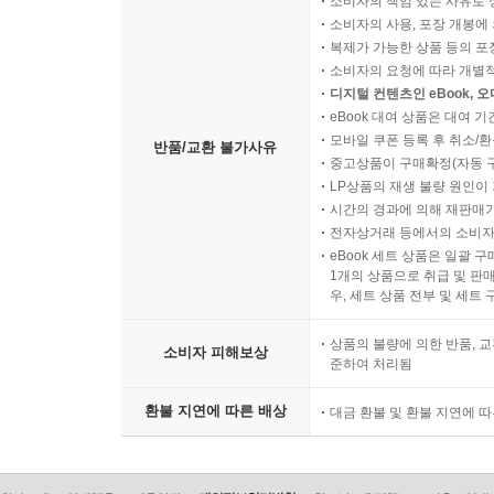
소비자의 책임 있는 사유로 
소비자의 사용, 포장 개봉에 
복제가 가능한 상품 등의 포장을 
소비자의 요청에 따라 개별
디지털 컨텐츠인 eBook, 
eBook 대여 상품은 대여 기
모바일 쿠폰 등록 후 취소/환
반품/교환 불가사유
중고상품이 구매확정(자동 
LP상품의 재생 불량 원인이 기
시간의 경과에 의해 재판매가
전자상거래 등에서의 소비자
eBook 세트 상품은 일괄 
1개의 상품으로 취급 및 판매
우, 세트 상품 전부 및 세트
상품의 불량에 의한 반품, 교
소비자 피해보상
준하여 처리됨
환불 지연에 따른 배상
대금 환불 및 환불 지연에 