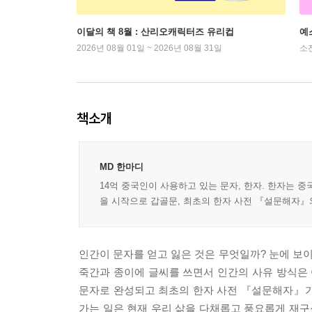
이달의 책 8월 : 산리오캐릭터즈 유리컵
예
2026년 08월 01일 ~ 2026년 08월 31일
소
책소개
MD 한마디
14억 중국인이 사용하고 있는 문자, 한자. 한자는 
을 시작으로 갑골문, 최초의 한자 사전 『설문해자』와
인간이 문자를 얻고 잃은 것은 무엇일까? 눈에 보
죽간과 종이에 글씨를 쓰면서 인간의 사유 방식은
문자로 완성되고 최초의 한자 사전 『설문해자』가
가는 일은 현재 우리 삶을 다채롭고 풍요롭게 재구