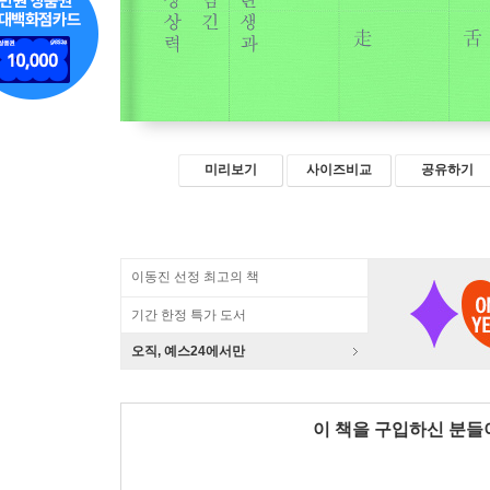
미리보기
사이즈비교
공유하기
이동진 선정 최고의 책
기간 한정 특가 도서
오직, 예스24에서만
이 책을 구입하신 분