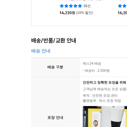
38건
14,220
원
(10% 할인)
16,2
배송/반품/교환 안내
배송 안내
예스24 배송
배송 구분
배송비 : 2,500원
안전하고 정확한 포장을 위해 
고객님께 배송되는 모든 상품을
목적 : 안전한 포장 관리
촬영범위 : 박스 포장 작업
포장 안내