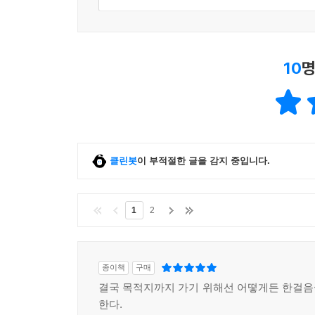
10
명
클린봇
이 부적절한 글을 감지 중입니다.
1
2
종이책
구매
결국 목적지까지 가기 위해선 어떻게든 한걸
한다.