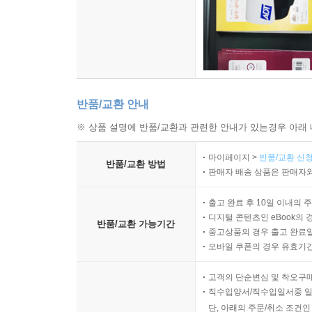
반품/교환 안내
※ 상품 설명에 반품/교환과 관련한 안내가 있는경우 아래 
마이페이지 >
반품/교환 신청
반품/교환 방법
판매자 배송 상품은 판매자와
출고 완료 후 10일 이내의 
디지털 콘텐츠인 eBook의 
반품/교환 가능기간
중고상품의 경우 출고 완료일
모바일 쿠폰의 경우 유효기간(
고객의 단순변심 및 착오구
직수입양서/직수입일서중 일
단, 아래의 주문/취소 조건인