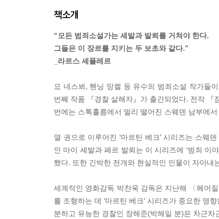
책소개
“모든 범죄소설가는 셰발과 발뢰를 거쳐야 한다.
그들은 이 장르를 지키는 두 보초와 같다.”
_라르스 셰플레르
요 네스뵈, 헨닝 망켈 등 유수의 범죄소설 작가들이
번째 작품 『경찰 살해자』가 출간되었다. 전작 『잠
번에는 스톡홀름에서 멀리 떨어진 스웨덴 남부에서 
열 권으로 이루어진 ‘마르틴 베크’ 시리즈는 스웨
인 마이 셰발과 페르 발뢰는 이 시리즈에 ‘범죄 
했다. 또한 긴박한 전개와 현실적인 인물이 자아내
세계적인 영화감독 박찬욱 감독은 지난해 〈헤어질 결
를 조형하는 데 ‘마르틴 베크’ 시리즈가 중요한 영향을 끼쳤다
분하고 유능한 경찰인 장해준(박해일 분)은 차근차근