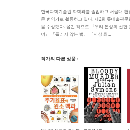
한국과학기술원 화학과를 졸업하고 서울대 환경
문 번역가로 활동하고 있다. 제2회 롯데출판문
을 수상했다. 옮긴 책으로 『우리 본성의 선
여』 『틀리지 않는 법』 『지상 최...
작가의 다른 상품