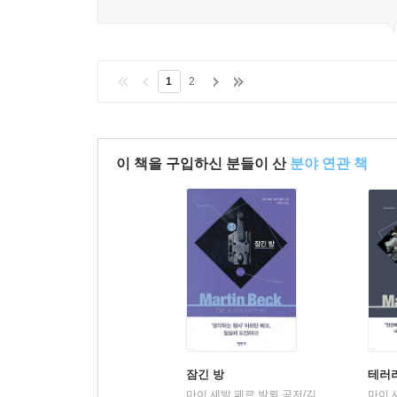
1
2
이 책을 구입하신 분들이 산
분야 연관 책
잠긴 방
테러
마이 셰발,페르 발뢰 공저/김명남 역
엘릭시
|