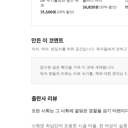
DK 주기율표와 원소 백
블러디 머더
과
26,820
원
(10% 할인)
1
31,500
원
(10% 할인)
만든 이 코멘트
저자, 역자, 편집자를 위한 공간입니다. 독자들에게 전하고
접수된 글은 확인을 거쳐 이 곳에 게재됩니다.
독자 분들의 리뷰는 리뷰 쓰기를, 책에 대한 문의는 1:
출판사 리뷰
모든 사회는 그 사회에 걸맞은 경찰을 갖기 마련이다
스웨덴 최남단의 조용한 시골 마을. 한 여성이 실