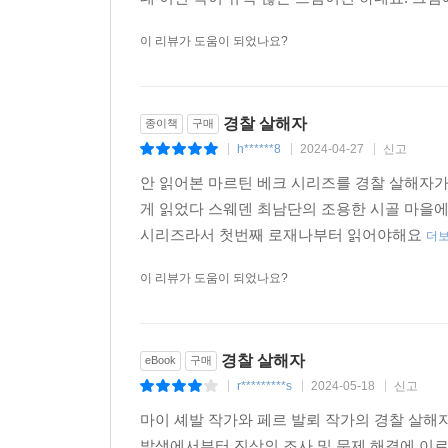
이 리뷰가 도움이 되었나요?
경찰 살해자
종이책
구매
h******8
2024-04-27
신고
|
|
|
안 읽어본 마르틴 베크 시리즈를 경찰 살해자가
게 읽었다 스웨덴 최남단의 조용한 시골 마을
시리즈라서 첫번째 로재나부터 읽어야해요
더
이 리뷰가 도움이 되었나요?
경찰 살해자
eBook
구매
r*********s
2024-05-18
신고
|
|
|
마이 셰발 작가와 페르 발뢰 작가의 경찰 살해
발생에서부터 진상의 조사 및 문제 해결에 이르