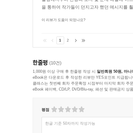
을 통하여 작가들이 던지고자 했던 메시지를 훨
이 리뷰가 도움이 되었나요?
1
2
한줄평
(10건)
1,000원 이상 구매 후 한줄평 작성 시
일반회원 50원, 마니
eBook은 다운로드 후 작성한 리뷰만 YES포인트 지급됩니
클래스는 첫번째 회차 주문확정 시점부터 마지막 회차 주문
eBook 페이백, CD/LP, DVD/Blu-ray, 패션 및 판매금
평점
한글 기준 50자까지 작성가능