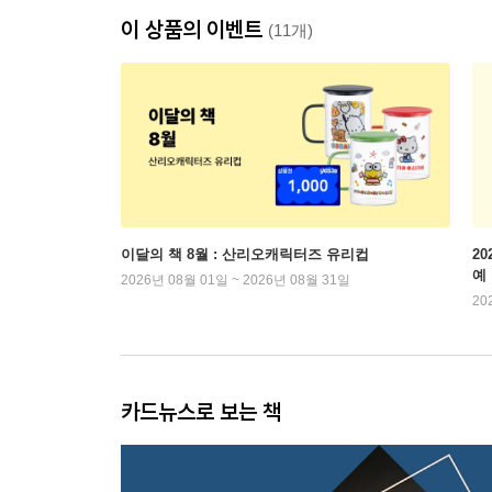
이 상품의 이벤트
(11개)
이달의 책 8월 : 산리오캐릭터즈 유리컵
2
예
2026년 08월 01일 ~ 2026년 08월 31일
20
카드뉴스로 보는 책