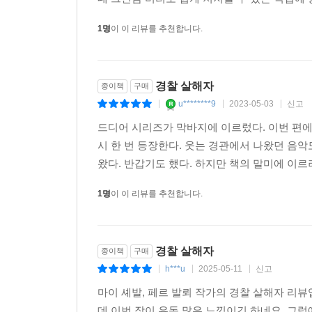
1명
이 이 리뷰를 추천합니다.
경찰 살해자
종이책
구매
u********9
2023-05-03
신고
|
|
|
드디어 시리즈가 막바지에 이르렀다. 이번 편
시 한 번 등장한다. 웃는 경관에서 나왔던 음악
왔다. 반갑기도 했다. 하지만 책의 말미에 이르
1명
이 이 리뷰를 추천합니다.
경찰 살해자
종이책
구매
h***u
2025-05-11
신고
|
|
|
마이 셰발, 페르 발뢰 작가의 경찰 살해자 리
데 이번 작이 유독 많은 느낌이긴 하네요. 그