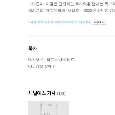
보여준다. 이들은 천재적인 추리력을 뽐내는 독보적
릭시르의 ‘마르틴 베크’ 시리즈는 2023년 하반기
책의 일부 내용을 미리 읽어보실 수 있습니다.
미리보기
목차
007 서문 - 라르스 셰플레르
015 경찰 살해자
채널예스 기사
(1개)