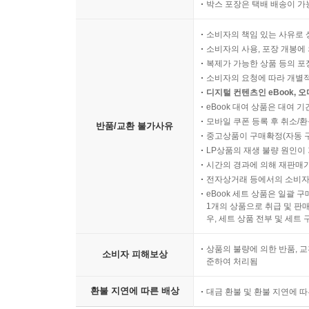
박스 포장은 택배 배송이 가
소비자의 책임 있는 사유로 
소비자의 사용, 포장 개봉에 
복제가 가능한 상품 등의 포장을 
소비자의 요청에 따라 개별
디지털 컨텐츠인 eBook, 
eBook 대여 상품은 대여 기
모바일 쿠폰 등록 후 취소/환
반품/교환 불가사유
중고상품이 구매확정(자동 
LP상품의 재생 불량 원인이 기
시간의 경과에 의해 재판매가
전자상거래 등에서의 소비자
eBook 세트 상품은 일괄 
1개의 상품으로 취급 및 판매
우, 세트 상품 전부 및 세트
상품의 불량에 의한 반품, 교
소비자 피해보상
준하여 처리됨
환불 지연에 따른 배상
대금 환불 및 환불 지연에 