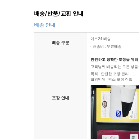
배송/반품/교환 안내
배송 안내
예스24 배송
배송 구분
배송비 : 무료배송
안전하고 정확한 포장을 위해 
고객님께 배송되는 모든 상품을
목적 : 안전한 포장 관리
촬영범위 : 박스 포장 작업
포장 안내