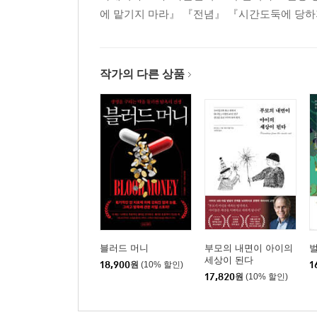
에 맡기지 마라』 『전념』 『시간도둑에 당하지
작가의 다른 상품
블러드 머니
부모의 내면이 아이의
세상이 된다
18,900
원
(10% 할인)
1
17,820
원
(10% 할인)