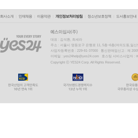
회사소개
인재채용
이용약관
개인정보처리방침
청소년보호정책
도서홍보안내
대표 : 김석환, 최세라
주소 : 서울시 영등포구 은행로 11, 5층~6층(여의도동,일신
사업자등록번호 : 229-81-37000 통신판매업신고 : 제 200
이메일 : yes24help@yes24.com 호스팅 서비스사업자 :
Copyright ⓒ YES24 Corp. All Rights Reserved.