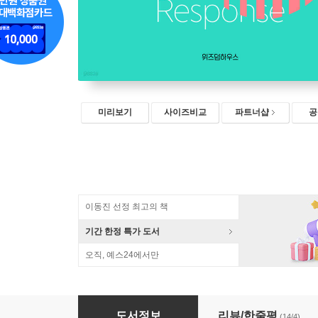
미리보기
사이즈비교
파트너샵
공
이동진 선정 최고의 책
기간 한정 특가 도서
오직, 예스24에서만
내 몸이 불안을 말한다
도서정보
리뷰/한줄평
(14/4)