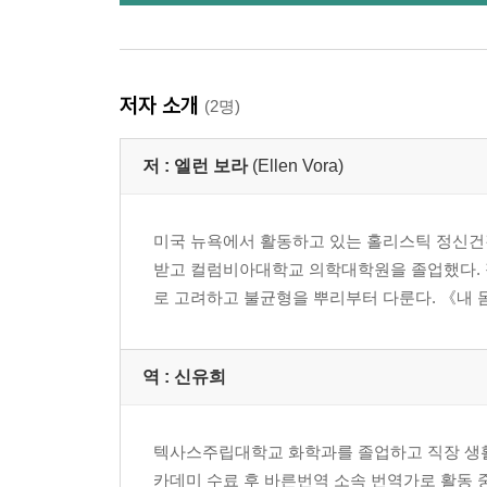
저자 소개
(2명)
저 :
엘런 보라
(Ellen Vora)
미국 뉴욕에서 활동하고 있는 홀리스틱 정신건
받고 컬럼비아대학교 의학대학원을 졸업했다. 
로 고려하고 불균형을 뿌리부터 다룬다. 《내 
역 :
신유희
텍사스주립대학교 화학과를 졸업하고 직장 생활
카데미 수료 후 바른번역 소속 번역가로 활동 