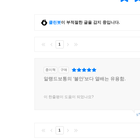
클린봇
이 부적절한 글을 감지 중입니다.
1
종이책
구매
알랭드보통의 ‘불안’보다 열배는 유용함.
이 한줄평이 도움이 되었나요?
s*
1