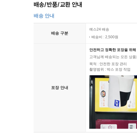
배송/반품/교환 안내
배송 안내
예스24 배송
배송 구분
배송비 : 2,500원
안전하고 정확한 포장을 위해 
고객님께 배송되는 모든 상품을
목적 : 안전한 포장 관리
촬영범위 : 박스 포장 작업
포장 안내