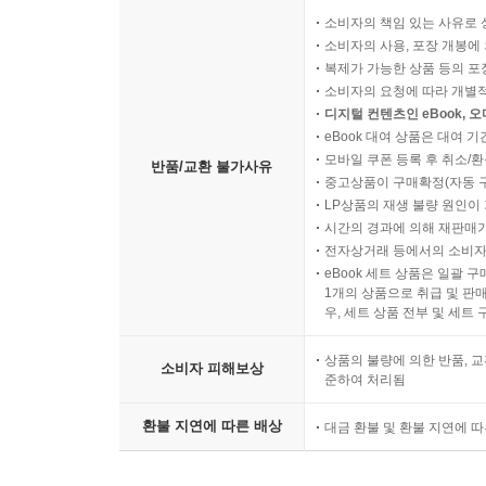
소비자의 책임 있는 사유로 
소비자의 사용, 포장 개봉에 
복제가 가능한 상품 등의 포장을 
소비자의 요청에 따라 개별
디지털 컨텐츠인 eBook, 
eBook 대여 상품은 대여 기
모바일 쿠폰 등록 후 취소/환
반품/교환 불가사유
중고상품이 구매확정(자동 
LP상품의 재생 불량 원인이 기
시간의 경과에 의해 재판매가
전자상거래 등에서의 소비자
eBook 세트 상품은 일괄 
1개의 상품으로 취급 및 판매
우, 세트 상품 전부 및 세트
상품의 불량에 의한 반품, 교
소비자 피해보상
준하여 처리됨
환불 지연에 따른 배상
대금 환불 및 환불 지연에 