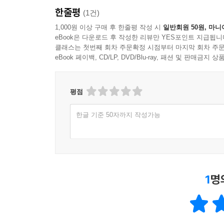
한줄평
(1건)
1,000원 이상 구매 후 한줄평 작성 시
일반회원 50원, 마니
eBook은 다운로드 후 작성한 리뷰만 YES포인트 지급됩니
클래스는 첫번째 회차 주문확정 시점부터 마지막 회차 주문
eBook 페이백, CD/LP, DVD/Blu-ray, 패션 및 판매금
평점
한글 기준 50자까지 작성가능
1
명