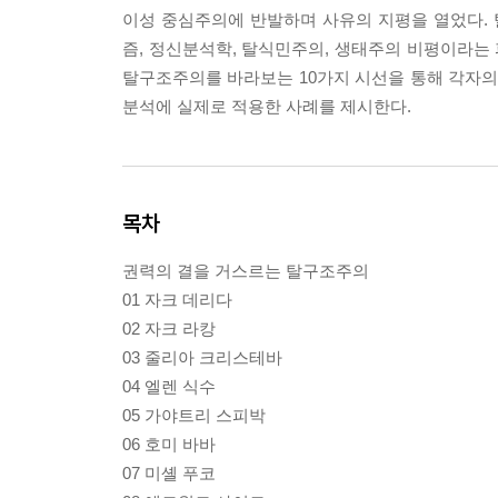
이성 중심주의에 반발하며 사유의 지평을 열었다. 
즘, 정신분석학, 탈식민주의, 생태주의 비평이라는
탈구조주의를 바라보는 10가지 시선을 통해 각자의
분석에 실제로 적용한 사례를 제시한다.
목차
권력의 결을 거스르는 탈구조주의
01 자크 데리다
02 자크 라캉
03 줄리아 크리스테바
04 엘렌 식수
05 가야트리 스피박
06 호미 바바
07 미셸 푸코