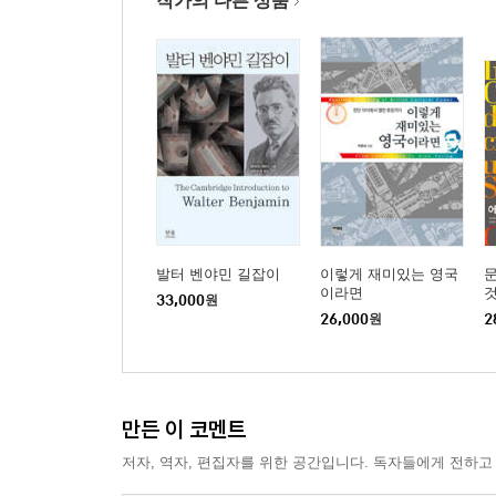
작가의 다른 상품
발터 벤야민 길잡이
이렇게 재미있는 영국
문
이라면
것
33,000
원
26,000
원
2
만든 이 코멘트
저자, 역자, 편집자를 위한 공간입니다. 독자들에게 전하고