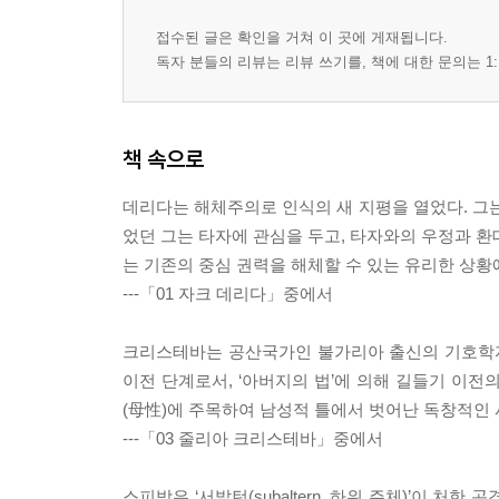
접수된 글은 확인을 거쳐 이 곳에 게재됩니다.
독자 분들의 리뷰는 리뷰 쓰기를, 책에 대한 문의는 1:
책 속으로
데리다는 해체주의로 인식의 새 지평을 열었다. 
었던 그는 타자에 관심을 두고, 타자와의 우정과 환
는 기존의 중심 권력을 해체할 수 있는 유리한 상황
---「01 자크 데리다」중에서
크리스테바는 공산국가인 불가리아 출신의 기호학자
이전 단계로서, ‘아버지의 법’에 의해 길들기 이전
(母性)에 주목하여 남성적 틀에서 벗어난 독창적인
---「03 줄리아 크리스테바」중에서
스피박은 ‘서발턴(subaltern, 하위 주체)’이 