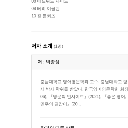
08 에드워드 사이드
09 테리 이글턴
10 질 들뢰즈
저자 소개
(1명)
저 :
박종성
충남대학교 영어영문학과 교수. 충남대학교 영
서 박사 학위를 받았다. 한국영어영문학회 회
06), 『영문학 인사이트』(2021), 『좋은 영어
민주의 길잡이』(20...