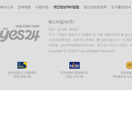
회사소개
인재채용
이용약관
개인정보처리방침
청소년보호정책
도서홍보안내
대표 : 김석환, 최세라
주소 : 서울시 영등포구 은행로 11, 5층~6층(여의도동,일신
사업자등록번호 : 229-81-37000 통신판매업신고 : 제 200
이메일 : yes24help@yes24.com 호스팅 서비스사업자 :
Copyright ⓒ YES24 Corp. All Rights Reserved.