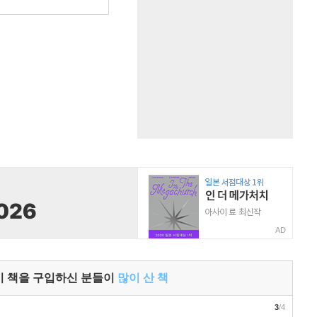
원
AD
이 책을 구입하신 분들이
많이 산 책
3
/4