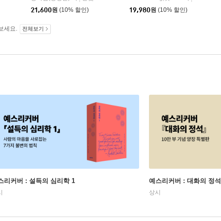
21,600
원
(10% 할인)
19,980
원
(10% 할인)
보세요.
전체보기
스리커버 : 설득의 심리학 1
예스리커버 : 대화의 정석
시
상시