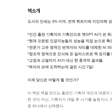
책소개
도서의 인세는 3% 이며, 전액 튀르키예 지진피해 
*인간 출판 기획자의 기획안으로 챗GPT AI가 쓴 최
*현재 오픈된 인공지능들의 성능을 직접 눈으로 확인
*전문가 고유 영역인 번역자의 자리를 대체한 AI 
*창조적 영역으로 인식돼 온 일러스트로 책 표지를 
*교정과 교열까지 AI가 대신 한 충격적 결과물.
*독자의 손에 도착하는데 걸린 시간 7일!
이제 당신은 어떻게 할 것인가?
이 책은 책을 만드는 출판인 기획자 개인과 대중의 
한 것이 아닌, 기획자가 개발 후 시기를 놓쳤거나,
중 하나에서 선택했다.