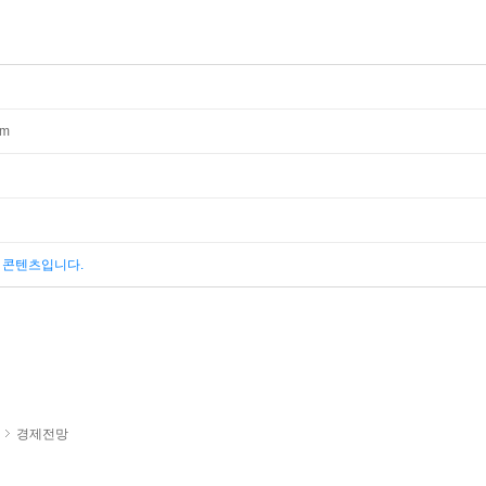
mm
된 콘텐츠입니다.
경제전망