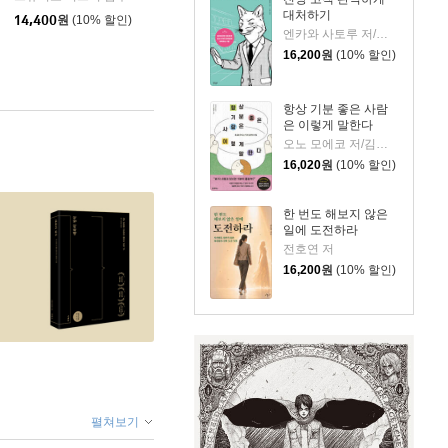
대처하기
14,400
원
(10% 할인)
엔카와 사토루 저/이주 역
16,200
원
(10% 할인)
항상 기분 좋은 사람
은 이렇게 말한다
오노 모에코 저/김시온 역
16,020
원
(10% 할인)
한 번도 해보지 않은
일에 도전하라
전호연 저
16,200
원
(10% 할인)
펼쳐보기