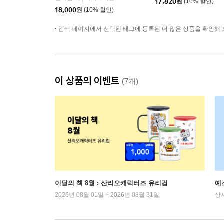
17,820
원
(10% 할인)
18,000
원
(10% 할인)
검색 페이지에서 선택된 태그에 등록된 더 많은 상품을 확인해 
이 상품의 이벤트
(7개)
이달의 책 8월 : 산리오캐릭터즈 유리컵
예
2026년 08월 01일 ~ 2026년 08월 31일
상