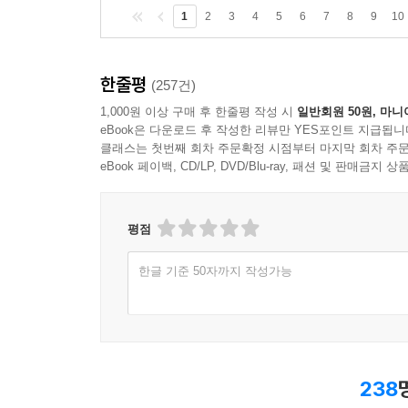
1
2
3
4
5
6
7
8
9
10
한줄평
(257건)
1,000원 이상 구매 후 한줄평 작성 시
일반회원 50원, 마니
eBook은 다운로드 후 작성한 리뷰만 YES포인트 지급됩니
클래스는 첫번째 회차 주문확정 시점부터 마지막 회차 주문
eBook 페이백, CD/LP, DVD/Blu-ray, 패션 및 판매금
평점
한글 기준 50자까지 작성가능
238