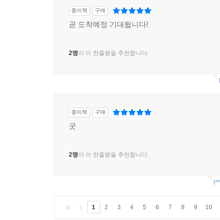
종이책
구매
곧 도착예정 기대됩니다!
2명
이 이 한줄평을 추천합니다.
종이책
구매
굿
2명
이 이 한줄평을 추천합니다.
l*
1
2
3
4
5
6
7
8
9
10