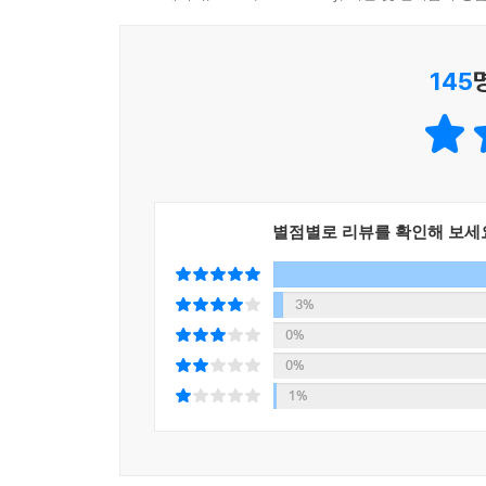
145
별점별로 리뷰를 확인해 보세
3%
0%
0%
1%