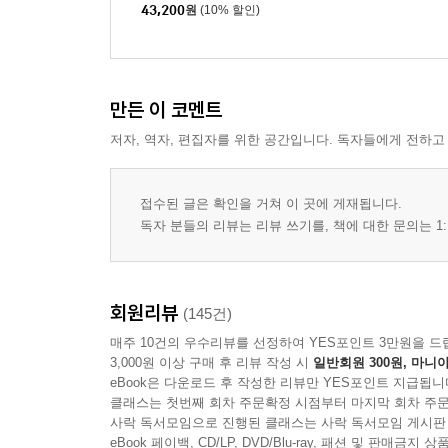
43,200
원
(10% 할인)
만든 이 코멘트
저자, 역자, 편집자를 위한 공간입니다. 독자들에게 전하고
접수된 글은 확인을 거쳐 이 곳에 게재됩니다.
독자 분들의 리뷰는 리뷰 쓰기를, 책에 대한 문의는 1:
회원리뷰
(145건)
매주 10건의 우수리뷰를 선정하여 YES포인트 3만원을 드
3,000원 이상 구매 후 리뷰 작성 시
일반회원 300원, 마니아
eBook은 다운로드 후 작성한 리뷰만 YES포인트 지급됩니
클래스는 첫번째 회차 주문확정 시점부터 마지막 회차 주문
사락 독서모임으로 진행된 클래스는 사락 독서모임 게시판
eBook 페이백, CD/LP, DVD/Blu-ray, 패션 및 판매금