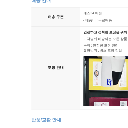
배송 안내
예스24 배송
배송 구분
배송비 : 무료배송
안전하고 정확한 포장을 위해 
고객님께 배송되는 모든 상품을
목적 : 안전한 포장 관리
촬영범위 : 박스 포장 작업
포장 안내
반품/교환 안내