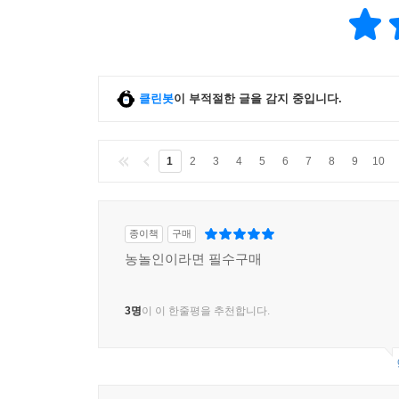
클린봇
이 부적절한 글을 감지 중입니다.
1
2
3
4
5
6
7
8
9
10
종이책
구매
농놀인이라면 필수구매
3명
이 이 한줄평을 추천합니다.