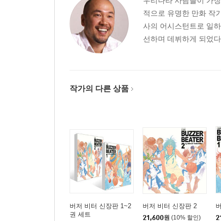
우리나라 사람들이 가장
적으로 유명한 만화 작가
사의 어시스턴트로 일하다
선하며 데뷔하게 되었다.
작가의 다른 상품
버저 비터 신장판 1~2
버저 비터 신장판 2
버
권 세트
21,600
원
(10% 할인)
2