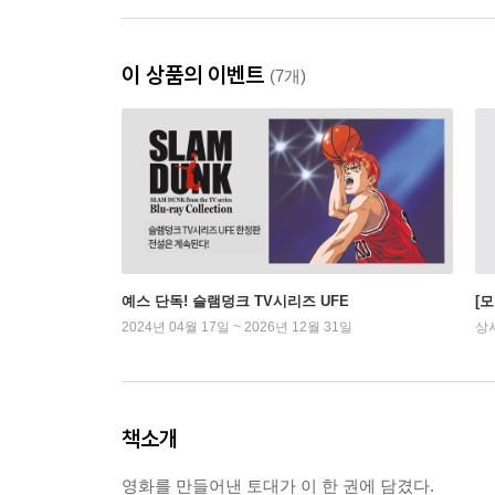
이 상품의 이벤트
(7개)
예스 단독! 슬램덩크 TV시리즈 UFE
[
2024년 04월 17일 ~ 2026년 12월 31일
상
책소개
영화를 만들어낸 토대가 이 한 권에 담겼다.