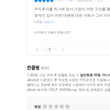
c*********6
2024-10-01
신고
|
|
|
주식투자를 하기에 앞서 기업이 어떤 구조를 통
운적이 있어 차변 대변에 대한 이해가 그리 어
니다.
더보기
이 리뷰가 도움이 되었나요?
1
한줄평
(8건)
1,000원 이상 구매 후 한줄평 작성 시
일반회원 50원, 마니
eBook은 다운로드 후 작성한 리뷰만 YES포인트 지급됩니
클래스는 첫번째 회차 주문확정 시점부터 마지막 회차 주문
eBook 페이백, CD/LP, DVD/Blu-ray, 패션 및 판매금
평점