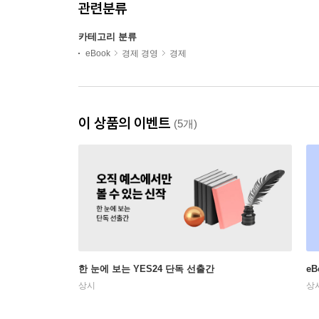
관련분류
카테고리 분류
eBook
경제 경영
경제
이 상품의 이벤트
(5개)
한 눈에 보는 YES24 단독 선출간
e
상시
상