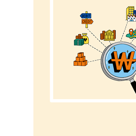
-----------------------------------------
〈셋째마당〉 재무제표 3요소/현금흐름표
-----------------------------------------
017 현금흐름표 이해하기
-----------------------------------------
〈넷째마당〉 재무제표 4요소/자본변동표
-----------------------------------------
018 자본변동표 이해하기
-----------------------------------------
〈다섯째마당〉 재무제표 5요소/재무제표의 주석
-----------------------------------------
019 재무제표의 주석 이해하기
PART 2. 재무제표 분석하기