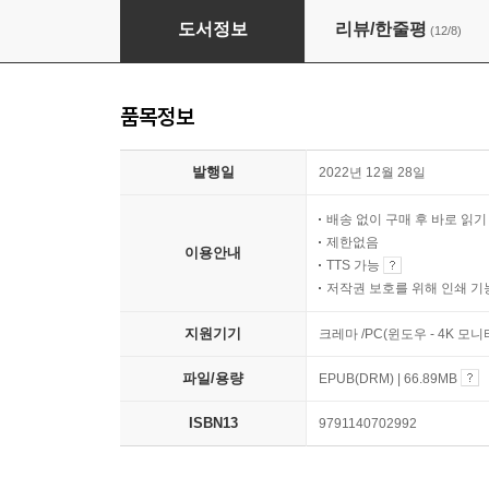
재무제표 무작정 따라하기(2022년 개정판)
도서정보
리뷰/한줄평
(12/8)
품목정보
발행일
2022년 12월 28일
배송 없이 구매 후 바로 읽
제한없음
이용안내
TTS 가능
저작권 보호를 위해 인쇄 기
지원기기
크레마 /PC(윈도우 - 4K 
파일/용량
EPUB(DRM) | 66.89MB
ISBN13
9791140702992