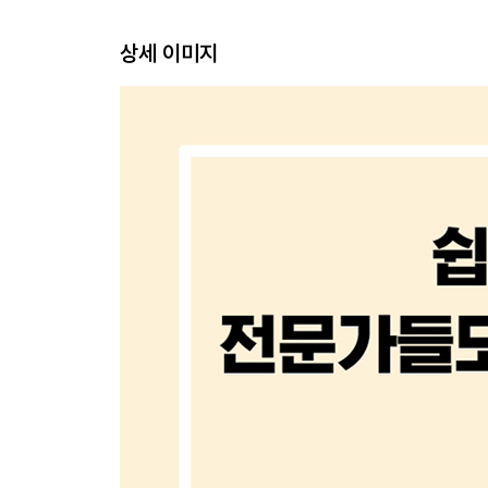
004 재무상태표 작성원칙과 읽는 방법
상세 이미지
005 재무상태표 자산 이해하기
006 유동자산 완전정복하기 ① 당좌자산
007 유동자산 완전정복하기 ② 재고자산
008 비유동자산 완전정복하기 ① 투자자산
009 비유동자산 완전정복하기 ② 유형자산
010 비유동자산 완전정복하기 ③ 무형자산·기타 
011 재무상태표 부채 이해하기
012 재무상태표 자본 이해하기
013 이익잉여금처분계산서 이해하기
-----------------------------------------
〈둘째마당〉 재무제표 2요소/손익계산서
-----------------------------------------
014 손익계산서 작성원칙과 읽는 방법
015 매출총이익, 영업이익
016 계속사업이익, 중단사업이익, 당기순이익