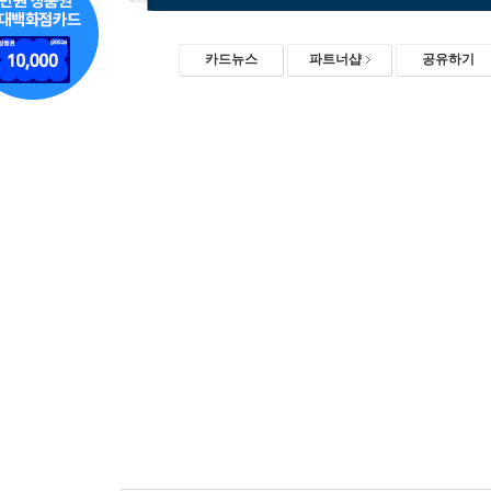
카드뉴스
파트너샵
공유하기