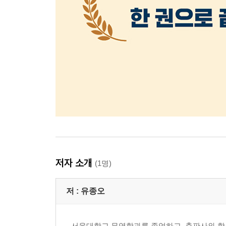
저자 소개
(1명)
저 :
유종오
서울대학교 무역학과를 졸업하고, 출판사와 학