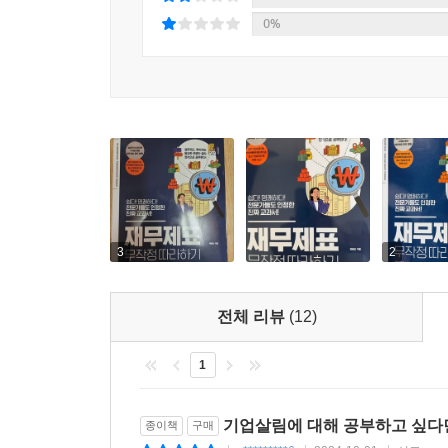
0%
3
2
전체 리뷰
(12)
1
기업살림에 대해 공부하고 싶다면
종이책
구매