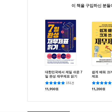
이 책을 구입하신 분
대한민국에서 제일 쉬운 7
쉽게 배워 크
일 완성 재무제표 읽기
제표
151건
11,900
원
11,200
원