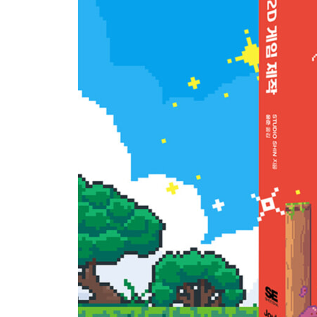
CHAPTER 5 | 버튼과 UI 만들기 125
5.1 게임 UI 만들기 125
5.2 게임 재시작 기능 만들기 138
5.3 게임 실행하기 142
CHAPTER 6 | 게임에 화면과 기능 추가하기 144
6.1 버전 업 내용 요약 144
6.2 타이틀 화면 추가하기 146
6.3 스크롤 화면 만들기 153
6.4 시간제한 기능 만들기 166
6.5 아이템과 점수 만들기 176
6.6 결과 화면 추가하기 184
CHAPTER 7 | 게임에 장치 추가하기 190
7.1 대미지 블록 만들기 190
7.2 이동 블록 만들기 198
7.3 이동 블록과 연동되는 스위치 만들기 205