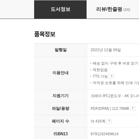
누구나 할 수 있는 유니티 2D 게임 제작
도서정보
리뷰/한줄평
(2/0)
품목정보
발행일
2022년 12월 09일
배송 없이 구매 후 바로 읽
제한없음
이용안내
TTS 가능
저작권 보호를 위해 인쇄 기
지원기기
크레마 /PC(윈도우 - 4K 모
파일/용량
PDF(DRM) | 112.78MB
페이지 수
약 435쪽
ISBN13
9791192469614