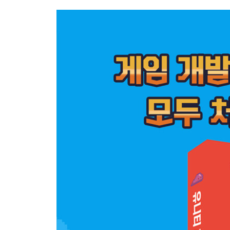
2.2 게임 화면 만들기 25
2.3 플레이어 캐릭터 만들기 42
CHAPTER 3 | 스크립트 작성하기 53
3.1 스크립트로 게임 오브젝트 조작하기 53
3.2 C# 프로그래밍의 기초 59
3.3 PlayerController 스크립트 살펴보기 65
PART 2 | 사이드뷰 게임 만들기
CHAPTER 4 | 사이드뷰 게임의 기본 시스템 만들기 
4.1 사이드뷰 게임 78
4.2 샘플 게임 실행해보기 79
4.3 게임 스테이지 만들기 83
4.4 게임 오브젝트 재사용하기 88
4.5 플레이어 캐릭터 만들기 95