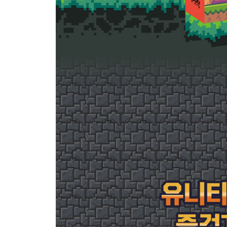
7.4 고정 포대 만들기 210
7.5 돌아다니는 적 캐릭터 만들기 217
7.6 게임에서 사운드 재생하기 221
7.7 마우스 및 터치 패널 조작 구현하기 226
PART 3 | 탑뷰 액션 게임 만들기
CHAPTER 8 | 탑뷰 액션 게임의 기본 시스템 만들기
8.1 예제 게임 실행해보기 242
8.2 지금부터 만들 탑뷰 게임에 대해 알아보기 244
8.3 타일맵으로 게임 화면 만들기 246
8.4 플레이어 캐릭터 만들기 262
CHAPTER 9 | 탑뷰 액션 게임 업그레이드하기 287
9.1 씬에서 씬으로 이동하기 287
9.2 배치 아이템 만들기 299
9.3 적 캐릭터 만들기 306
9.4 UI와 게임을 관리하는 시스템 만들기 315