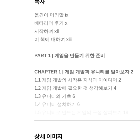
목차
옮긴이 머리말 ix
베타리더 후기 x
시작하며 xii
이 책에 대하여 xiii
PART 1 | 게임을 만들기 위한 준비
CHAPTER 1 | 게임 개발과 유니티를 알아보자 2
1.1 게임 개발의 시작은 지식과 아이디어 2
1.2 게임 개발에 필요한 것 생각해보기 4
1.3 유니티의 기초 6
1.4 유니티 설치하기 6
1.5 유니티로 만드는 게임의 구성 살펴보기 18
CHAPTER 2 | 유니티로 첫 게임 만들기 20
상세 이미지
2.1 프로젝트 만들기 20