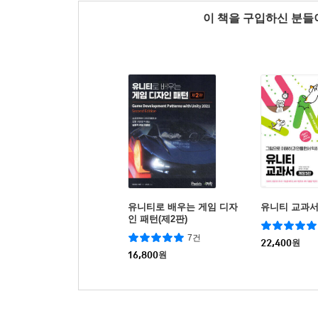
이 책을 구입하신 분
유니티로 배우는 게임 디자
유니티 교과서
인 패턴(제2판)
7건
22,400
원
16,800
원