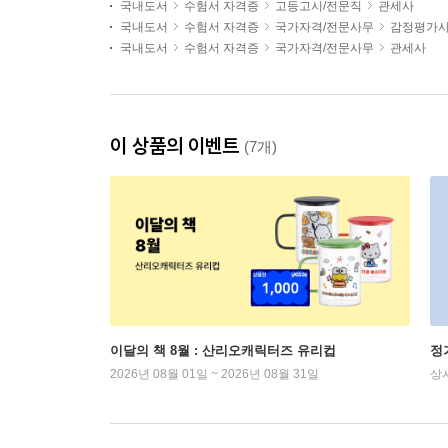
국내도서
수험서 자격증
고등고시/전문직
관세사
국내도서
수험서 자격증
국가자격/전문사무
감정평가
국내도서
수험서 자격증
국가자격/전문사무
관세사
이 상품의 이벤트
(7개)
이달의 책 8월 : 산리오캐릭터즈 유리컵
정
2026년 08월 01일 ~ 2026년 08월 31일
상