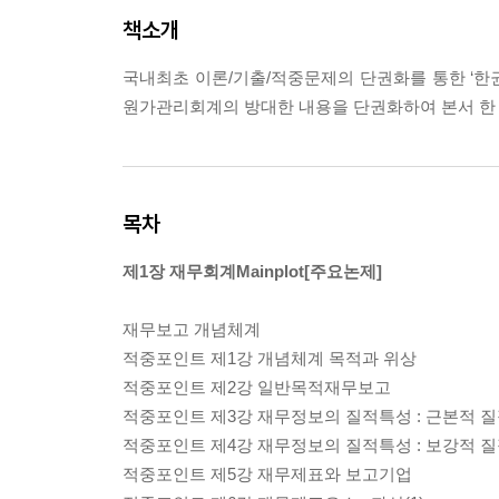
책소개
국내최초 이론/기출/적중문제의 단권화를 통한 ‘한
원가관리회계의 방대한 내용을 단권화하여 본서 한 
목차
제1장 재무회계Mainplot[주요논제]
재무보고 개념체계
적중포인트 제1강 개념체계 목적과 위상
적중포인트 제2강 일반목적재무보고
적중포인트 제3강 재무정보의 질적특성 : 근본적 
적중포인트 제4강 재무정보의 질적특성 : 보강적 
적중포인트 제5강 재무제표와 보고기업