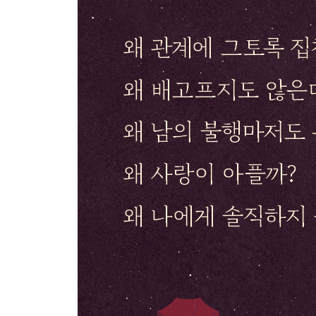
알 듯 말 듯한 모호함 속 매력
남자와 여자 그 닿을 수 없는 관계
그럼에도 사랑은 피어난다
5장 나에게 신경 쓰는 기술 / 여자의 심리코드 4. 자
여자는 없다
끝나지 않는 애도, 끝낼 수 없는 애도
무의식을 들여다보는 연습
꺾이는 언어, 꺾이는 마음
나를 버려야 내가 산다
6장 여자 안에는 보헤미안이 산다 / 여자의 심리코드 
여자 안에는 보헤미안이 산다
내 삶의 속도에 맞게 걷기
나를 깊이 탐구한다는 것
지금, 여기가 중요한 이유