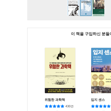
이 책을 구입하신 분
위험한 과학책
입지 센스
430건