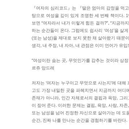
『여자의 심리코드』는 『딸은 엄마의 감정을 먹고 
탕으로 여성을 깊이 있게 조명한 세 번째 책이다. 
보면 “여자라서 내가 이렇게 힘든 걸까?”, “지금까
하는 순간들이 온다. 그럼에도 쉽사리 ‘여성’을 살
(또는 남성)을 제대로 보지 못한 채 살아왔기 때문
생각, 내 주장, 내 자아, 내 관점은 이미 언어가 
“여성이란 숨는 곳, 무엇인가를 감추는 것이라 상정
르쥬 앙드레
저자는 ‘여자는 누구이고 무엇으로 사는지’에 대해 
고도 가장 내밀한 곳을 파헤치면서 지금까지 어디에
존재가 아니라, 인간 자체로서의 결핍과 욕망, 그
이 짚어 준다. 이러한 문제는 결핍, 욕망, 사랑, 
또는 남성을 넘어 진정한 자신으로 살아가는 데 도움
순간, 진짜 나를 만나는 순간을 경험하기를 바란다.