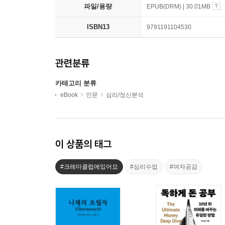
파일/용량
EPUB(DRM) | 30.01MB
ISBN13
9791191104530
관련분류
카테고리 분류
eBook
인문
심리/정신분석
이 상품의 태그
#크레마클럽에있어요
#심리수업
#여자공감