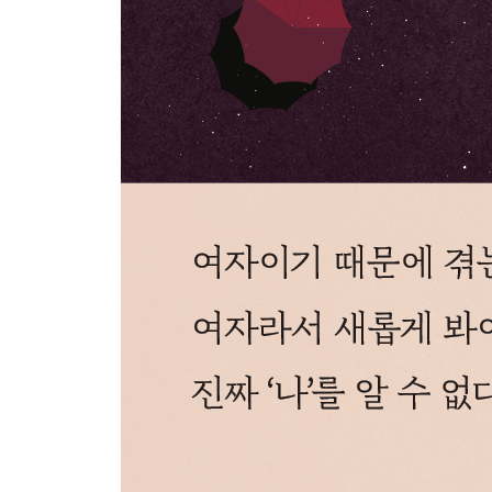
홀로, 자유를 즐기기를
에필로그 _ 여자여, 피안으로 향합시다
참고 도서