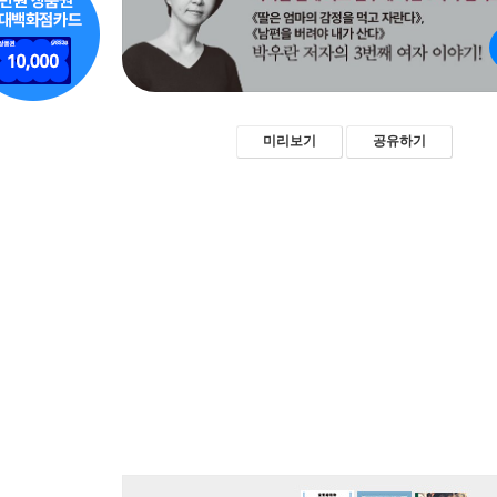
미리보기
공유하기