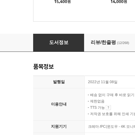
15,400
원
14,000
원
여자의 심리코드
도서정보
리뷰/한줄평
(12/268)
품목정보
발행일
2022년 11월 08일
배송 없이 구매 후 바로 읽
제한없음
이용안내
TTS 가능
저작권 보호를 위해 인쇄 기
지원기기
크레마 /PC(윈도우 - 4K 모