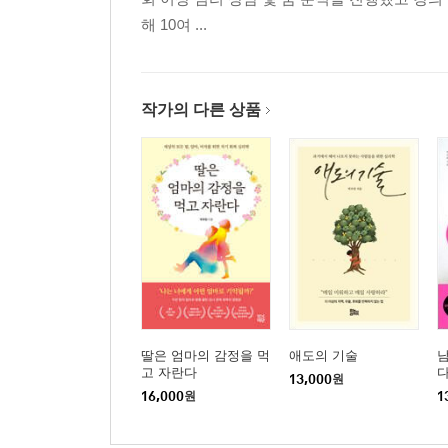
해 10여 ...
작가의 다른 상품
딸은 엄마의 감정을 먹
애도의 기술
남
고 자란다
13,000
원
16,000
원
1