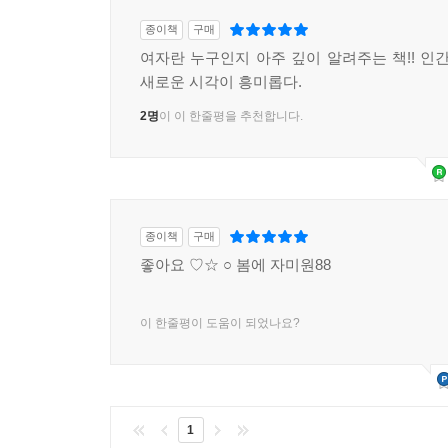
종이책
구매
여자란 누구인지 아주 깊이 알려주는 책!! 인간
새로운 시각이 흥미롭다.
2명
이 이 한줄평을 추천합니다.
종이책
구매
좋아요 ♡☆ ○ 봄에 자미원88
이 한줄평이 도움이 되었나요?
1