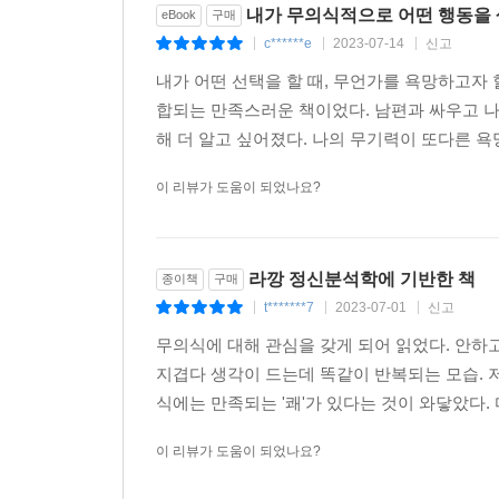
내가 무의식적으로 어떤 행동을 
eBook
구매
c******e
2023-07-14
신고
|
|
|
내가 어떤 선택을 할 때, 무언가를 욕망하고자 
합되는 만족스러운 책이었다. 남편과 싸우고 나
해 더 알고 싶어졌다. 나의 무기력이 또다른 욕
이 리뷰가 도움이 되었나요?
라깡 정신분석학에 기반한 책
종이책
구매
t*******7
2023-07-01
신고
|
|
|
무의식에 대해 관심을 갖게 되어 읽었다. 안하
지겹다 생각이 드는데 똑같이 반복되는 모습.
식에는 만족되는 '쾌'가 있다는 것이 와닿았다.
이 리뷰가 도움이 되었나요?