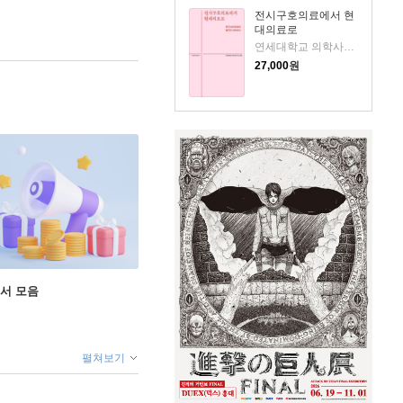
전시구호의료에서 현
대의료로
연세대학교 의학사연구소 역
27,000
원
도서 모음
펼쳐보기