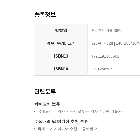
품목정보
발행일
2022년 10월 30일
쪽수, 무게, 크기
325쪽 | 432g | 140*205*30
ISBN13
9791191266603
ISBN10
1191266605
관련분류
카테고리 분류
국내도서
역사
주제로 읽는 역사
과학기술사
수상내역 및 미디어 추천 분류
국내도서
미디어 추천
동아일보