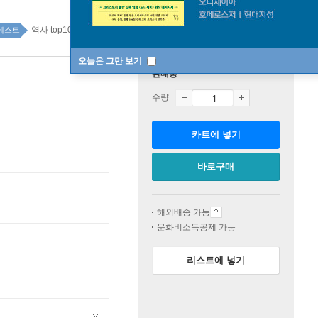
역사 top100 4주
베스트
오늘은 그만 보기
판매중
수량
카트에 넣기
바로구매
해외배송 가능
문화비소득공제 가능
리스트에 넣기