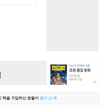
원
AD
이 책을 구입하신 분들이
많이 산 책