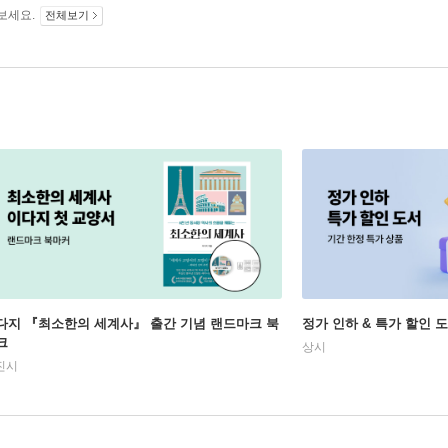
보세요.
전체보기
다지 『최소한의 세계사』 출간 기념 랜드마크 북
정가 인하 & 특가 할인 
크
상시
진시