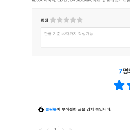
eBook 페이백, CD/LP, DVD/Blu-ray, 패션 및 판매금
평점
한글 기준 50자까지 작성가능
7
명
클린봇
이 부적절한 글을 감지 중입니다.
1