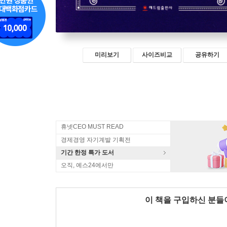
미리보기
사이즈비교
공유하기
휴넷CEO MUST READ
경제경영 자기계발 기획전
기간 한정 특가 도서
오직, 예스24에서만
이 책을 구입하신 분