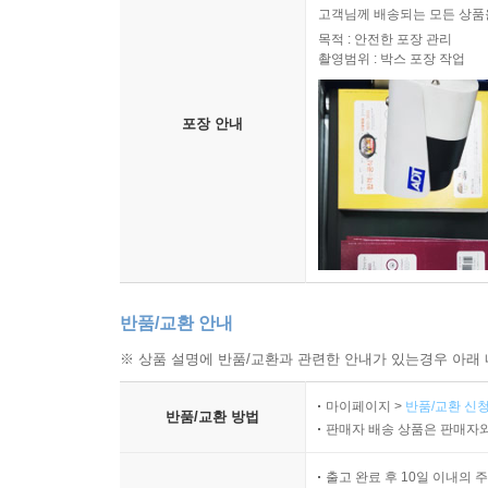
고객님께 배송되는 모든 상품을
목적 : 안전한 포장 관리
촬영범위 : 박스 포장 작업
포장 안내
반품/교환 안내
※ 상품 설명에 반품/교환과 관련한 안내가 있는경우 아래 
마이페이지 >
반품/교환 신청
반품/교환 방법
판매자 배송 상품은 판매자와
출고 완료 후 10일 이내의 