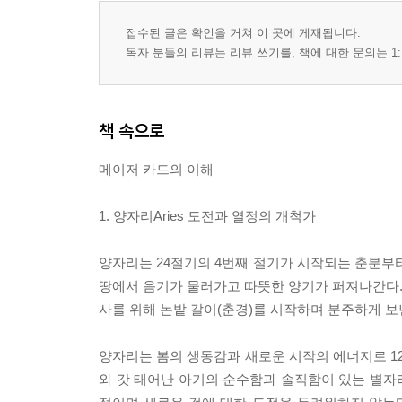
Ⅷ 실전 상담 사례
접수된 글은 확인을 거쳐 이 곳에 게재됩니다.
독자 분들의 리뷰는 리뷰 쓰기를, 책에 대한 문의는 1:
실전 리딩 402
에필로그 467
책 속으로
메이저 카드의 이해
1. 양자리Aries 도전과 열정의 개척가
양자리는 24절기의 4번째 절기가 시작되는 춘분부
땅에서 음기가 물러가고 따뜻한 양기가 퍼져나간다. 
사를 위해 논밭 갈이(춘경)를 시작하며 분주하게 보
양자리는 봄의 생동감과 새로운 시작의 에너지로 12
와 갓 태어난 아기의 순수함과 솔직함이 있는 별자