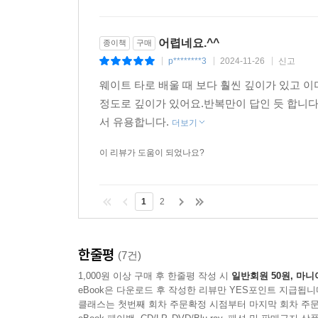
어렵네요.^^
종이책
구매
p********3
2024-11-26
신고
|
|
|
웨이트 타로 배울 때 보다 훨씬 깊이가 있고 이
정도로 깊이가 있어요.반복만이 답인 듯 합니다
서 유용합니다.
더보기
이 리뷰가 도움이 되었나요?
1
2
한줄평
(7건)
1,000원 이상 구매 후 한줄평 작성 시
일반회원 50원, 마니
eBook은 다운로드 후 작성한 리뷰만 YES포인트 지급됩니
클래스는 첫번째 회차 주문확정 시점부터 마지막 회차 주문