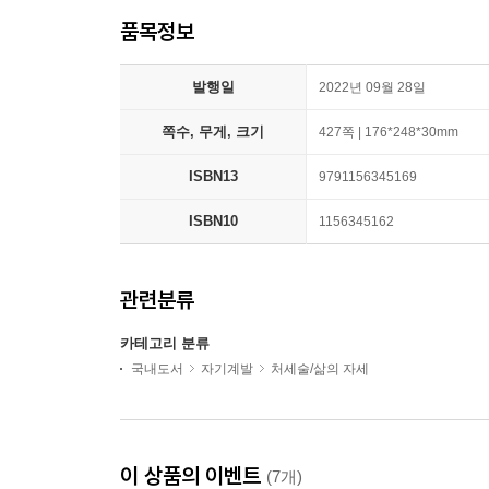
품목정보
발행일
2022년 09월 28일
쪽수, 무게, 크기
427쪽 | 176*248*30mm
ISBN13
9791156345169
ISBN10
1156345162
관련분류
카테고리 분류
국내도서
자기계발
처세술/삶의 자세
이 상품의 이벤트
(7개)