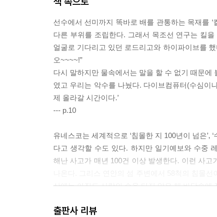
책 속으로
선수에서 선미까지 똑바로 배를 관통하는 목재를 ‘
다른 부위를 조립한다. 그래서 목조선 연구는 킬을 
얼굴로 기다리고 있던 로드리고와 하이파이브를 했다
오~~~~!”
다시 말하지만 물속에서는 말을 할 수 없기 때문에 
였고 우리는 악수를 나눴다. 다이브컴퓨터(수심이나 
제 올라갈 시간이다.’
--- p.10
유네스코는 세계적으로 ‘침몰한 지 100년이 넘은’, 
다고 생각할 수도 있다. 하지만 일기예보와 수중 
해난 사고가 매년 100건 이상 발생한다. 이런 사고
나온다. 그리스 연안의 섬 주변에서 58척의 침몰선이
상에는 아직도 사람의 손을 타지 않은 채 바닷속에 
--- p.20
출판사 리뷰