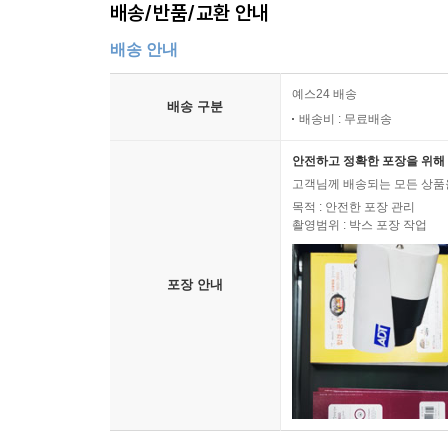
배송/반품/교환 안내
배송 안내
예스24 배송
배송 구분
배송비 : 무료배송
안전하고 정확한 포장을 위해 
고객님께 배송되는 모든 상품을
목적 : 안전한 포장 관리
촬영범위 : 박스 포장 작업
포장 안내