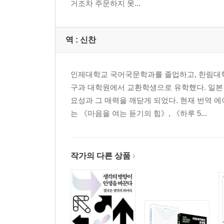
거조차 주문하지 못...
역 :
신찬
인제대학교 국어국문학과를 졸업하고, 한림대
구과 대학원에서 교환학생으로 유학했다. 일본
요성과 그 매력을 깨닫게 되었다. 현재 번역 
는 《마음을 여는 듣기의 힘》, 《하루 5...
작가의 다른 상품