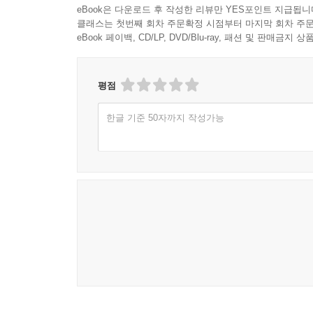
eBook은 다운로드 후 작성한 리뷰만 YES포인트 지급됩니
클래스는 첫번째 회차 주문확정 시점부터 마지막 회차 주문
eBook 페이백, CD/LP, DVD/Blu-ray, 패션 및 판매금
평점
한글 기준 50자까지 작성가능