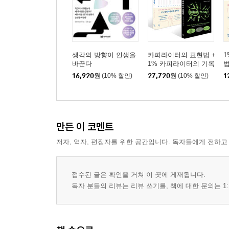
생각의 방향이 인생을
카피라이터의 표현법 +
1
바꾼다
1% 카피라이터의 기록
법 세트
16,920
원
(10% 할인)
27,720
원
(10% 할인)
1
만든 이 코멘트
저자, 역자, 편집자를 위한 공간입니다. 독자들에게 전하고
접수된 글은 확인을 거쳐 이 곳에 게재됩니다.
독자 분들의 리뷰는 리뷰 쓰기를, 책에 대한 문의는 1: