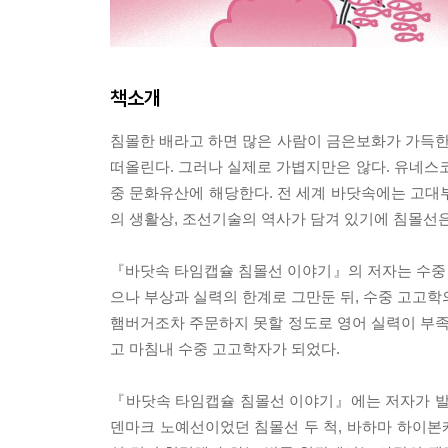
책소개
침몰한 배라고 하면 많은 사람이 금은보화가 가득
떠올린다. 그러나 실제로 가볍지만은 않다. 유네스코
중 문화유산에 해당한다. 전 세계 바닷속에는 고대부
의 생활상, 조선기술의 역사가 담겨 있기에 침몰선
『바닷속 타임캡슐 침몰선 이야기』의 저자는 수중
으나 부상과 실력의 한계로 그만둔 뒤, 수중 고고학
햄버거조차 주문하지 못할 정도로 영어 실력이 부
고 마침내 수중 고고학자가 되었다.
『바닷속 타임캡슐 침몰선 이야기』에는 저자가 발
덴마크 노예선이었던 침몰선 두 척, 바하마 하이본케