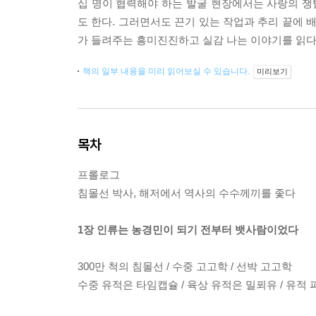
십 명이 협력해야 하는 발굴 현장에서는 사랑의 
도 한다. 그러면서도 끈기 있는 작업과 추리 끝에 
가 들려주는 흥미진진하고 실감 나는 이야기를 읽다
책의 일부 내용을 미리 읽어보실 수 있습니다.
미리보기
목차
프롤로그
침몰선 박사, 해저에서 역사의 수수께끼를 좇다
1장 인류는 농경민이 되기 전부터 뱃사람이었다
300만 척의 침몰선 / 수중 고고학 / 선박 고고학
수중 유적은 타임캡슐 / 육상 유적은 밀푀유 / 유적