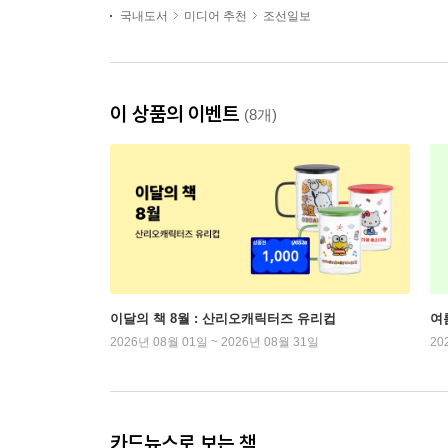
국내도서
미디어 추천
조선일보
이 상품의 이벤트
(8개)
이달의 책 8월 : 산리오캐릭터즈 유리컵
여
2026년 08월 01일 ~ 2026년 08월 31일
20
카드뉴스로 보는 책