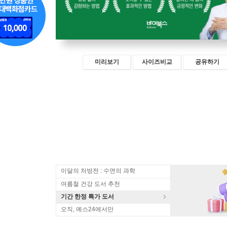
미리보기
사이즈비교
공유하기
이달의 처방전 : 수면의 과학
여름철 건강 도서 추천
기간 한정 특가 도서
오직, 예스24에서만