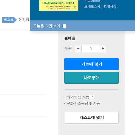
건강정보 33위
국내도서 top20 6주
베스트
오늘은 그만 보기
판매중
수량
카트에 넣기
바로구매
해외배송 가능
문화비소득공제 가능
리스트에 넣기