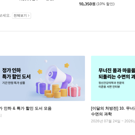
10,350
원
(10% 할인)
보세요.
전체보기
가 인하 & 특가 할인 도서 모음
[이달의 처방전] 10. 
수면의 과학
시
2026년 07월 24일 ~ 2026