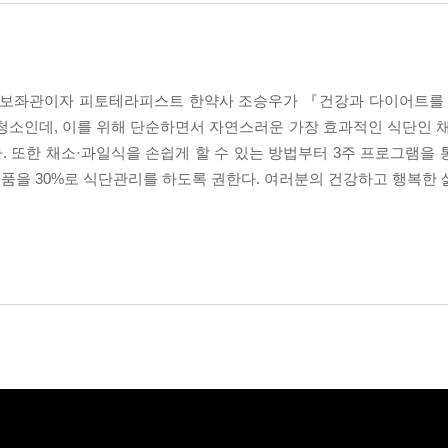
 보좌관이자 피토테라피스트 한약사 조승우가 『건강과 다이어트를 
청소인데, 이를 위해 단순하면서 자연스러운 가장 효과적인 식단인 
 또한 채소·과일식을 손쉽게 할 수 있는 방법부터 3주 프로그램을
공식품을 30%로 식단관리를 하도록 권한다. 여러분의 건강하고 행복한 