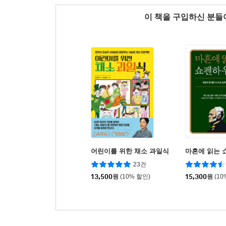
이 책을 구입하신 분
어린이를 위한 채소 과일식
마흔에 읽는 
23건
13,500
원
(10% 할인)
15,300
원
(10