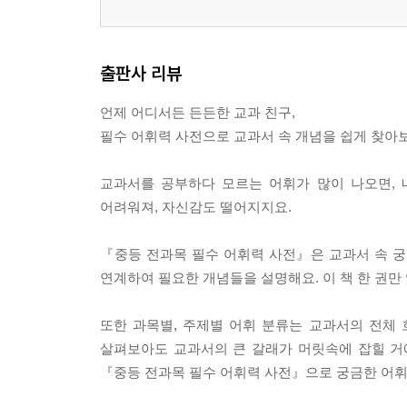
출판사 리뷰
언제 어디서든 든든한 교과 친구,
필수 어휘력 사전으로 교과서 속 개념을 쉽게 찾아보
교과서를 공부하다 모르는 어휘가 많이 나오면,
어려워져, 자신감도 떨어지지요.
『중등 전과목 필수 어휘력 사전』은 교과서 속 궁
연계하여 필요한 개념들을 설명해요. 이 책 한 권만
또한 과목별, 주제별 어휘 분류는 교과서의 전체 
살펴보아도 교과서의 큰 갈래가 머릿속에 잡힐 거에
『중등 전과목 필수 어휘력 사전』으로 궁금한 어휘