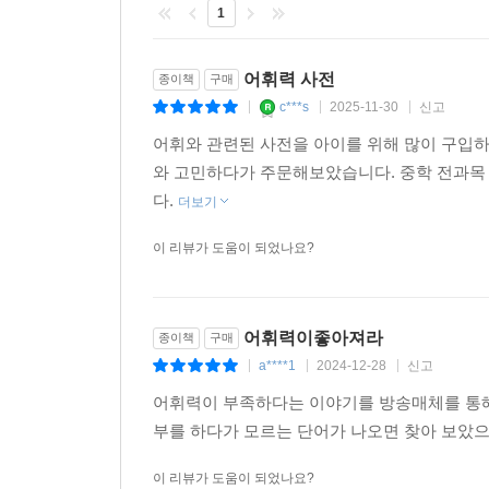
1
어휘력 사전
종이책
구매
c***s
2025-11-30
신고
|
|
|
어휘와 관련된 사전을 아이를 위해 많이 구입하
와 고민하다가 주문해보았습니다. 중학 전과목
다.
더보기
이 리뷰가 도움이 되었나요?
어휘력이좋아져라
종이책
구매
a****1
2024-12-28
신고
|
|
|
어휘력이 부족하다는 이야기를 방송매체를 통
부를 하다가 모르는 단어가 나오면 찾아 보았으
이 리뷰가 도움이 되었나요?