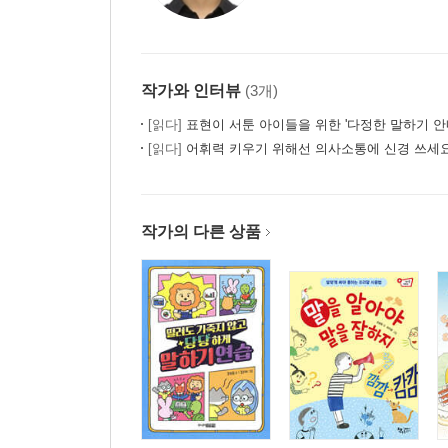
작가와 인터뷰
(3개)
[읽다]
표현이 서툰 아이들을 위한 '다정한 말하기 안
[읽다]
어휘력 키우기 위해선 의사소통에 신경 쓰세
작가의 다른 상품