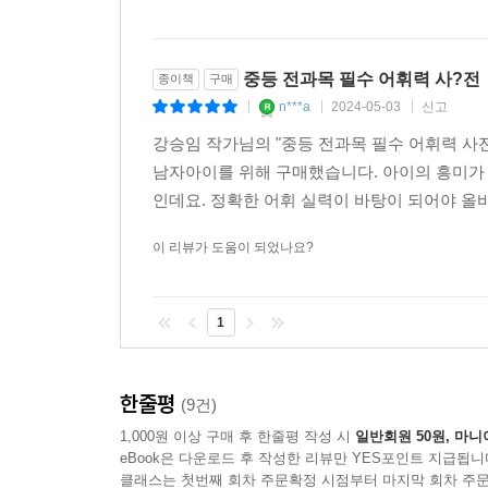
중등 전과목 필수 어휘력 사?전
종이책
구매
n***a
2024-05-03
신고
|
|
|
강승임 작가님의 "중등 전과목 필수 어휘력 사
남자아이를 위해 구매했습니다. 아이의 흥미가
인데요. 정확한 어휘 실력이 바탕이 되어야 올
이 리뷰가 도움이 되었나요?
1
한줄평
(9건)
1,000원 이상 구매 후 한줄평 작성 시
일반회원 50원, 마니
eBook은 다운로드 후 작성한 리뷰만 YES포인트 지급됩니
클래스는 첫번째 회차 주문확정 시점부터 마지막 회차 주문