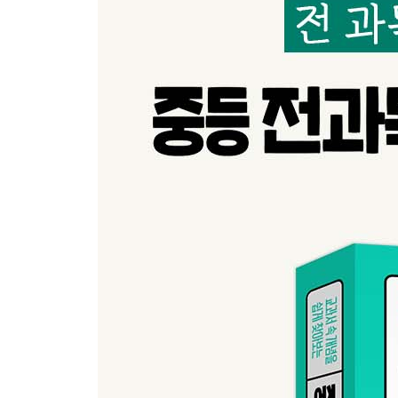
(2) 다양한 삶의 방식, 문화
(3) 더불어 모여 사는 곳, 사회
(4) 갈등의 합리적 해결, 정치
(5) 강력한 사회적 약속, 법
(6) 만들고 나누고 쓰는 모든 활동, 경제
(7) 지역에 따른 경제 현상, 경제 지리
5. 과학
(1) 우리가 사는 곳, 지구
(2) 입자이거나 파동이거나, 빛?전기?열
(3) 보이는 것 너머 일어나는 일, 물질의 특성
(4) 생명 활동을 위한 구성, 생물의 기관과 특성
(5) 생명이란 무엇인가? 생명과 유전
(6) 물질의 변화 원리, 원자와 화학 반응
(7) 움직임의 원리, 힘과 에너지
(8) 지구 밖의 모습, 태양계와 우주