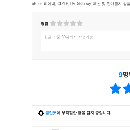
eBook 페이백, CD/LP, DVD/Blu-ray, 패션 및 판매금
평점
한글 기준 50자까지 작성가능
9
명
클린봇
이 부적절한 글을 감지 중입니다.