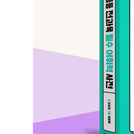
6. 도덕
(1) 사람답게 사는 첫걸음, 도덕의 기초
(2) 타인과 잘 지내기, 관계 윤리
(3) 더불어 잘 지내기, 공동체 윤리
(4) 갈등의 해결, 사회 윤리
(5) 정의롭고 평화로운 한반도, 국가가 나아갈 길
(6) 자연과 더불어 평화롭게, 지속 가능한 삶
7. 예체능
(1) 음악 _ 음악 공부의 시작, 음악의 기초
(2) 음악 _ 연주하고 노래하며, 여러 가지 음악
(3) 미술 _ 그리고 꾸미고, 미술의 기초와 종류
(4) 체육 _ 건강하게 힘차게, 건강과 스포츠
* 찾아보기