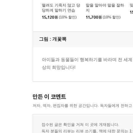
떨려도 기죽지 않고 당
말을 알아야 말을 잘하
당하게 말하기 연습
지
1
15,120
원
(10% 할인)
11,700
원
(10% 할인)
그림 :
개꽃뽁
아이들과 동물들이 행복하기를 바라며 전 세계 
상의 희망입니다!
만든 이 코멘트
저자, 역자, 편집자를 위한 공간입니다. 독자들에게 전하고
접수된 글은 확인을 거쳐 이 곳에 게재됩니다.
독자 분들의 리뷰는 리뷰 쓰기를, 책에 대한 문의는 1: