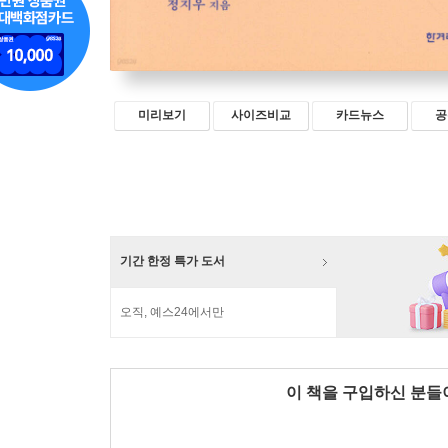
미리보기
사이즈비교
카드뉴스
공
기간 한정 특가 도서
오직, 예스24에서만
이 책을 구입하신 분