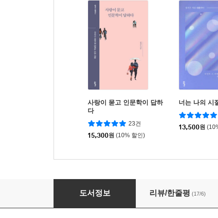
사랑이 묻고 인문학이 답하
너는 나의 시
다
23건
13,500
원
(10
15,300
원
(10% 할인)
내가 잘못 산다고 말하는 세상에게
도서정보
리뷰/한줄평
(17/6)