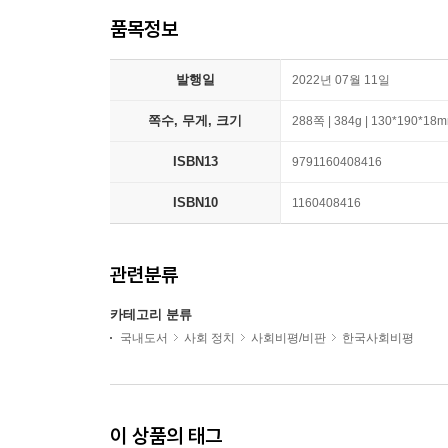
품목정보
발행일
2022년 07월 11일
쪽수, 무게, 크기
288쪽 | 384g | 130*190*18
ISBN13
9791160408416
ISBN10
1160408416
관련분류
카테고리 분류
국내도서
사회 정치
사회비평/비판
한국사회비평
이 상품의 태그