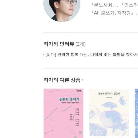
『분노사회』, 『인스타
『AI, 글쓰기, 저작권』
작가와 인터뷰
(2개)
[읽다]
완벽한 행복 대신, 나에게 맞는 불행을 찾아서
작가의 다른 상품