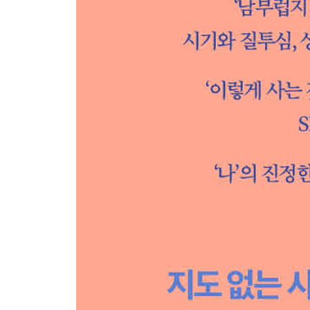
시간은 공간과 함께 흐른다
텅 빈 자루 하나 들고 이별하기