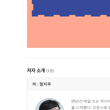
저자 소개
(1명)
저 :
정지우
20년간 매일 쓰는 작가
을 시작했다. 인문사회 