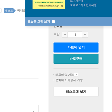
국내도서 1위 2주
베스트
오늘은 그만 보기
판매중
수량
카트에 넣기
바로구매
해외배송 가능
문화비소득공제 가능
리스트에 넣기