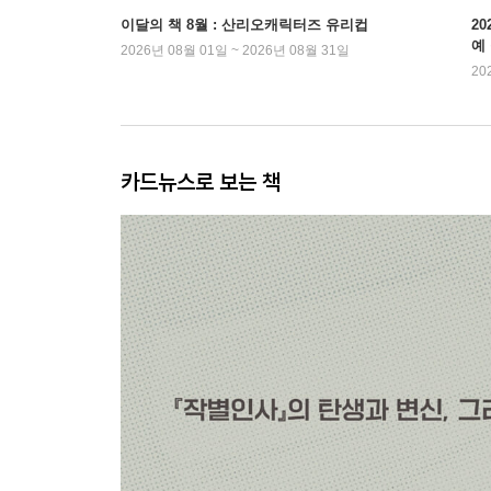
이달의 책 8월 : 산리오캐릭터즈 유리컵
2
예
2026년 08월 01일 ~ 2026년 08월 31일
20
카드뉴스로 보는 책