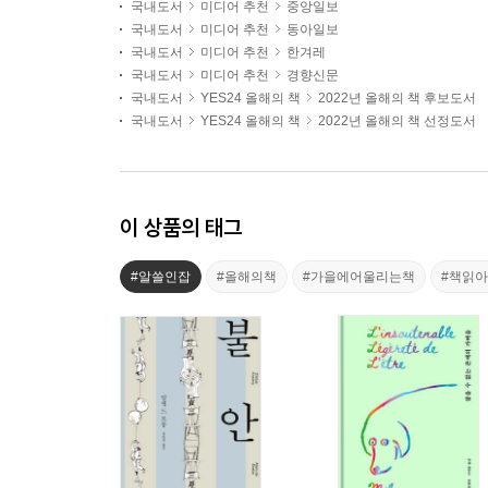
국내도서
미디어 추천
중앙일보
국내도서
미디어 추천
동아일보
국내도서
미디어 추천
한겨레
국내도서
미디어 추천
경향신문
국내도서
YES24 올해의 책
2022년 올해의 책 후보도서
국내도서
YES24 올해의 책
2022년 올해의 책 선정도서
이 상품의 태그
#알쓸인잡
#올해의책
#가을에어울리는책
#책읽