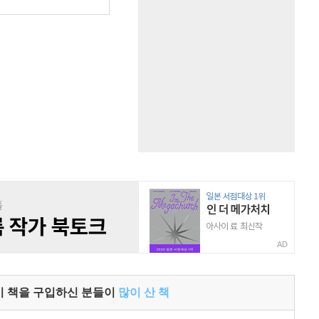
원
AD
이 책을 구입하신 분들이
많이 산 책