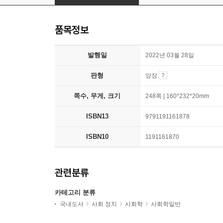
품목정보
발행일
2022년 03월 28일
판형
양장
쪽수, 무게, 크기
248쪽 | 160*232*20mm
ISBN13
9791191161878
ISBN10
1191161870
관련분류
카테고리 분류
국내도서
사회 정치
사회학
사회학일반