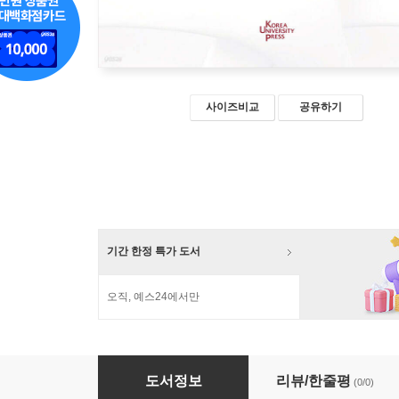
사이즈비교
공유하기
기간 한정 특가 도서
오직, 예스24에서만
Development and Globalization in South Ko
도서정보
리뷰/한줄평
(0/0)