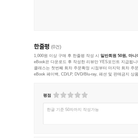
한줄평
(0건)
1,000원 이상 구매 후 한줄평 작성 시
일반회원 50원, 마니
eBook은 다운로드 후 작성한 리뷰만 YES포인트 지급됩니
클래스는 첫번째 회차 주문확정 시점부터 마지막 회차 주문
eBook 페이백, CD/LP, DVD/Blu-ray, 패션 및 판매금
평점
한글 기준 50자까지 작성가능