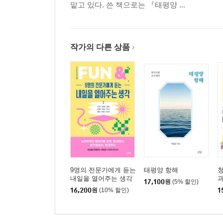
맡고 있다. 쓴 책으로는 『태평양 ...
References
Index
작가의 다른 상품
9명의 전문가에게 듣는
태평양 항해
청
내일을 열어주는 생각
17,100
원
(5% 할인)
16,200
원
(10% 할인)
1