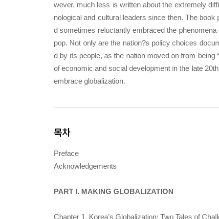
wever, much less is written about the extremely diffi
nological and cultural leaders since then. The book p
d sometimes reluctantly embraced the phenomena of g
pop. Not only are the nation?s policy choices docum
d by its people, as the nation moved on from being “
of economic and social development in the late 20th
embrace globalization.
목차
Preface
Acknowledgements
PART I. MAKING GLOBALIZATION
Chapter 1. Korea’s Globalization: Two Tales of Chal