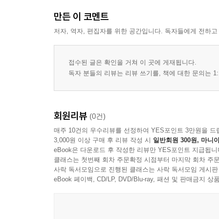
만든 이 코멘트
저자, 역자, 편집자를 위한 공간입니다. 독자들에게 전하고
접수된 글은 확인을 거쳐 이 곳에 게재됩니다.
독자 분들의 리뷰는 리뷰 쓰기를, 책에 대한 문의는 1:
회원리뷰
(0건)
매주 10건의 우수리뷰를 선정하여 YES포인트 3만원을 드
3,000원 이상 구매 후 리뷰 작성 시
일반회원 300원, 마니아
eBook은 다운로드 후 작성한 리뷰만 YES포인트 지급됩니
클래스는 첫번째 회차 주문확정 시점부터 마지막 회차 주문
사락 독서모임으로 진행된 클래스는 사락 독서모임 게시판
eBook 페이백, CD/LP, DVD/Blu-ray, 패션 및 판매금