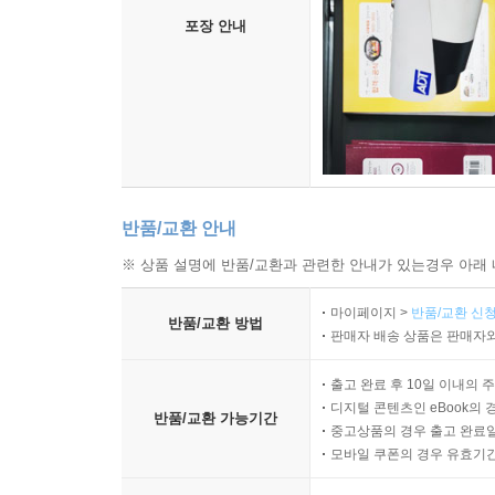
포장 안내
반품/교환 안내
※ 상품 설명에 반품/교환과 관련한 안내가 있는경우 아래 
마이페이지 >
반품/교환 신청
반품/교환 방법
판매자 배송 상품은 판매자와
출고 완료 후 10일 이내의 
디지털 콘텐츠인 eBook의 
반품/교환 가능기간
중고상품의 경우 출고 완료일
모바일 쿠폰의 경우 유효기간(