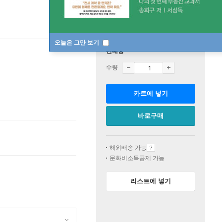
오늘은 그만 보기
판매중
수량
카트에 넣기
바로구매
해외배송 가능
문화비소득공제 가능
리스트에 넣기