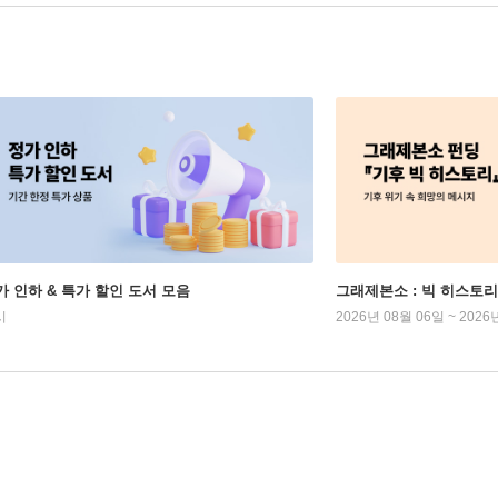
가 인하 & 특가 할인 도서 모음
그래제본소 : 빅 히스토리
시
2026년 08월 06일 ~ 2026