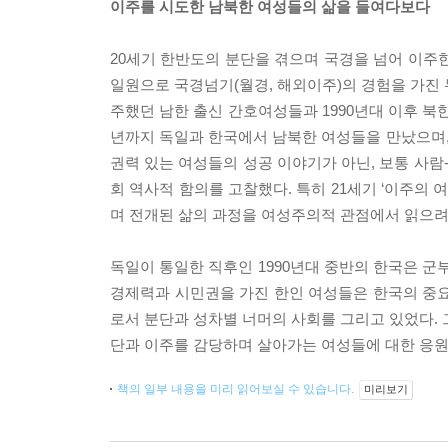
이주를 시도한 남북한 여성들의 삶을 들여다보다
20세기 한반도의 분단을 겪으며 국경을 넘어 이주
일원으로 국경넘기(월경, 해외이주)의 경험을 가진 
주했던 남한 출신 간호여성들과 1990년대 이후 북한
년까지 독일과 한국에서 남북한 여성들을 만났으며
권력 있는 여성들의 성공 이야기가 아닌, 보통 사
회 역사적 함의를 고찰했다. 특히 21세기 ‘이주의
며 전개된 삶의 과정을 여성주의적 관점에서 읽으려
독일이 통일한 직후인 1990년대 중반의 한국은 군
경제력과 시민권을 가진 한인 여성들은 한국의 중요
로서 분단과 성차별 너머의 사회를 그리고 있었다. 
단과 이주를 감당하며 살아가는 여성들에 대한 응원
책의 일부 내용을 미리 읽어보실 수 있습니다.
미리보기