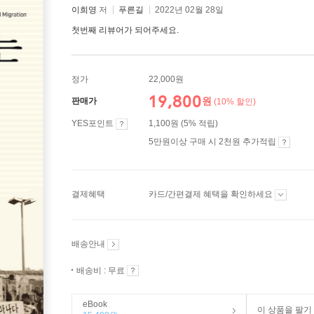
이희영
저
푸른길
2022년 02월 28일
첫번째 리뷰어가 되어주세요.
정가
22,000원
19,800
원
판매가
(10% 할인)
YES포인트
1,100원 (5% 적립)
5만원이상 구매 시 2천원 추가적립
결제혜택
카드/간편결제 혜택을 확인하세요
배송안내
배송비 : 무료
eBook
이 상품을 팔기