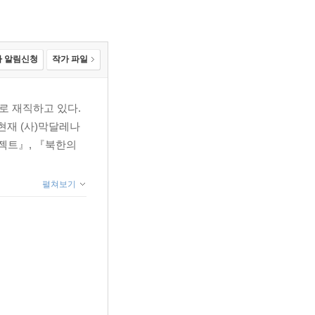
 알림신청
작가 파일
로 재직하고 있다.
현재 (사)막달레나
프로젝트』, 『북한의
펼쳐보기