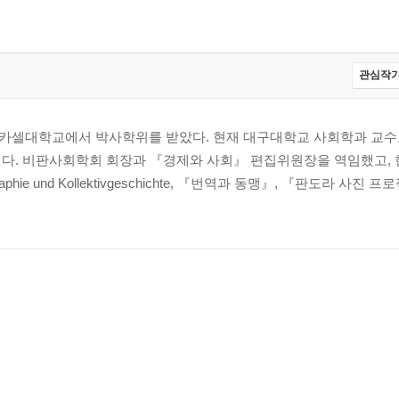
관심작가
카셀대학교에서 박사학위를 받았다. 현재 대구대학교 사회학과 교수
다. 비판사회학회 회장과 『경제와 사회』 편집위원장을 역임했고, 
e und Kollektivgeschichte, 『번역과 동맹』, 『판도라 사진 