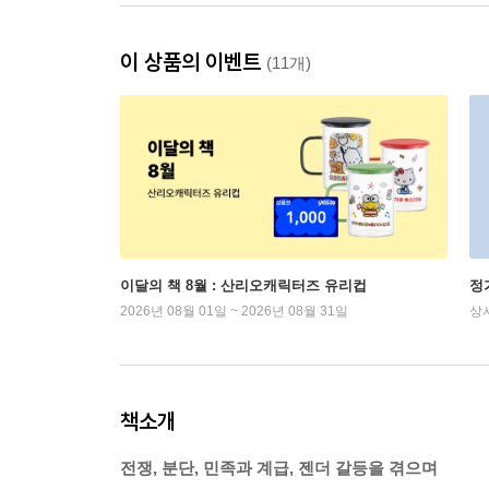
이 상품의 이벤트
(11개)
이달의 책 8월 : 산리오캐릭터즈 유리컵
정
2026년 08월 01일 ~ 2026년 08월 31일
상
책소개
전쟁, 분단, 민족과 계급, 젠더 갈등을 겪으며