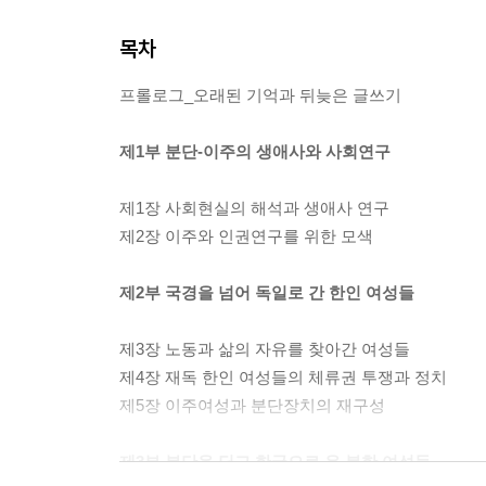
목차
프롤로그_오래된 기억과 뒤늦은 글쓰기
제1부 분단-이주의 생애사와 사회연구
제1장 사회현실의 해석과 생애사 연구
제2장 이주와 인권연구를 위한 모색
제2부 국경을 넘어 독일로 간 한인 여성들
제3장 노동과 삶의 자유를 찾아간 여성들
제4장 재독 한인 여성들의 체류권 투쟁과 정치
제5장 이주여성과 분단장치의 재구성
제3부 분단을 딛고 한국으로 온 북한 여성들