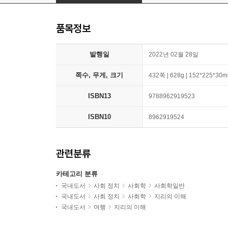
품목정보
발행일
2022년 02월 28일
쪽수, 무게, 크기
432쪽 | 628g | 152*225*30
ISBN13
9788962919523
ISBN10
8962919524
관련분류
카테고리 분류
국내도서
사회 정치
사회학
사회학일반
국내도서
사회 정치
사회학
지리의 이해
국내도서
여행
지리의 이해