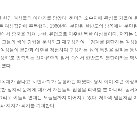
한 한인 여성들의 이야기를 담았다. 젠더와 소수자에 관심을 기울여 
두 여성집단에 주목했다. 1960년대 분단된 한반도의 남쪽에서 분단된
에서 중국을 거쳐 남한, 유럽으로 이주한 북한 여성들이다. 저자는 19
, 그들의 생애 경험을 분석하고 재구성하여 『경계를 횡단하는 여성
람-여성들이 분단과 이주를 경험하며 구성하는 삶의 특징을 살피는 동
 여성화’로 압축되는 신자유주의 질서 속에서 한반도의 분단이라는 역
 했다.
부독재가 끝나고 ‘시민사회’가 등장하던 때였다. 당시 이미 30년 이
한 정치적 문제에 대해서 자신들의 입장을 피력할 뿐 아니라, 동서
그리고 이들의 연대는 오늘날까지 이어지고 있다. 저자의 염원처럼 이
과 지지가 되기를 기대한다.