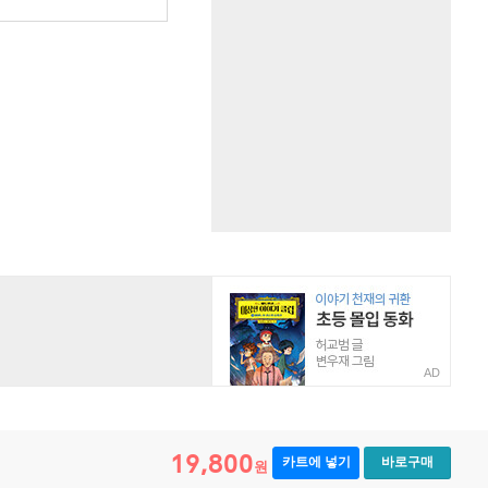
AD
19,800
카트에 넣기
바로구매
원