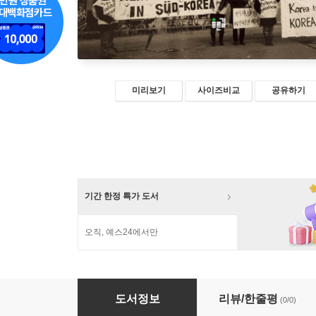
미리보기
사이즈비교
공유하기
기간 한정 특가 도서
오직, 예스24에서만
경계를 횡단하는 여성들
도서정보
리뷰/한줄평
(0/0)