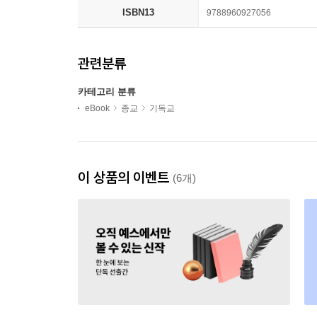
ISBN13
9788960927056
관련분류
카테고리 분류
eBook
종교
기독교
이 상품의 이벤트
(6개)