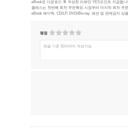
eBook은 다운로드 후 작성한 리뷰만 YES포인트 지급됩니
국내에서는 청교도 저서들의 출판이 질적인 면에
클래스는 첫번째 회차 주문확정 시점부터 마지막 회차 주문
뒷받침이 숙제로 남아 있고, 질적인 면에서는 청
eBook 페이백, CD/LP, DVD/Blu-ray, 패션 및 판매금
90년 중반 이후부터 한국교회에서도 젊은 목회자
있습니다. 따라서 앞으로 청교도 저서들에 대한 발
이는 한국 교회 목회자들과 성도들의 영적 성숙에 
평점
한글 기준 50자까지 작성가능
왜 우리는 청교도 책을 읽어야 하는가
왜 오늘 21세기를 살아가는 우리가 16~17세기 
이렇게 말합니다. “나는 하나님의 섭리 가운데 어
모든 시대의 모든 교회와 그리스도인들의 생활을 
특별한 교훈을 갖고 있다고 믿는다.” 또한 약 1
책에서 조엘 비키는 청교도 저서들 속에서 나타나
그리스도에 집중적 관심을 두었고, 시련과 시험에 
사람들이라고 말합니다. 그렇습니다. 청교도들
모델입니다. 그러므로 오늘날에도 청교도의 저서
참고서들입니다.