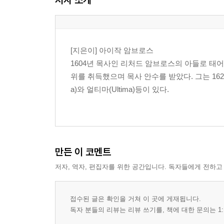
[지은이] 아이작 암브로스
1604년 목사인 리처드 암브로스의 아들로 태어
위를 취득했으며 목사 안수를 받았다. 그는 16
a)와 얼티마(Ultima)등이 있다.
만든 이 코멘트
저자, 역자, 편집자를 위한 공간입니다. 독자들에게 전하고
접수된 글은 확인을 거쳐 이 곳에 게재됩니다.
독자 분들의 리뷰는 리뷰 쓰기를, 책에 대한 문의는 1: