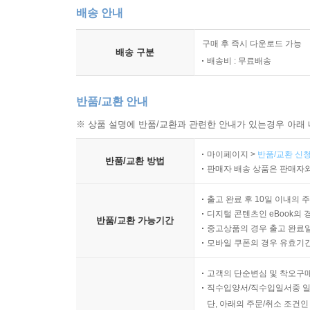
배송 안내
구매 후 즉시 다운로드 가능
배송 구분
배송비 : 무료배송
반품/교환 안내
※ 상품 설명에 반품/교환과 관련한 안내가 있는경우 아래 
마이페이지 >
반품/교환 신청
반품/교환 방법
판매자 배송 상품은 판매자와
출고 완료 후 10일 이내의 
디지털 콘텐츠인 eBook의 
반품/교환 가능기간
중고상품의 경우 출고 완료일
모바일 쿠폰의 경우 유효기간(
고객의 단순변심 및 착오구
직수입양서/직수입일서중 일
단, 아래의 주문/취소 조건인