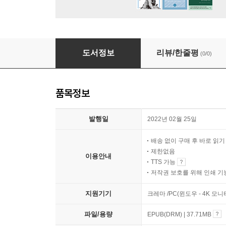
예수를 바라보라 2
도서정보
리뷰/한줄평
(0/0)
품목정보
발행일
2022년 02월 25일
배송 없이 구매 후 바로 읽
제한없음
이용안내
TTS 가능
저작권 보호를 위해 인쇄 기
지원기기
크레마 /PC(윈도우 - 4K 모
파일/용량
EPUB(DRM) | 37.71MB