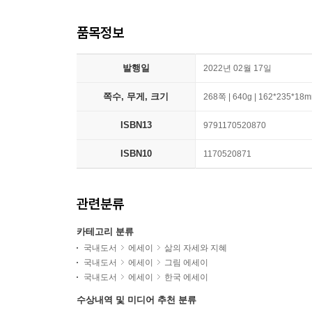
품목정보
발행일
2022년 02월 17일
쪽수, 무게, 크기
268쪽 | 640g | 162*235*18
ISBN13
9791170520870
ISBN10
1170520871
관련분류
카테고리 분류
국내도서
에세이
삶의 자세와 지혜
국내도서
에세이
그림 에세이
국내도서
에세이
한국 에세이
수상내역 및 미디어 추천 분류