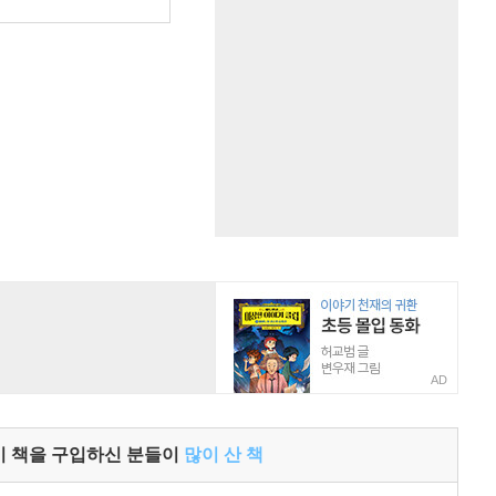
원
AD
이 책을 구입하신 분들이
많이 산 책