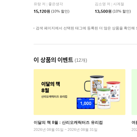
유랑 저
좋은생각
김소영 저
사계절
|
|
15,120
원
(10% 할인)
13,500
원
(10% 할인)
검색 페이지에서 선택된 태그에 등록된 더 많은 상품을 확인해 
이 상품의 이벤트
(12개)
이달의 책 8월 : 산리오캐릭터즈 유리컵
여
2026년 08월 01일 ~ 2026년 08월 31일
20