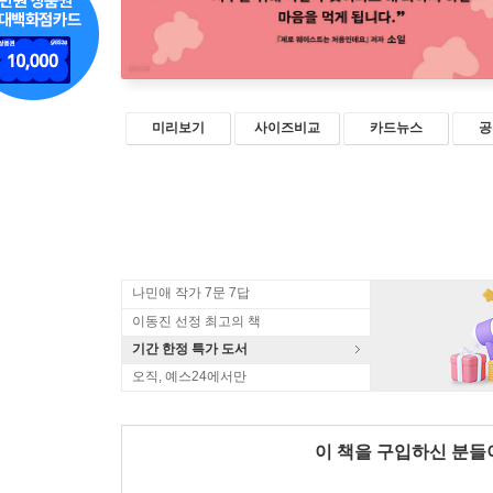
미리보기
사이즈비교
카드뉴스
공
나민애 작가 7문 7답
이동진 선정 최고의 책
기간 한정 특가 도서
오직, 예스24에서만
이 책을 구입하신 분