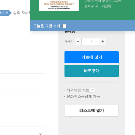
삶의 자세와 지혜 top100 32주
베스트
오늘은 그만 보기
판매중
수량
카트에 넣기
바로구매
해외배송 가능
문화비소득공제 가능
리스트에 넣기