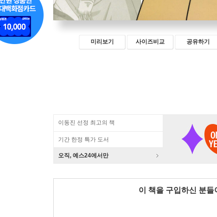
미리보기
사이즈비교
공유하기
이동진 선정 최고의 책
기간 한정 특가 도서
오직, 예스24에서만
이 책을 구입하신 분