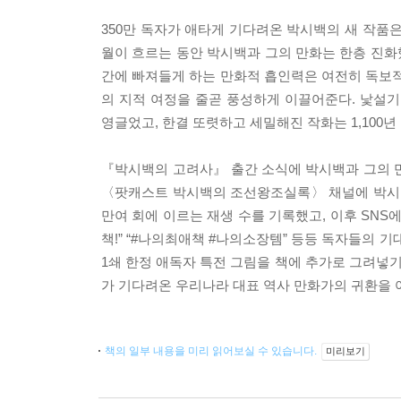
350만 독자가 애타게 기다려온 박시백의 새 작품
월이 흐르는 동안 박시백과 그의 만화는 한층 진화
간에 빠져들게 하는 만화적 흡인력은 여전히 독보적
의 지적 여정을 줄곧 풍성하게 이끌어준다. 낯설
영글었고, 한결 또렷하고 세밀해진 작화는 1,100
『박시백의 고려사』 출간 소식에 박시백과 그의 
〈팟캐스트 박시백의 조선왕조실록〉 채널에 박시백 
만여 회에 이르는 재생 수를 기록했고, 이후 SNS
책!” “#나의최애책 #나의소장템” 등등 독자들의 
1쇄 한정 애독자 특전 그림을 책에 추가로 그려넣
가 기다려온 우리나라 대표 역사 만화가의 귀환을 
책의 일부 내용을 미리 읽어보실 수 있습니다.
미리보기