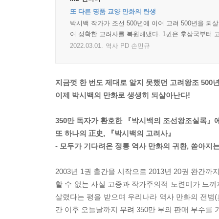
또 다른 명품 교양 만화의 탄생
박시백 작가가 조선 500년에 이어 고려 500년을 되
여 정확한 고려사를 복원해냈다. 1권은 후삼국부터 
2022.03.01.
역사 PD 손민규
지금껏 한 번도 제대로 알지 못했던 고려왕조 500년
이제 박시백의 만화로 생생히 되살아난다!
350만 독자가 환호한 『박시백의 조선왕조실록』
또 하나의 正史, 『박시백의 고려사』
- 모두가 기다려온 정통 역사 만화의 귀환, 쏟아지
2003년 1권 출간을 시작으로 2013년 20권 
할 수 없는 사실 고증과 작가주의적 노련미가 느껴
살렸다는 평을 받으며 우리나라 역사 만화의 전범(
간 이후 오늘날까지 무려 350만 부의 판매 부수를 