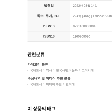
발행일
2022년 03월 14일
쪽수, 무게, 크기
224쪽 | 466g | 170*235*20
ISBN13
9791160808094
ISBN10
1160808090
관련분류
카테고리 분류
국내도서
역사
한국사/한국문화
고려시대
수상내역 및 미디어 추천 분류
국내도서
미디어 추천
한겨레
이 상품의 태그