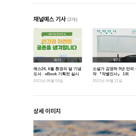
채널예스 기사
(2개)
읽다
읽다
예스24, 6월 환경의 달 기념
소설가 김영하 9년 만의 
도서 · eBook 기획전 실시
작 『작별인사』 1위
2022년 06월 03일
2022년 04월 21일
상세 이미지