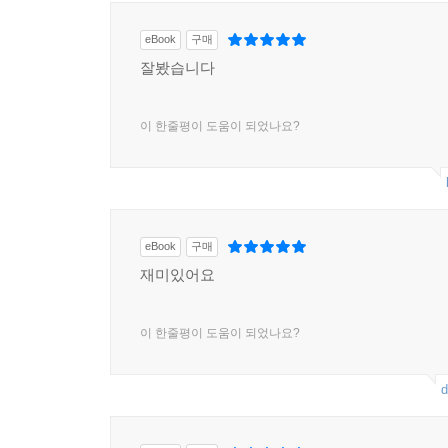
2021년 11월 11일자 국내 신문에 기사화된 뉴
eBook
구매
알 수 있다. 현재 지구에 닥친 여러 문제 중 가
잘봤습니다
강력한 기후 통제를 실시하는 미국, 러시아, 중국 G3
이 한줄평이 도움이 되었나요?
또 한편으로 이 소설은 인간의 AI에 대한 무한
사회물리학자인 자이츠는 자신이 개발한 인공 다리(
언제 어떻게 자연에 개입해야 하는가라는 문제의 
개입했다. 그리고 이제는 그 자연의 일부인 인간에게
eBook
구매
“인간은 개선과 질서에 대한 욕구가 있어요. 우
재미있어요
우리가 언제 어떻게 자연에 개입해야 할지 알아야만
이것이 작은 전조의 메시지라고 생각해요.” (p. 379)
이 한줄평이 도움이 되었나요?
d