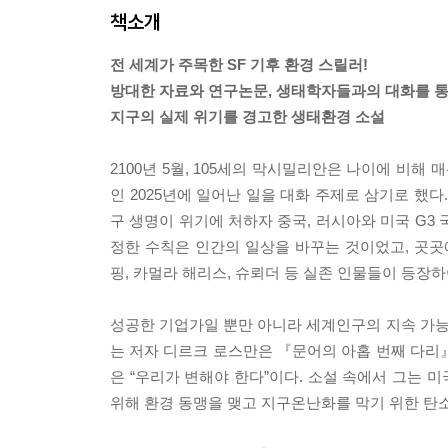
책소개
전 세계가 주목한 SF 기후 환경 스릴러!
방대한 자료와 연구논문, 생태학자들과의 대화를 
지구의 실제 위기를 경고한 생태환경 소설
2100년 5월, 105세의 막시밀리안은 나이에 비해
인 2025년에 일어난 일을 대화 주제로 삼기로 했다
구 생명이 위기에 처하자 중국, 러시아와 미국 G3
정한 수칙은 인간의 일상을 바꾸는 것이었고, 곳곳
핑, 카멀라 해리스, 슈뢰더 등 실존 인물들이 등장
성공한 기업가일 뿐만 아니라 세계인구의 지속 가
는 저자 디르크 로스만은 『문어의 아홉 번째 다리
은 “우리가 변해야 한다”이다. 소설 속에서 그는 
위해 환경 동맹을 맺고 지구온난화를 막기 위한 탄