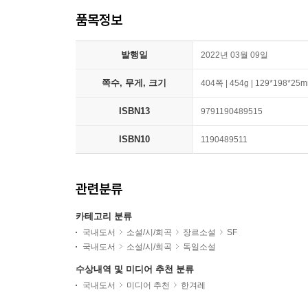
품목정보
발행일
2022년 03월 09일
쪽수, 무게, 크기
404쪽 | 454g | 129*198*25
ISBN13
9791190489515
ISBN10
1190489511
관련분류
카테고리 분류
국내도서
소설/시/희곡
장르소설
SF
국내도서
소설/시/희곡
독일소설
수상내역 및 미디어 추천 분류
국내도서
미디어 추천
한겨레