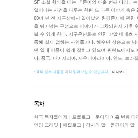
SF 소설 형식을 띠는 『문어의 아홉 번째 다리』는 
일어나는 사건을 다루는 한편 또 다른 이야기 축은 
80여 년 전 지구상에서 일어났던 환경문제에 관한 
을 뛰어넘는 구성으로 이야기가 교차되면서 기후 위
볼 수 있게 한다. 지구온난화로 인한 야말 네네츠 
통해 실제 접하는 사안들이다. 해수면 상승으로 
던 열대 어종이 쉽게 잡히고 있으며 핀란드에서도 순
아, 중국, 나이지리아, 사우디아라비아, 인도, 브
책의 일부 내용을 미리 읽어보실 수 있습니다.
미리보기
목차
한국 독자들에게｜프롤로그｜문어의 아홉 번째 다
엔딩 크레딧｜에필로그｜감사의 말｜옮긴이의 말