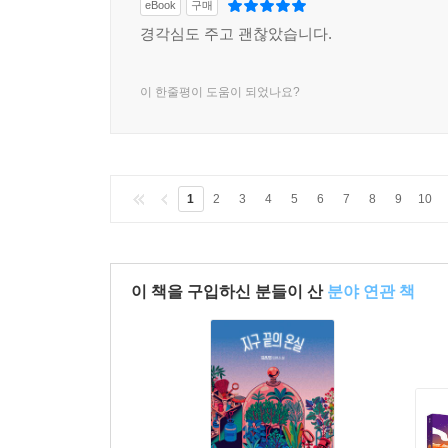
eBook
구매
경각심도 주고 괜찮았습니다.
이 한줄평이 도움이 되었나요?
1
2
3
4
5
6
7
8
9
10
이 책을 구입하신 분들이 산
분야 연관 책