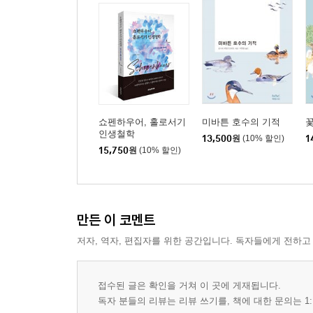
쇼펜하우어, 홀로서기
미바튼 호수의 기적
꽃
인생철학
13,500
원
(10% 할인)
1
15,750
원
(10% 할인)
만든 이 코멘트
저자, 역자, 편집자를 위한 공간입니다. 독자들에게 전하고
접수된 글은 확인을 거쳐 이 곳에 게재됩니다.
독자 분들의 리뷰는 리뷰 쓰기를, 책에 대한 문의는 1: