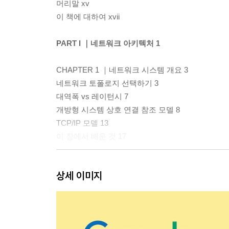
머리말 xv
이 책에 대하여 xvii
PART I ｜네트워크 아키텍처 1
CHAPTER 1 ｜네트워크 시스템 개요 3
네트워크 토폴로지 선택하기 3
대역폭 vs 레이턴시 7
개방형 시스템 상호 연결 참조 모델 8
TCP/IP 모델 13
이 장에서 배운 것 17
CHAPTER 2 ｜리소스의 위치와 트래픽 라우팅 19
상세 이미지
인터넷 프로토콜 20
IPv4 주소 지정 20
IPv6 주소 지정 30
인터넷 제어 메시지 프로토콜 36