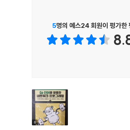
5
명의 예스24 회원이 평가한
8.
6