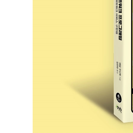
멀티플렉서 228
HTTP/2 서버 푸시 232
이 장에서 배운 것 238
CHAPTER 10 ｜Caddy: 모던 웹 서버 239
Caddy란 240
Caddy 사용해 보기 241
Caddy 환경구성 및 실행하기 242
모듈과 어댑터로 Caddy 확장하기 248
백엔드 웹 서비스로 요청 리버스 프락시하기 257
이 장에서 배운 것 265
CHAPTER 11 ｜TLS를 사용한 통신 보안 266
전송 계층 보안 심층 탐구 267
전송 중인 데이터의 보안 271
상호 TLS 인증 283
이 장에서 배운 것 295