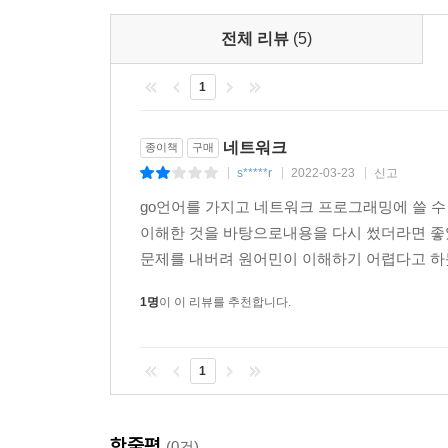
전체 리뷰
(5)
1
네트워크
종이책
구매
s*****r
2022-03-23
신고
|
|
|
go언어를 가지고 네트워크 프로그래밍에 쓸 
이해한 것을 바탕으로내용을 다시 썼더라면 좋
문제를 내버려 원어민이 이해하기 어렵다고 하
1명
이 이 리뷰를 추천합니다.
1
한줄평
(0건)