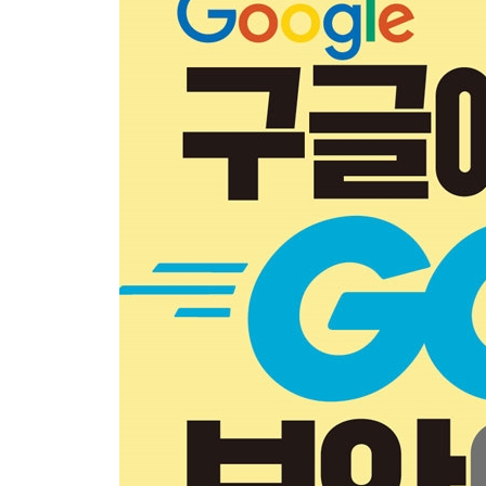
인터넷 트래픽 라우팅 37
라우팅 프로토콜 38
이름과 주소 해석 40
이 장에서 배운 것 48
PART II ｜소켓 계층 프로그래밍 49
CHAPTER 3 ｜신뢰성 있는 TCP 데이터 스트림 51
TCP를 신뢰성 있게 만드는 것 52
TCP 세션 사용 52
Go 언어 표준 라이브러리를 이용한 TCP 연결 수립 
이 장에서 배운 것 81
CHAPTER 4 ｜TCP 데이터 전송하기 82
net.Conn 인터페이스 사용하기 82
데이터 송수신 83
io 패키지를 이용한 안정적인 네트워크 애플리케이션
Go의 TCPConn 객체 살펴보기 110