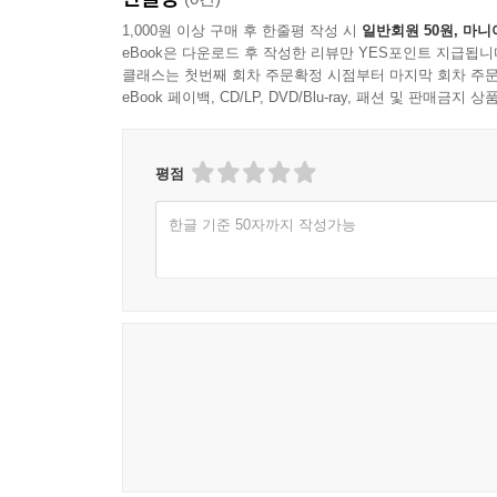
1,000원 이상 구매 후 한줄평 작성 시
일반회원 50원, 마니
eBook은 다운로드 후 작성한 리뷰만 YES포인트 지급됩니
클래스는 첫번째 회차 주문확정 시점부터 마지막 회차 주문
eBook 페이백, CD/LP, DVD/Blu-ray, 패션 및 판매금
평점
한글 기준 50자까지 작성가능