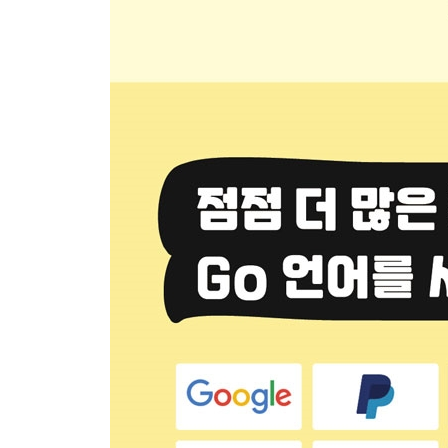
애저 Functions 387
이 장에서 배운 것 396
찾아보기 398