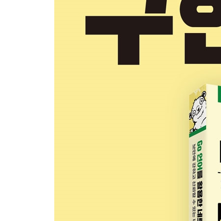
유닉스 도메인 소켓이란 156
유닉스 도메인 소켓 파일에 바인딩 157
클라이언트와 인증하는 서비스 작성 170
이 장에서 배운 것 177
PART III ｜애플리케이션 계층 프로그래밍 179
CHAPTER 8 ｜HTTP 클라이언트 작성 181
HTTP의 기초 이해 182
Go에서 웹 리소스 가져오기 191
HTTP로 데이터 전송하기 197
이 장에서 배운 것 204
CHAPTER 9 ｜HTTP 서비스 작성 205
Go HTTP 서버 해부 206
핸들러 212
미들웨어 222