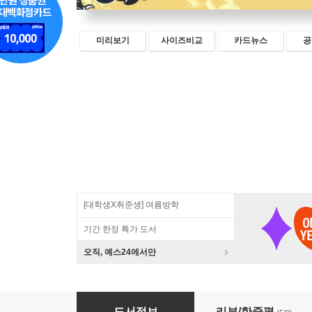
미리보기
사이즈비교
카드뉴스
공
[대학생X취준생] 여름방학
기간 한정 특가 도서
오직, 예스24에서만
Go 언어를 활용한 네트워크 프로그래밍
도서정보
리뷰/한줄평