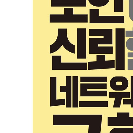
일반적인 Go TCP 네트워크 문제 해결 114
이 장에서 배운 것 116
CHAPTER 5 ｜신뢰성 없는 UDP 통신 117
간단하고 신뢰성 없는 UDP 사용하기 118
UDP 데이터 송수신 119
파편화 피하기 128
이 장에서 배운 것 131
CHAPTER 6 ｜UDP 통신의 신뢰성 확보 132
TFTP를 이용한 신뢰성 있는 파일 전송 132
TFTP 타입 133
TFTP 서버 145
UDP로 파일 다운로드 150
이 장에서 배운 것 154
CHAPTER 7 ｜유닉스 도메인 소켓 155