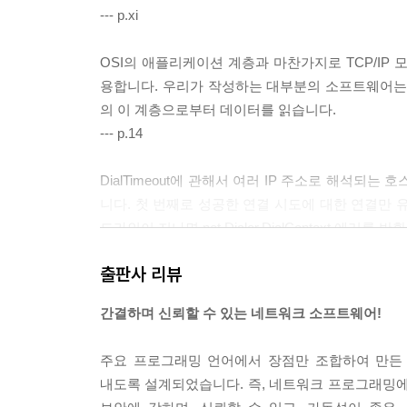
--- p.xi
OSI의 애플리케이션 계층과 마찬가지로 TCP/IP 모
용합니다. 우리가 작성하는 대부분의 소프트웨어는
의 이 계층으로부터 데이터를 읽습니다.
--- p.14
DialTimeout에 관해서 여러 IP 주소로 해석되는
니다. 첫 번째로 성공한 연결 시도에 대한 연결만 
드라인이 지나면 net.Dialer.DialContext 에러를 
--- p.67
출판사 리뷰
82페이지의 ‘net.Conn 인터페이스 사용하기’에서
간결하며 신뢰할 수 있는 네트워크 소프트웨어!
해 살펴보았습니다. 이 인터페이스는 UDP가 스트림
P처럼 세션을 관리하거나 핸드셰이크 절차가 없습니
주요 프로그래밍 언어에서 장점만 조합하여 만든 
다.
내도록 설계되었습니다. 즉, 네트워크 프로그래밍에
--- p.119