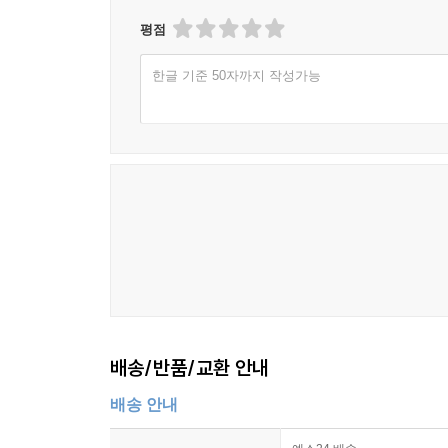
--- 오민, 「선형적 시간은,」 중에서
평점
다중 채널만이 가진 관람객의 경험적 특징에 초점을
한글 기준 50자까지 작성가능
이러한 역사적 배경을 바탕으로 제작된 일련의 새로
능성은 ‘조율’이라는 개념을 통해 수렴한다.
--- 최장현, 「조율의 가능성」 중에서
전적으로 예술은 이제 다시 예술 인간의 문제여야 
재현의 파생 상품으로 이루어진 세계다. 이 파생 
다. 그런 점에서 오늘날 “포이에시스와 아이스테시
적인 것으로 봐야 하는지도 모른다. 눈앞의 종말을 
--- 박수지, 「모든 손님 가운데 가장 불편한 존재」 중에서
배송/반품/교환 안내
배송 안내