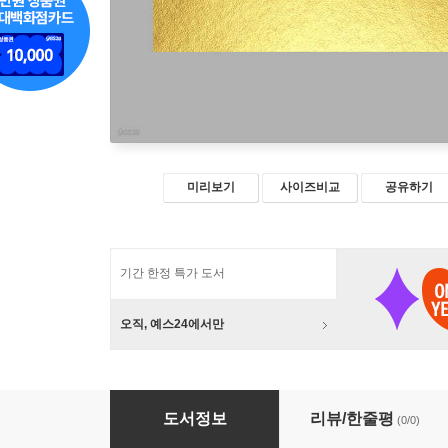
미리보기
사이즈비교
공유하기
기간 한정 특가 도서
오직, 예스24에서만
토마
도서정보
리뷰/한줄평
(0/0)