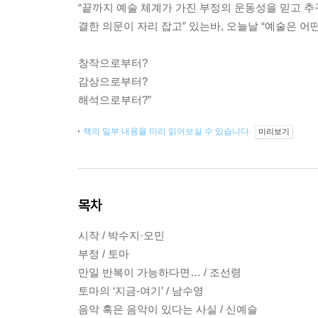
“끝까지 예술 체계가 가진 부정의 운동성을 믿고 추
결한 의문이 자리 잡고” 있는바, 오늘날 “예술은 어
창작으로부터?
감상으로부터?
해석으로부터?”
책의 일부 내용을 미리 읽어보실 수 있습니다.
미리보기
목차
시작 / 박수지·오민
부정 / 토마
만일 반복이 가능하다면… / 조선령
토마의 ‘지금-여기’ / 남수영
음악 혹은 음악이 있다는 사실 / 신예슬