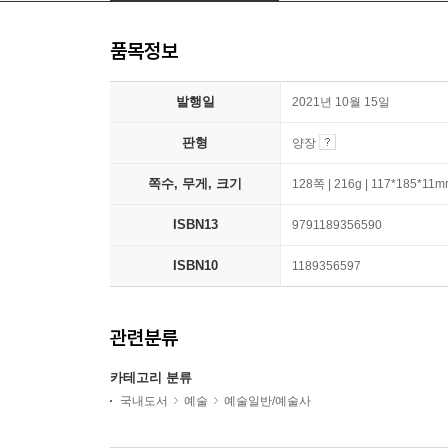
품목정보
발행일
2021년 10월 15일
판형
양장
쪽수, 무게, 크기
128쪽 | 216g | 117*185*11
ISBN13
9791189356590
ISBN10
1189356597
관련분류
카테고리 분류
국내도서
예술
예술일반/예술사