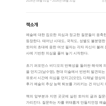
2026년 08월 01일 ~ 2026년 08월 31일
소
책소개
예술에 대한 집요한 의심과 정교한 질문들이 응축한 
등장한다. 태어난 시대도, 국적도, 성별도 불분명한 
토마의 초대에 응한 여섯 필자는 각자 자신이 불려 
사에 기반한 의심을 풀어 놓기 시작한다.
초기 퍼포먼스 비디오의 반복성을 둘러싼 해석에 의
을 던지고(남수영), 현대 미술에서 빈번히 발견되는
유로서 시간에 의심을 던지고(오민), 다채널 영상의
후가 예술의 추상 능력 퇴보를 가리키는 건 아닌지 
책의 앞부분과 지면 곳곳에 실린 토마의 글과 질
가리킨다. 질문하는 자를 위태롭게 만들지언정 예술에 