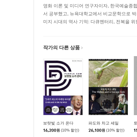
영화 이론 및 미디어 연구자이자, 한국예술종
서 공부했고, 뉴욕대학교에서 비교문학으로 박사
미지 시대의 역사 기억: 다큐멘터리, 전복을 위
작가의 다른 상품
보랏빛 소가 온다
파도와 차고 세일
16,200
원
(10% 할인)
26,100
원
(10% 할인)
1