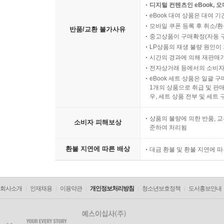
디지털 컨텐츠인 eBook, 
eBook 대여 상품은 대여 기
모바일 쿠폰 등록 후 취소/환
반품/교환 불가사유
중고상품이 구매확정(자동 
LP상품의 재생 불량 원인이 기
시간의 경과에 의해 재판매가
전자상거래 등에서의 소비자
eBook 세트 상품은 일괄 
1개의 상품으로 취급 및 판매
우, 세트 상품 전부 및 세트
상품의 불량에 의한 반품, 교
소비자 피해보상
준하여 처리됨
환불 지연에 따른 배상
대금 환불 및 환불 지연에 
회사소개
인재채용
이용약관
개인정보처리방침
청소년보호정책
도서홍보안내