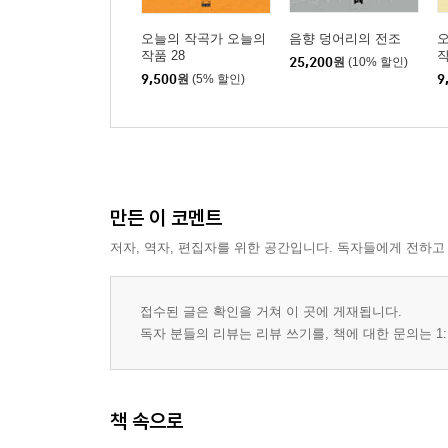
오늘의 작곡가 오늘의
음향 덩어리의 전조
작품 28
작
25,200
원
(10% 할인)
9,500
원
(5% 할인)
9
만든 이 코멘트
저자, 역자, 편집자를 위한 공간입니다. 독자들에게 전하고
접수된 글은 확인을 거쳐 이 곳에 게재됩니다.
독자 분들의 리뷰는 리뷰 쓰기를, 책에 대한 문의는 1:
책 속으로