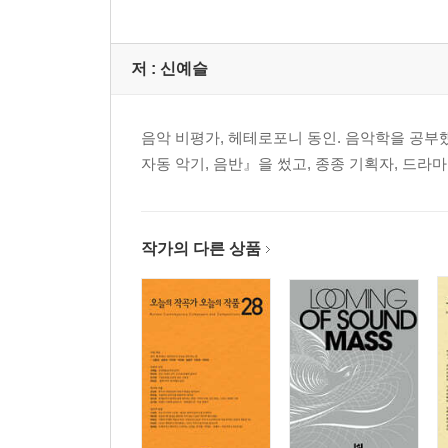
저 :
신예슬
음악 비평가, 헤테로포니 동인. 음악학을 공부
자동 악기, 음반』을 썼고, 종종 기획자, 드라
작가의 다른 상품