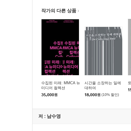
작가의 다른 상품
수집된 미래: MMCA 뉴
시간을 소장하는 일에
미디어 컬렉션
대하여
1
35,000
원
18,000
원
(10% 할인)
저 :
남수영