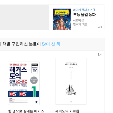
AD
이 책을 구입하신 분들이
많이 산 책
3
/4
한 권으로 끝내는 해커스
세이노의 가르침