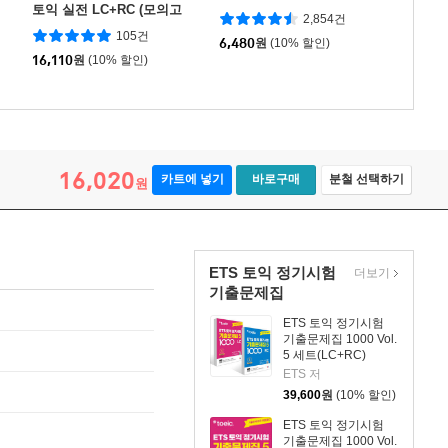
토익 실전 LC+RC (모의고
2,854건
사+해설집) 1
105건
6,480
원
(10% 할인)
16,110
원
(10% 할인)
16,020
카트에 넣기
바로구매
분철 선택하기
원
ETS 토익 정기시험
더보기
기출문제집
ETS 토익 정기시험
기출문제집 1000 Vol.
5 세트(LC+RC)
ETS 저
39,600
원
(10% 할인)
ETS 토익 정기시험
기출문제집 1000 Vol.