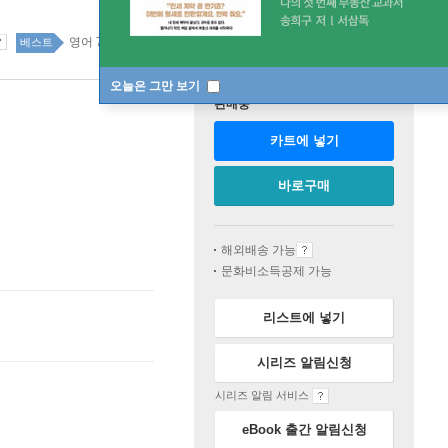
영어 73위
국내도서 top20 36주
베스트
오늘은 그만 보기
판매중
카트에 넣기
바로구매
해외배송 가능
문화비소득공제 가능
리스트에 넣기
시리즈 알림신청
시리즈 알림 서비스
eBook 출간 알림신청