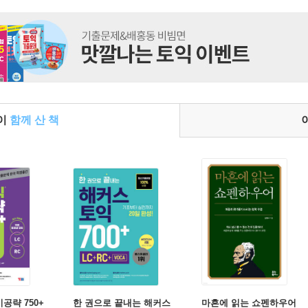
들이
함께 산 책
기공략 750+
한 권으로 끝내는 해커스
마흔에 읽는 쇼펜하우어