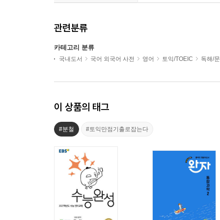
관련분류
카테고리 분류
국내도서
국어 외국어 사전
영어
토익/TOEIC
독해/문
이 상품의 태그
#분철
#토익만점기출로잡는다