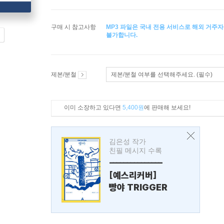
구매 시 참고사항
MP3 파일은 국내 전용 서비스로 해외 거주자
불가합니다.
제본/분철
제본/분철 여부를 선택해주세요. (필수)
이미 소장하고 있다면
5,400원
에 판매해 보세요!
김은성 작가
친필 메시지 수록
---------------
[예스리커버]
빵야 TRIGGER