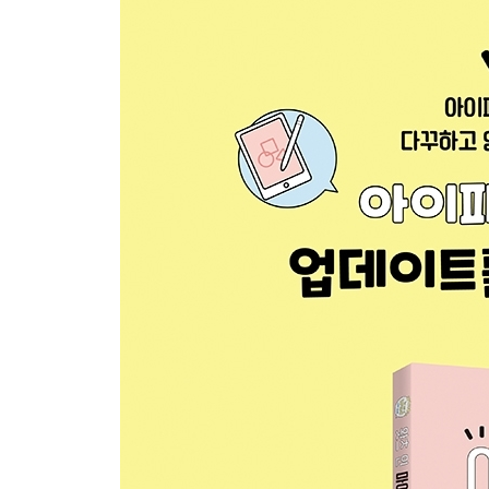
SPECIAL 전자책을 6분 만에 굿노트로
Step 02 단어 암기 카드 만들기
Step 03 공동 작업하기
SPECIAL 아이패드로 비대면 시험 공부하기
Step 04 다양한 디지털 스티커 사용하기
SPECIAL 무료 이미지 사이트
SPECIAL 키노트로 투명 스티커 만들기
PART 04 아이패드 활용 업! 굿노트와 다른 앱의 활
Step 01 뉴스 스크랩해서 바로 메모하기
SPECIAL 영어 뉴스 바로 번역하기
Step 02 만다라트로 인생 계획표 만들기 - Keynote
Step 03 독서 리스트 만들기 - Pages
SPECIAL 키노트로 굿노트 표지 만들기
Step 04 나만의 다이어리 만들기 - Numbers
SPECIAL 아이패드로 하루 계획하기