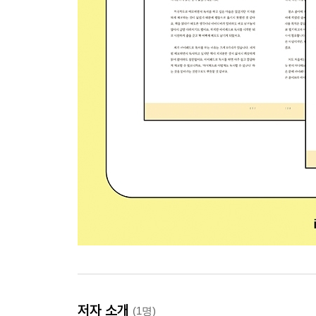
저자 소개
(1명)