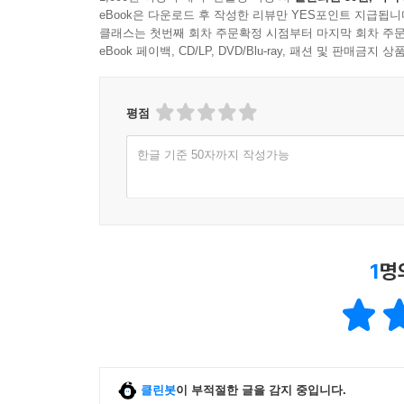
eBook은 다운로드 후 작성한 리뷰만 YES포인트 지급됩니
클래스는 첫번째 회차 주문확정 시점부터 마지막 회차 주문
eBook 페이백, CD/LP, DVD/Blu-ray, 패션 및 판매금
평점
한글 기준 50자까지 작성가능
1
명
클린봇
이 부적절한 글을 감지 중입니다.