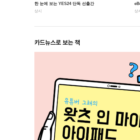
한 눈에 보는 YES24 단독 선출간
e
상시
상
카드뉴스로 보는 책