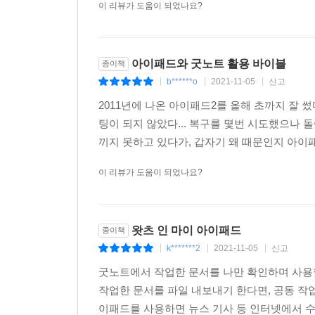
이 리뷰가 도움이 되었나요?
아이패드와 굿노트 활용 바이블
종이책
b******o
2021-11-05
신고
|
|
|
2011년에 나온 아이패드2를 올해 초까지 잘 썼
팅이 되지 않았다... 복구를 몇번 시도했으나 
끼지 못하고 있다가, 갑자기 왜 때문인지 아이패
이 리뷰가 도움이 되었나요?
왓츠 인 마이 아이패드
종이책
k*******2
2021-11-05
신고
|
|
|
굿노트에서 작업한 문서를 나만 확인하며 사용할
작업한 문서를 파일 내보내기 한다면, 공동 작업을
이패드를 사용하면 뉴스 기사 등 인터넷에서 수