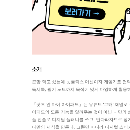
소개
큰맘 먹고 샀는데 넷플릭스 머신이자 게임기로 전략
독서록, 필기 노트까지 목적에 맞게 다양하게 활용
『왓츠 인 마이 아이패드』는 유튜브 ‘그해’ 채널로
이패드의 모든 기능을 알려주는 것이 아닌 나만의 
플 펜슬로 디지털 플래너를 쓰고, 만다라차트로 장
나만의 서식을 만든다. 그뿐만 아니라 디지털 스티