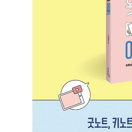
Step 05 마인드맵을 스티커로 만들기 - 마인드노드