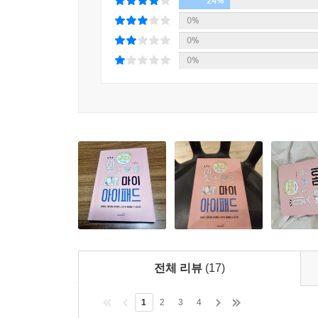
24%
0%
0%
0%
전체 리뷰
(17)
1
2
3
4