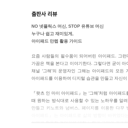
출판사 리뷰
NO 넷플릭스 머신, STOP 유튜브 머신
누구나 쉽고 재미있게,
아이패드 만렙 활용 가이드
요즘 사람들의 필수품이 되어버린 아이패드. 그
가끔은 책을 본다고 이야기한다. 그렇다면 굳이 
채널 ‘그해’의 운영자인 그해는 아이패드의 모든
아이패드를 이용하여 디지털 습관을 만들고 자신이 
『왓츠 인 마이 아이패드』는 ‘그해’처럼 아이패드
때 원하는 방식대로 사용할 수 있는 노하우를 알
만들고 키노트와 넘버스, 페이지를 이용한 다꾸 
아이패드』는 아이패드로 삶의 방향이 바뀌었다는 
어떻게 활용할 것인가에 대한 노력과 고민의 결과물