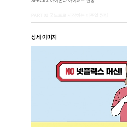
SPECIAL 아이폰과 아이패드 연동
PART 02 굿노트로 시작하는 비주얼 씽킹
Step 01 누구나 쉽게 할 수 있는 비주얼 씽킹
상세 이미지
Step 02 굿노트 첫 화면 알아보기
Step 03 굿노트 시작하기
Step 04 아이패드로 하고 싶은 일
Step 05 비주얼 씽킹의 중심 주제 작성하기
Step 06 비주얼 씽킹의 하위 주제 작성하기
SPECIAL 무료 폰트 사이트
Step 07 비주얼 씽킹의 그림 추가하기
Step 08 비주얼 씽킹의 결과물 자랑하기
SPECIAL 당신의 글씨가 예쁘지 않은 이유
PART 03 아이패드와 굿노트를 더 잘 사용하는 방
Step 01 생산성을 높이는 방법 드래그 앤 드롭