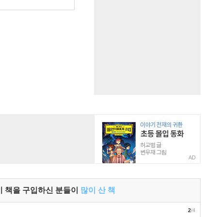
AD
이 책을 구입하신 분들이
많이 산 책
2
/4