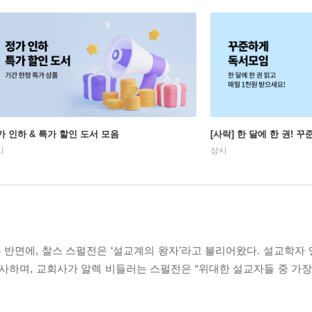
가 인하 & 특가 할인 도서 모음
[사락] 한 달에 한 권! 
시
상시
 반면에, 찰스 스펄전은 ‘설교계의 왕자’라고 불리어왔다. 설교학자
사하며, 교회사가 알렉 비들러는 스펄전은 “위대한 설교자들 중 가장