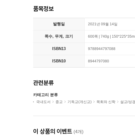
품목정보
발행일
2021년 09월 14일
쪽수, 무게, 크기
600쪽 | 740g | 150*225*35
ISBN13
9788944797088
ISBN10
8944797080
관련분류
카테고리 분류
국내도서
종교
기독교(개신교)
목회와 신학
설교/성
이 상품의 이벤트
(4개)