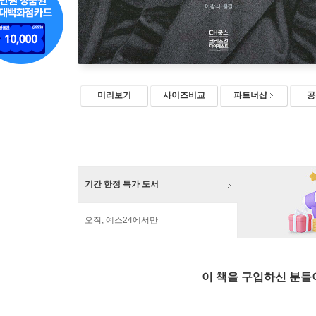
미리보기
사이즈비교
파트너샵
공
기간 한정 특가 도서
오직, 예스24에서만
이 책을 구입하신 분