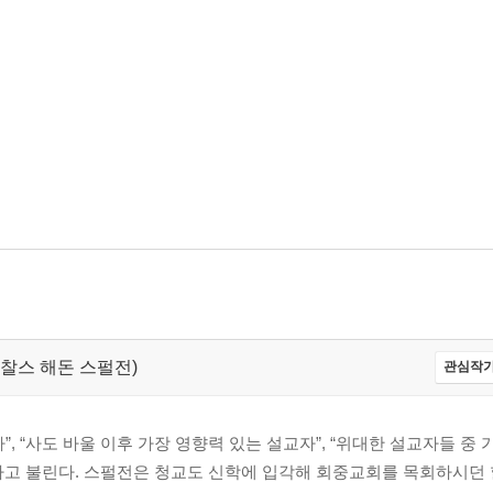
3
eon,찰스 해돈 스펄전)
관심작가
, “사도 바울 이후 가장 영향력 있는 설교자”, “위대한 설교자들 중
”라고 불린다. 스펄전은 청교도 신학에 입각해 회중교회를 목회하시던
:18