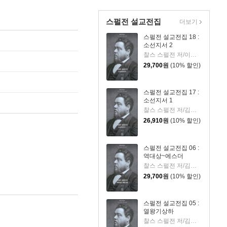
스펄전 설교전집
더보기
스펄전 설교전집 18 :
소선지서 2
찰스 스펄전 저/이광식 역
29,700
원
(10% 할인)
스펄전 설교전집 17 :
소선지서 1
찰스 스펄전 저/김원주 역
26,910
원
(10% 할인)
스펄전 설교전집 06 :
역대상~에스더
찰스 스펄전 저/김원주 역
29,700
원
(10% 할인)
스펄전 설교전집 05 :
열왕기상하
찰스 스펄전 저/김원주 역