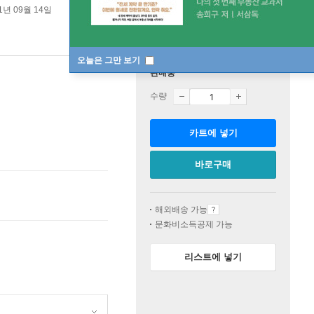
1년 09월 14일
오늘은 그만 보기
판매중
수량
카트에 넣기
바로구매
해외배송 가능
문화비소득공제 가능
리스트에 넣기