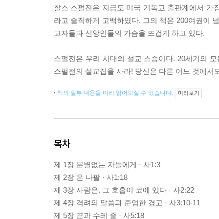
찰스 스펄전은 지금도 미국 기독교 출판계에서 가장 
라고 솔직하게 고백하였다. 그의 책은 200여권이 
교자들과 신앙인들의 가슴을 뜨겁게 하고 있다.
스펄전은 우리 시대의 설교 스승이다. 20세기의 모
스펄전의 설교집을 사라! 당신은 다른 어느 것에서도
책의 일부 내용을 미리 읽어보실 수 있습니다.
미리보기
목차
제 1장 분별없는 자들에게 · 사1:3
제 2장 은 나팔 · 사1:18
제 3장 사람은, 그 호흡이 코에 있다 · 사2:22
제 4장 격려의 말씀과 준엄한 경고 · 사3:10-11
제 5장 끈과 수레 줄 · 사5:18