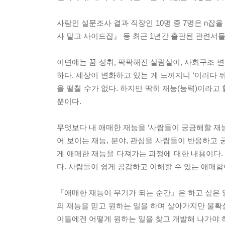
사람인 설문조사 결과 직장인 10명 중 7명은 n잡을
사 말고 사이드잡』 등 최근 1년간 출판된 관련서들만
이면에는 꿈 성취, 팍팍해진 살림살이, 사회구조 변화
하다. 세상이 변화하고 있는 게 느껴지니 ‘이러다
을 떨칠 수가 없다. 하지만 딱히 재능(능력)이라고
뿐이다.
무엇보다 내 애매한 재능을 ‘사람들이 궁금해할 재
어 보이는 재능, 분야, 관심을 사람들이 반응하고
게 애매한 재능을 다져가는 과정에 대한 내용이다.
다. 사람들이 쉽게 공감하고 이해할 수 있는 애매
『애매한 재능이 무기가 되는 순간』은 하고 싶은 
의 재능을 믿고 원하는 일을 하며 살아가지만 불확
이들에겐 어떻게 원하는 일을 찾고 개발해 나가야 