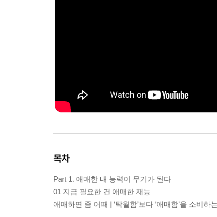
목차
Part 1. 애매한 내 능력이 무기가 된다
01 지금 필요한 건 애매한 재능
애매하면 좀 어때 | ‘탁월함’보다 ‘애매함’을 소비하