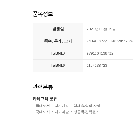
품목정보
발행일
2021년 08월 15일
쪽수, 무게, 크기
240쪽 | 374g | 140*205*20
ISBN13
9791164138722
ISBN10
1164138723
관련분류
카테고리 분류
국내도서
자기계발
처세술/삶의 자세
국내도서
자기계발
성공학/경력관리