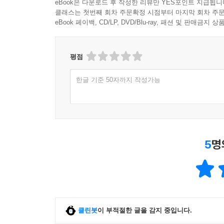
eBook은 다운로드 후 작성한 리뷰만 YES포인트 지급됩니
클래스는 첫번째 회차 주문확정 시점부터 마지막 회차 주문
eBook 페이백, CD/LP, DVD/Blu-ray, 패션 및 판매금
평점
한글 기준 50자까지 작성가능
5
명
클린봇
이 부적절한 글을 감지 중입니다.