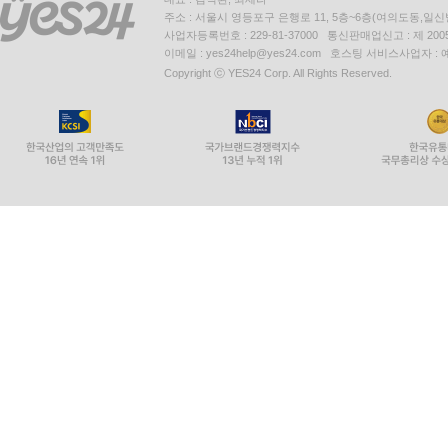
주소 : 서울시 영등포구 은행로 11, 5층~6층(여의도동,일신
사업자등록번호 : 229-81-37000 통신판매업신고 : 제 200
이메일 : yes24help@yes24.com 호스팅 서비스사업자 :
Copyright ⓒ YES24 Corp. All Rights Reserved.