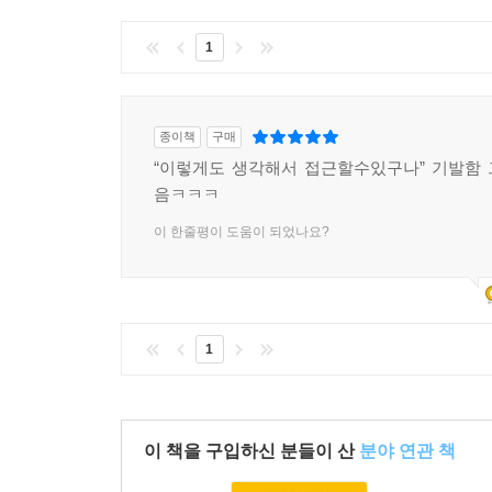
1
종이책
구매
“이렇게도 생각해서 접근할수있구나” 기발함
음ㅋㅋㅋ
이 한줄평이 도움이 되었나요?
1
이 책을 구입하신 분들이 산
분야 연관 책