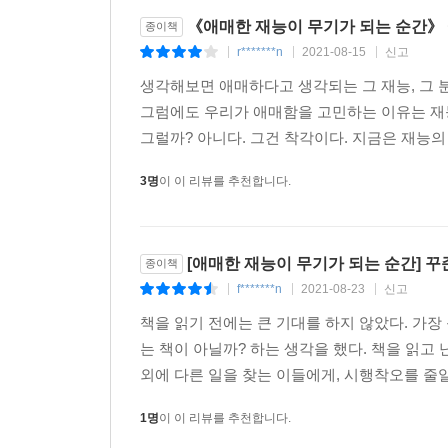
《애매한 재능이 무기가 되는 순간》
종이책
r*******n
2021-08-15
신고
|
|
|
생각해보면 애매하다고 생각되는 그 재능, 그 분
그럼에도 우리가 애매함을 고민하는 이유는 재
그럴까? 아니다. 그건 착각이다. 지금은 재능의
3명
이 이 리뷰를 추천합니다.
[애매한 재능이 무기가 되는 순간] 
종이책
f*******n
2021-08-23
신고
|
|
|
책을 읽기 전에는 큰 기대를 하지 않았다. 가장
는 책이 아닐까? 하는 생각을 했다. 책을 읽고
외에 다른 일을 찾는 이들에게, 시행착오를 줄일 
1명
이 이 리뷰를 추천합니다.