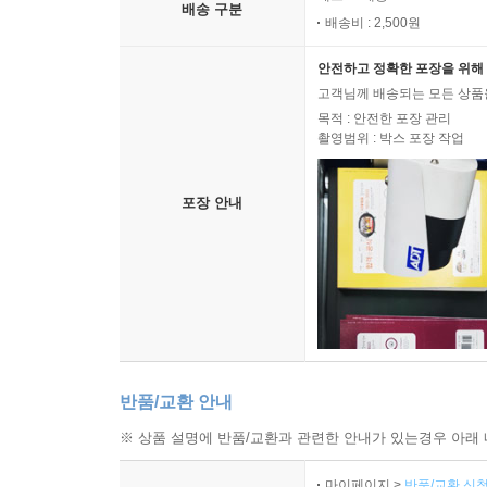
배송 구분
배송비 : 2,500원
안전하고 정확한 포장을 위해 
고객님께 배송되는 모든 상품을
목적 : 안전한 포장 관리
촬영범위 : 박스 포장 작업
포장 안내
반품/교환 안내
※ 상품 설명에 반품/교환과 관련한 안내가 있는경우 아래 
마이페이지 >
반품/교환 신청