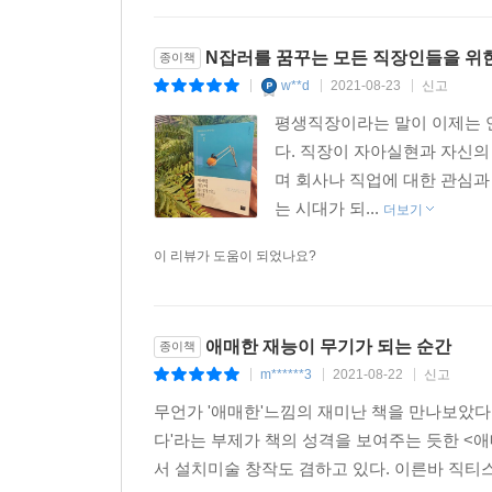
N잡러를 꿈꾸는 모든 직장인들을 위
종이책
w**d
2021-08-23
신고
|
|
|
평생직장이라는 말이 이제는 
다. 직장이 자아실현과 자신의
며 회사나 직업에 대한 관심과
는 시대가 되...
더보기
이 리뷰가 도움이 되었나요?
애매한 재능이 무기가 되는 순간
종이책
m******3
2021-08-22
신고
|
|
|
무언가 '애매한'느낌의 재미난 책을 만나보았다.
다'라는 부제가 책의 성격을 보여주는 듯한 <
서 설치미술 창작도 겸하고 있다. 이른바 직티스