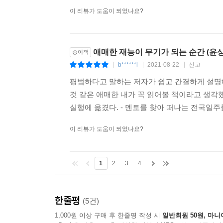
이 리뷰가 도움이 되었나요?
애매한 재능이 무기가 되는 순간 (윤상
종이책
b******i
2021-08-22
신고
|
|
|
평범하다고 말하는 저자가 쉽고 간결하게 설명
것 같은 애매한 내가 꼭 읽어볼 책이라고 생각
실행에 옮겼다. - 멘토를 찾아 떠나는 전국일주를
이 리뷰가 도움이 되었나요?
1
2
3
4
한줄평
(5건)
1,000원 이상 구매 후 한줄평 작성 시
일반회원 50원, 마니