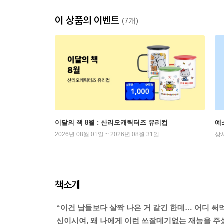
이 상품의 이벤트
(7개)
이달의 책 8월 : 산리오캐릭터즈 유리컵
예
2026년 08월 01일 ~ 2026년 08월 31일
상
책소개
“이건 남들보다 살짝 나은 거 같긴 한데… 어디 써먹
신이시여, 왜 나에게 이런 쓰잘데기없는 재능을 