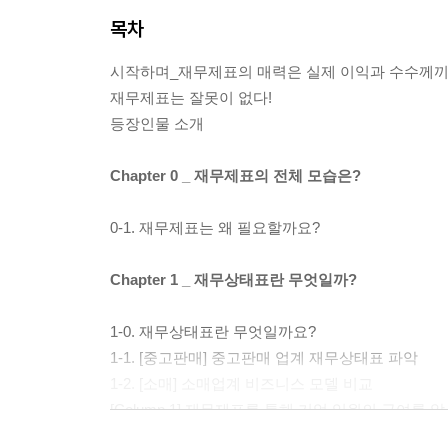
목차
시작하며_재무제표의 매력은 실제 이익과 수수께끼를
재무제표는 잘못이 없다!
등장인물 소개
Chapter 0 _ 재무제표의 전체 모습은?
0-1. 재무제표는 왜 필요할까요?
Chapter 1 _ 재무상태표란 무엇일까?
1-0. 재무상태표란 무엇일까요?
1-1. [중고판매] 중고판매 업계 재무상태표 파악
1-2. [소매] 소매업계 비즈니스 모델 비교
[Column 1] 재무제표를 통해 기업 임원의 급여를 알
1-3. [은행] 은행 비즈니스 모델 비교