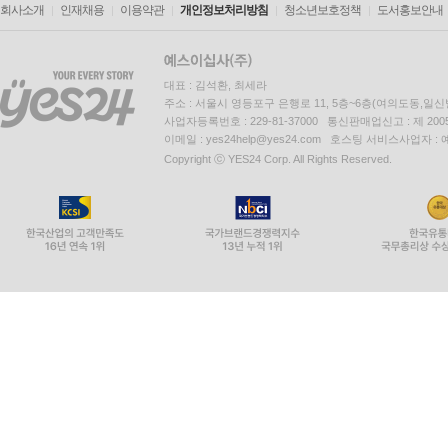
회사소개
인재채용
이용약관
개인정보처리방침
청소년보호정책
도서홍보안내
대표 : 김석환, 최세라
주소 : 서울시 영등포구 은행로 11, 5층~6층(여의도동,일신
사업자등록번호 : 229-81-37000 통신판매업신고 : 제 200
이메일 : yes24help@yes24.com 호스팅 서비스사업자 :
Copyright ⓒ YES24 Corp. All Rights Reserved.