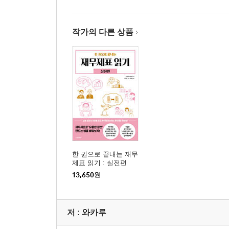
작가의 다른 상품
한 권으로 끝내는 재무
제표 읽기 : 실전편
13,650
원
저 :
와카루