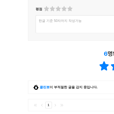
평점
한글 기준 50자까지 작성가능
6
명
클린봇
이 부적절한 글을 감지 중입니다.
1