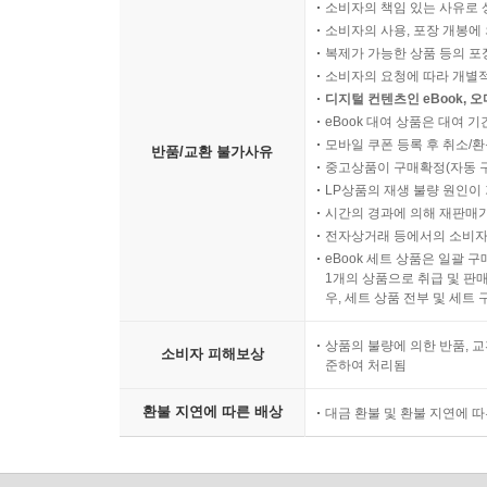
소비자의 책임 있는 사유로 
소비자의 사용, 포장 개봉에 
복제가 가능한 상품 등의 포장을 
소비자의 요청에 따라 개별
디지털 컨텐츠인 eBook, 
eBook 대여 상품은 대여 기
모바일 쿠폰 등록 후 취소/환
반품/교환 불가사유
중고상품이 구매확정(자동 
LP상품의 재생 불량 원인이 기
시간의 경과에 의해 재판매가
전자상거래 등에서의 소비자
eBook 세트 상품은 일괄 
1개의 상품으로 취급 및 판매
우, 세트 상품 전부 및 세트
상품의 불량에 의한 반품, 교
소비자 피해보상
준하여 처리됨
환불 지연에 따른 배상
대금 환불 및 환불 지연에 