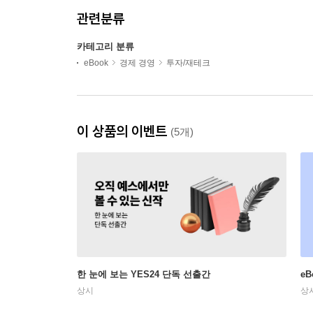
관련분류
카테고리 분류
eBook
경제 경영
투자/재테크
이 상품의 이벤트
(5개)
한 눈에 보는 YES24 단독 선출간
e
상시
상