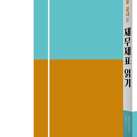
Chapter 4 _ 재무상태표 · 손익계산서의 복합문
4-0. 재무상태표와 손익계산서의 연결
[Column 3] 돈키호테가 24시간 영업하는 이유
4-1. [철도] 여러 사업을 운영하는 기업에서 돈이 되
4-2. [소매] 다각화 비즈니스 모델을 파악하자
4-3. [전자상거래] 재무상태표와 손익계산서 크기
[Column 4] 일상 속, 사소하지만 중요한 발견
마치며_앞으로 회계를 시작할 분들에게