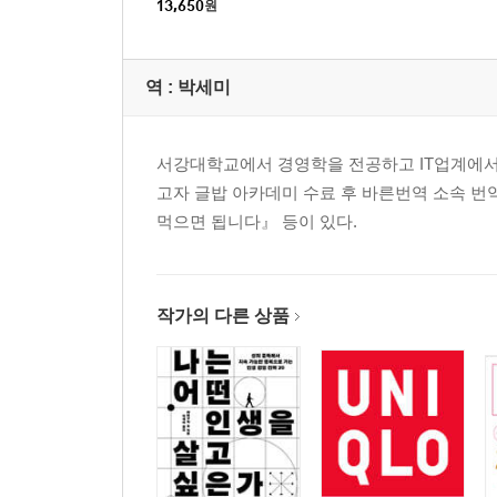
13,650
원
역 :
박세미
서강대학교에서 경영학을 전공하고 IT업계에서
고자 글밥 아카데미 수료 후 바른번역 소속 번역
먹으면 됩니다』 등이 있다.
작가의 다른 상품