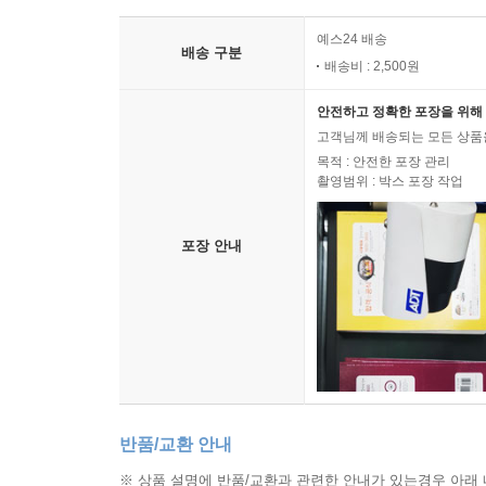
예스24 배송
배송 구분
배송비 : 2,500원
안전하고 정확한 포장을 위해 
고객님께 배송되는 모든 상품을
목적 : 안전한 포장 관리
촬영범위 : 박스 포장 작업
포장 안내
반품/교환 안내
※ 상품 설명에 반품/교환과 관련한 안내가 있는경우 아래 