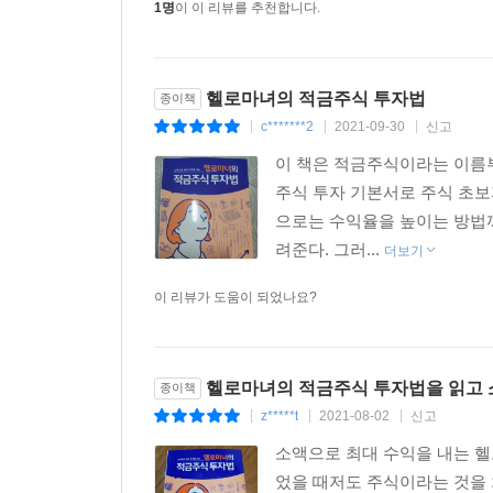
1명
이 이 리뷰를 추천합니다.
헬로마녀의 적금주식 투자법
종이책
c*******2
2021-09-30
신고
|
|
|
이 책은 적금주식이라는 이름부
주식 투자 기본서로 주식 초보
으로는 수익율을 높이는 방법
려준다. 그러...
더보기
이 리뷰가 도움이 되었나요?
헬로마녀의 적금주식 투자법을 읽고 
종이책
z*****t
2021-08-02
신고
|
|
|
소액으로 최대 수익을 내는 
었을 때저도 주식이라는 것을 