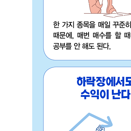
배당주 투자의 연금화
노후자금 계산하기
배당금으로 매달 300만 원 받기
Plus Page + 주식으로 부동산에 투자한다!