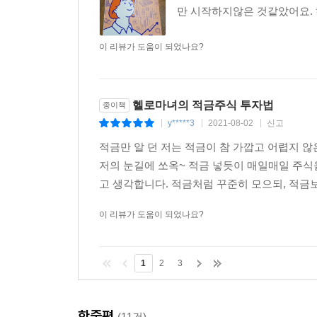
만 시작하지않은 것같았어요. 
이 리뷰가 도움이 되었나요?
헬로마녀의 적금주식 투자법
종이책
y*****3
2021-08-02
신고
|
|
|
적금만 알 던 저는 적금이 참 가깝고 어렵지 
저의 눈길에 쏘옥~ 적금 넣듯이 매일매일 주식
고 생각합니다. 적금처럼 꾸준히 모으되, 적금보다
이 리뷰가 도움이 되었나요?
1
2
3
한줄평
(11건)