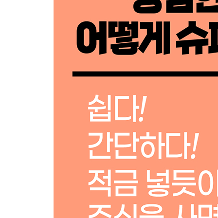
Plus Page + 코스피지수가 왜 중요하죠?
주식 투자 하기 전 준비 운동
주식은 어떻게 거래될까?
주식 거래 시간은?
주식 투자를 할 때 잊어서는 안 될 세금과 수수료
주식 투자, 어디서 해야 하나요?
어떤 증권사를 선택해야 할까?
Plus Page + MTS 가입하는 법
MTS 파헤치기
주린이를 위한 MTS 사용법
Plus Page + 실전 주식 매수, 매도하기
엄마를 위한 주식 투자법
단기투자? 장기투자? 정답은 뭔가요?
주식을 나누어 사고팔라고요?
엄마가 주식 투자를 해야 하는 이유
Plus Page + 주린이는 반드시 피해야 할 주식 투자
헬로마녀의 실전 주식 투자 연습
모의투자 해보기