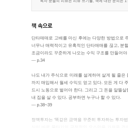
독자 분들의 리뷰는 리뷰 쓰기를, 책에 대한 문의는 1:
책 속으로
단타매매로 고배를 마신 후에는 다양한 방법으로 주
너무나 매력적이고 유혹적인 단타매매를 끊고, 분
조금이라도 꾸준하게 나오는 수익 구조를 만들어야 
--- p.34
나도 내가 주식으로 미래를 설계하며 살게 될 줄은 
까지 매입해서 월세 수익도 얻고 있다. 모든 게 다 
드시 노동으로 벌어야 한다. 그리고 그 돈을 알뜰살
내 집을 살 수 있다. 공부하면 누구나 할 수 있다.
--- p.38~39
정액투자는 ‘똑같은 금액을 꾸준히 투자하는 투자법’
식이 바로 물타기의 긍정적인 요소만을 가져온 것