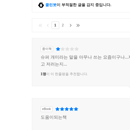
클린봇
이 부적절한 글을 감지 중입니다.
1
2
종이책
슈퍼 개미라는 말을 아무나 쓰는 요즘이구나...
고 저러는지...
1명
이 이 한줄평을 추천합니다.
eBook
도움이되는책