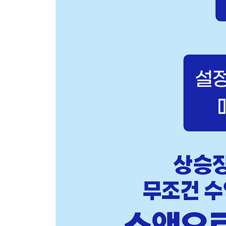
예시 1) 매일 2만 3,000원씩, 수익률 15%가 될 
예시 2) 월 200만 원씩, 3년 후 1억 원을 목표로 적
STEP 1. 적금주식 종목 선정 노하우를 적용하자
어떤 종목으로 할까?
언제 사는 게 이득일까?
예시 1) 맘스터치(구 헤마로푸드서비스)
예시 2) 삼진엘앤디
STEP 2. 나의 자산부터 정리하자
목표 설정으로 적금주식에 이름 붙이기
STEP 3. 나의 적금주식을 관리하자
종목 관리는 필수
STEP 4. 하락장에서도 적금주식을 관리하자
잘못된 투자 바로잡기
예시 1) 이성적인 판단의 중요성
예시 2) 분석 없는 ‘묻지 마’ 투자의 폐해
Plus Page + 불타기로 2배 수익 만들기