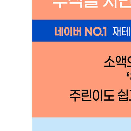
매매일지 쓰기
목표 설정하기
한 종목에만 몰입해 공부하기
1주 매수하기
모르는 건 무조건 공부하기
PART 3. 주린이도 할 수 있는 쉽고 간단한 ‘적금주식
주식 투자를 시작합니다
주식 투자의 핵심 3가지
좋은 투자법은 따로 있다?
적금주식이 답이다
적금주식의 구조
정액투자 효과의 극대화
수익률 설정과 복리의 힘
엄마에게 안성맞춤인 적금주식 투자법
하락장에서 더 강한 투자법