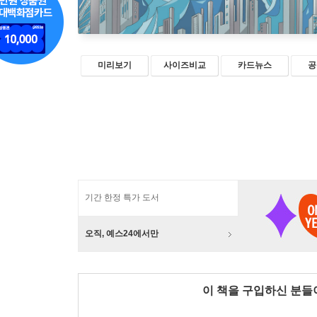
미리보기
사이즈비교
카드뉴스
공
기간 한정 특가 도서
오직, 예스24에서만
이 책을 구입하신 분