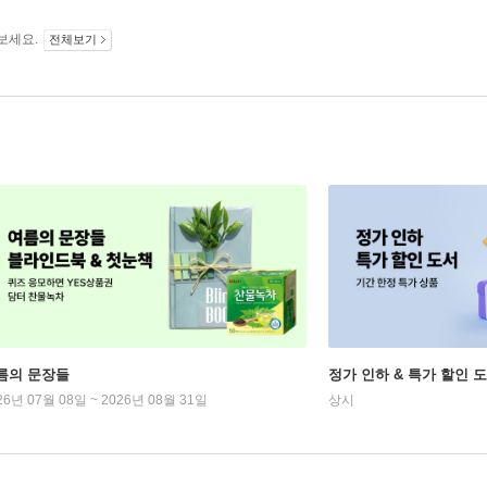
보세요.
전체보기
름의 문장들
정가 인하 & 특가 할인 
26년 07월 08일 ~ 2026년 08월 31일
상시