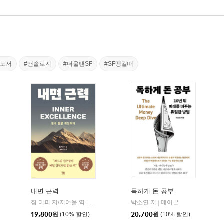
천도서
#앤솔로지
#더울땐SF
#SF땡길때
내면 근력
독하게 돈 공부
짐 머피 저/지여울 역
현대지성
윌북(willbook)
박소연 저
메이븐
|
|
|
19,800
원
(10% 할인)
20,700
원
(10% 할인)