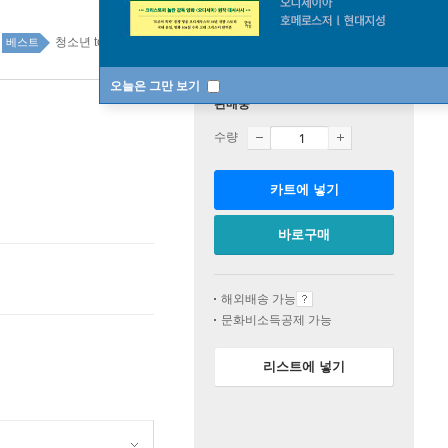
청소년 top100 4주
베스트
오늘은 그만 보기
판매중
수량
카트에 넣기
바로구매
해외배송 가능
문화비소득공제 가능
리스트에 넣기