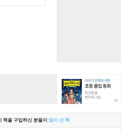
원
AD
이 책을 구입하신 분들이
많이 산 책