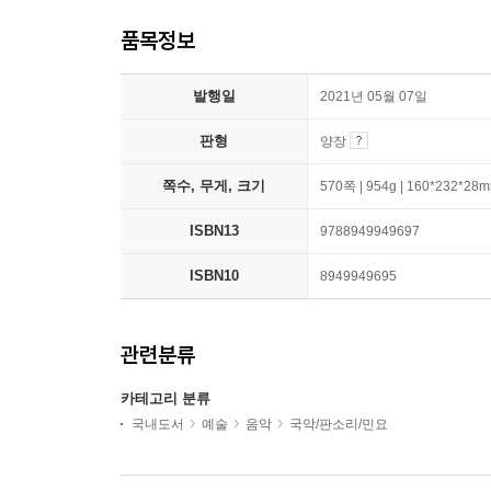
품목정보
발행일
2021년 05월 07일
판형
양장
쪽수, 무게, 크기
570쪽 | 954g | 160*232*28
ISBN13
9788949949697
ISBN10
8949949695
관련분류
카테고리 분류
국내도서
예술
음악
국악/판소리/민요