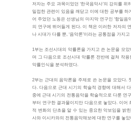
저자는 주요 과목이었던 ‘한국음악사’의 강의를 
밀접한 관련이 있음을 깨닫고 이에 대한 공부를 하
어 주었던 노동은 선생님의 마지막 연구인 ‘항일음
의 연구에 뛰어들게 된다. 이 책은 이러한 저자의 연
나 시대가 다를 뿐, ‘음악론’이라는 공통점을 가지고
1부는 조선시대의 악률론을 가지고 쓴 논문을 모았
며 그 다음으로 조선시대 악률론 전반에 걸쳐 작
악률인식을 분석하였다.
2부는 근대의 음악론을 주제로 쓴 논문을 모았다.
다. 다음으로 근대 시기의 학술적 경향에 대해서
중에 근대 시기의 전통음악을 학술적으로 다룬 연구
부터 연구한 결과물이지만 다음으로 놓았다. 이어 
적 변화의 단초을 알 수 있는 중요한 악보임을 
사와 이시카와의 전통음악채보에 대한 연구를 놓았