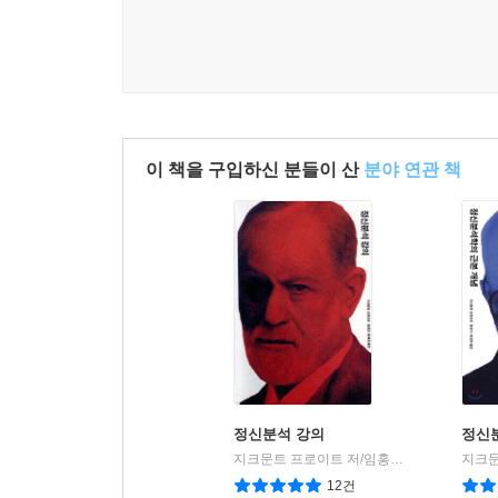
위장할 수 있는 유일한 자연이다. 이 의미에서 인간은
시민’이다. 즉 인간이 자연의 일부가 아닌 것은 아
과학에 대해 말할 때에도 그리고 정신과학에 대해 말
철학이 단 한 순간도 던지고 답하기를 게을리하지 
답하지 않을 수 없는 물음, 그리고 철학의 이 모든
이 책을 구입하신 분들이 산
분야 연관 책
‘인간이란 무엇인가?’이다. 과학과 정신과학에 대
프롤로고스
정신분석 강의
정신
지크문트 프로이트 저/임홍빈,홍혜경 공역
|
12건