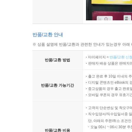
반품/교환 안내
※ 상품 설명에 반품/교환과 관련한 안내가 있는경우 아래 
마이페이지 >
반품/교환 신청
반품/교환 방법
판매자 배송 상품은 판매자와
출고 완료 후 10일 이내의 
디지털 콘텐츠인 eBook의 
반품/교환 가능기간
중고상품의 경우 출고 완료일
모바일 쿠폰의 경우 유효기간(
고객의 단순변심 및 착오구
직수입양서/직수입일서중 일
단, 아래의 주문/취소 조건인
오늘 00시 ~ 06시 30분 
반품/교환 비용