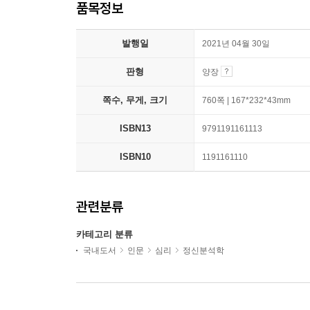
품목정보
발행일
2021년 04월 30일
판형
양장
쪽수, 무게, 크기
760쪽 | 167*232*43mm
ISBN13
9791191161113
ISBN10
1191161110
관련분류
카테고리 분류
국내도서
인문
심리
정신분석학