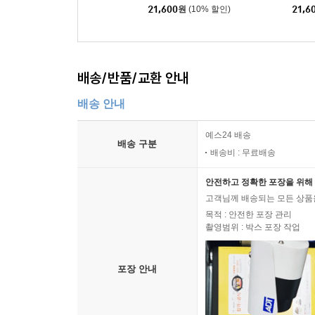
21,600
원
(10% 할인)
21,6
배송/반품/교환 안내
배송 안내
예스24 배송
배송 구분
배송비 : 무료배송
안전하고 정확한 포장을 위해 
고객님께 배송되는 모든 상품을
목적 : 안전한 포장 관리
촬영범위 : 박스 포장 작업
포장 안내