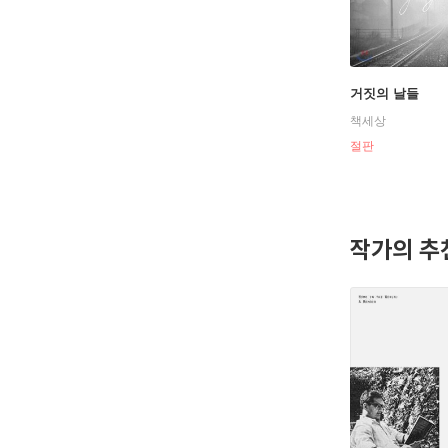
거짓의 날들
책세상
절판
작가의 추