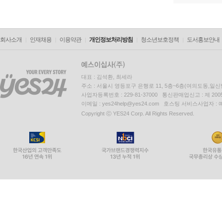
회사소개
인재채용
이용약관
개인정보처리방침
청소년보호정책
도서홍보안내
대표 : 김석환, 최세라
주소 : 서울시 영등포구 은행로 11, 5층~6층(여의도동,일신
사업자등록번호 : 229-81-37000 통신판매업신고 : 제 200
이메일 : yes24help@yes24.com 호스팅 서비스사업자 :
Copyright ⓒ YES24 Corp. All Rights Reserved.