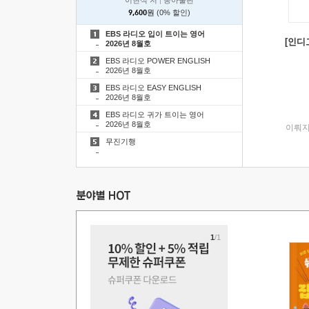
이현석 저
|
동아출판
9,600원
(0% 할인)
EBS 라디오 입이 트이는 영어
[인디고
2026년 8월호
EBS 라디오 POWER ENGLISH
2026년 8월호
EBS 라디오 EASY ENGLISH
2026년 8월호
EBS 라디오 귀가 트이는 영어
2026년 8월호
이뤄지
무진기행
1
/1