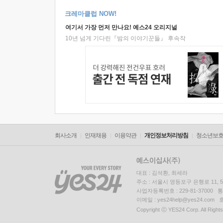
크레마클럽 NOW!
여기서 가장 먼저 만나요! 예스24 오리지널
10년 넘게 기다린『밤의 이야기꾼들』 후속작
회사소개
인재채용
이용약관
개인정보처리방침
청소년보
대표 : 김석환, 최세라
주소 : 서울시 영등포구 은행로 11,
사업자등록번호 : 229-81-37000 
이메일 : yes24help@yes24.c
Copyright ⓒ YES24 Corp. All Right