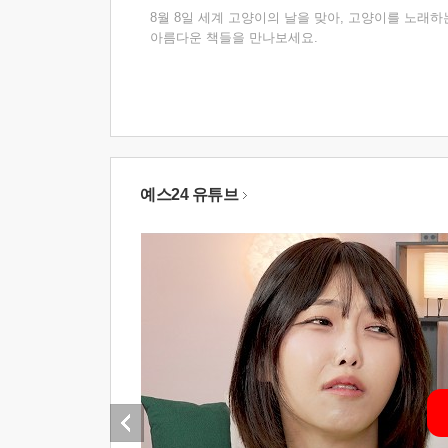
8월 8일 세계 고양이의 날을 맞아, 고양이를 노래하
아름다운 책들을 만나보세요.
예스24 유튜브