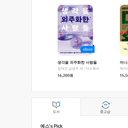
생각을 외주화한 사람들
머니
정재민,김영주 저
|
더스퀘어
16,200
원
15,5
도서
중고샵
예스's Pick