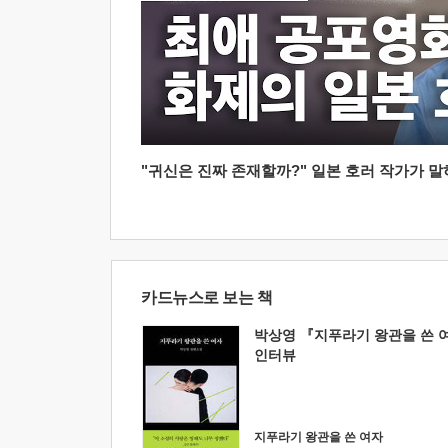
"귀신은 진짜 존재할까?" 일본 호러 작가가 말하는
카드뉴스로 보는 책
박상영 『지푸라기 왕관을 쓴 
인터뷰
지푸라기 왕관을 쓴 여자