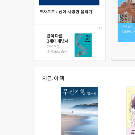
모차르트 : 신이 사랑한 음악가
지금, 이 책