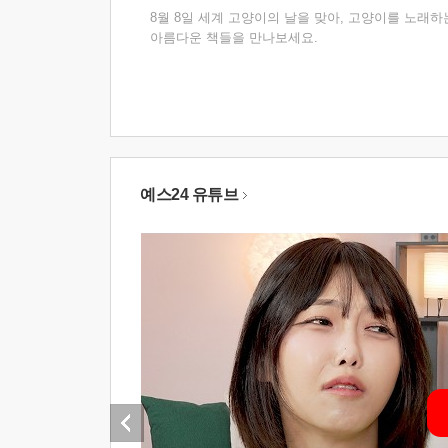
8월 8일 세계 고양이의 날을 맞아, 고양이를 노래하
아름다운 책들을 만나보세요.
예스24 유튜브