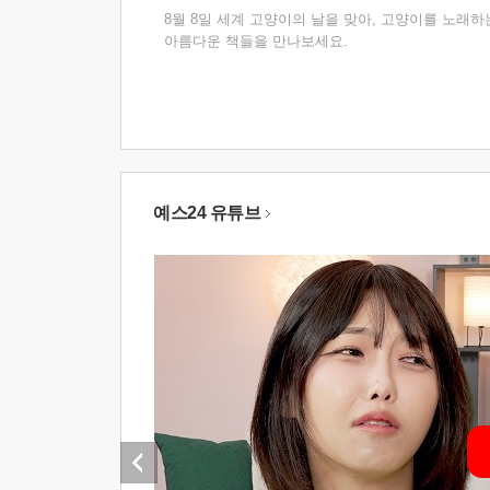
8월 8일 세계 고양이의 날을 맞아, 고양이를 노래하
아름다운 책들을 만나보세요.
예스24 유튜브