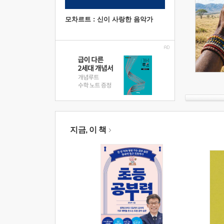
모차르트 : 신이 사랑한 음악가
지금, 이 책