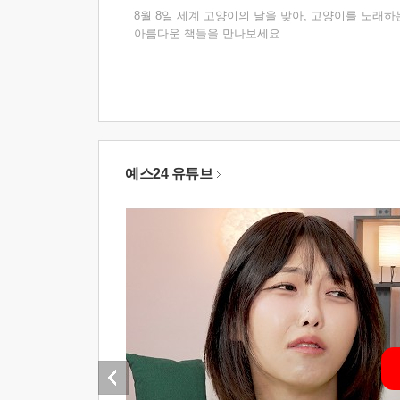
8월 8일 세계 고양이의 날을 맞아, 고양이를 노래하
아름다운 책들을 만나보세요.
예스24 유튜브