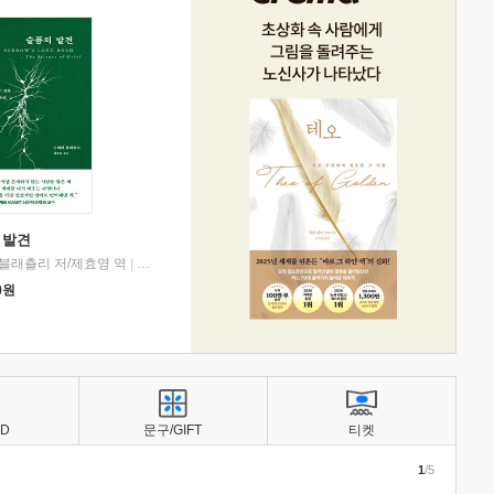
 발견
블래츨리 저/제효영 역
|
디플롯
0
원
BD
문구/GIFT
티켓
1
/5