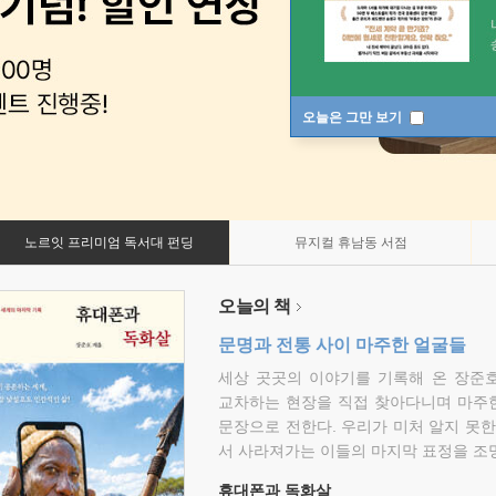
오늘은 그만 보기
노르잇 프리미엄 독서대 펀딩
뮤지컬 휴남동 서점
오늘의 책
문명과 전통 사이 마주한 얼굴들
세상 곳곳의 이야기를 기록해 온 장준호
교차하는 현장을 직접 찾아다니며 마주
문장으로 전한다. 우리가 미처 알지 못한
서 사라져가는 이들의 마지막 표정을 조
휴대폰과 독화살