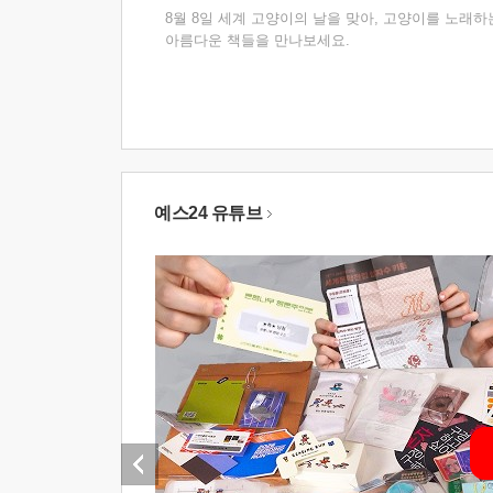
8월 8일 세계 고양이의 날을 맞아, 고양이를 노래하
아름다운 책들을 만나보세요.
예스24 유튜브