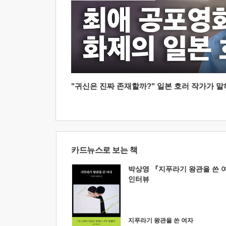
"귀신은 진짜 존재할까?" 일본 호러 작가가 말하는
카드뉴스로 보는 책
박상영 『지푸라기 왕관을 쓴 
인터뷰
지푸라기 왕관을 쓴 여자