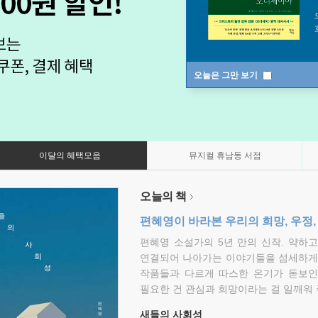
오늘은 그만 보기
이달의 혜택모음
뮤지컬 휴남동 서점
오늘의 책
편혜영이 바라본 우리의 희망, 우정,
편혜영 소설가의 5년 만의 신작. 약하
연결되어 나아가는 이야기들을 섬세하게 
작품들과 다르게 따스한 온기가 돋보인
필요한 건 관심과 희망이라는 걸 일깨워 
새들의 사회성