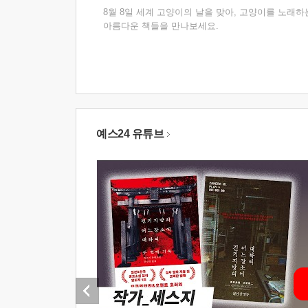
8월 8일 세계 고양이의 날을 맞아, 고양이를 노래하
아름다운 책들을 만나보세요.
예스24 유튜브