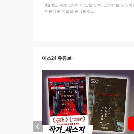
8월 8일 세계 고양이의 날을 맞아, 고양이를 노래하
아름다운 책들을 만나보세요.
예스24 유튜브