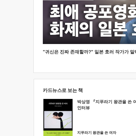
"귀신은 진짜 존재할까?" 일본 호러 작가가 말하는
카드뉴스로 보는 책
박상영 『지푸라기 왕관을 쓴 
인터뷰
지푸라기 왕관을 쓴 여자