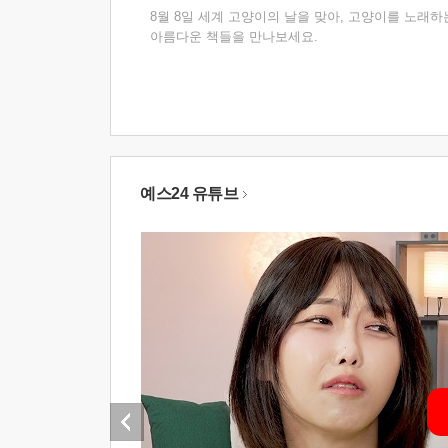
8월 8일 세계 고양이의 날을 맞아, 고양이를 노래하
아름다운 책들을 만나보세요.
예스24 유튜브