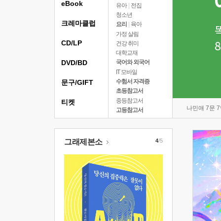
eBook
유아
|
전집
청소년
크레마클럽
요리
|
육아
가정 살림
CD/LP
건강 취미
대학교재
DVD/BD
국어와 외국어
IT 모바일
수험서 자격증
문구/GIFT
초등참고서
중등참고서
티켓
나민애 7문 
고등참고서
그래제본소
4
/5