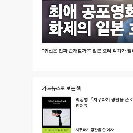
"귀신은 진짜 존재할까?" 일본 호러 작가가 말하는
카드뉴스로 보는 책
박상영 『지푸라기 왕관을 쓴 
인터뷰
지푸라기 왕관을 쓴 여자